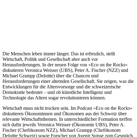
Die Menschen leben immer länger. Das ist erfreulich, stellt
Wirtschaft, Politik und Gesellschaft aber auch vor
Herausforderungen. In der neuen Folge von «Eco on the Rocks»
diskutieren Veronica Weisser (UBS), Peter A. Fischer (NZZ) und
Michael Grampp (Deloitte) über die Chancen und
Herausforderungen einer alternden Gesellschaft. Sie zeigen, was die
Entwicklungen für die Altersvorsorge und die schweizerische
Demokratie bedeutet – und ob künstliche Intelligenz und
Technologie das Altern sogar revolutionieren können.
Wirtschaft muss nicht trocken sein. Im Podcast «Eco on the Rocks»
diskutieren Ökonominnen und Ökonomen aus der Schweiz über
relevante Wirtschaftsthemen. In unterschiedlicher Formation treffen
sich dafür jeweils Veronica Weisser (Ökonomin UBS), Peter A.
Fischer (Chefökonom NZZ), Michael Grampp (Chefökonom
Deloitte Schweiz) sowie Forscher von Avenir Suisse zum Gespräch.