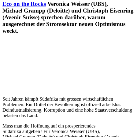
Eco on the Rocks
Veronica Weisser (UBS),
Michael Grampp (Deloitte) und Christoph Eisenring
(Avenir Suisse) sprechen darüber, warum
ausgerechnet der Stromsektor neuen Optimismus
weckt.
Seit Jahren kämpft Südafrika mit grossen wirtschaftlichen
Problemen: Ein Drittel der Bevölkerung ist offiziell arbeitslos.
Deindustrialisierung, Korruption und eine hohe Staatsverschuldung
belasten das Land.
Muss man die Hoffnung auf ein prosperierendes
Südafrika aufgeben? Für Veronica Weisser (UBS),
Michael Grampp (Deloitte) und Christoph Eisenring (Avenir