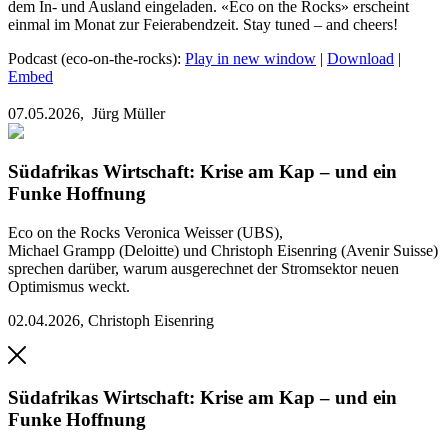
dem In- und Ausland eingeladen. «Eco on the Rocks» erscheint
einmal im Monat zur Feierabendzeit. Stay tuned – and cheers!
Podcast (eco-on-the-rocks):
Play in new window
|
Download
|
Embed
07.05.2026,
Jürg Müller
Südafrikas Wirtschaft: Krise am Kap – und ein
Funke Hoffnung
Eco on the Rocks
Veronica Weisser (UBS),
Michael Grampp (Deloitte) und Christoph Eisenring (Avenir Suisse)
sprechen darüber, warum ausgerechnet der Stromsektor neuen
Optimismus weckt.
02.04.2026
,
Christoph Eisenring
Südafrikas Wirtschaft: Krise am Kap – und ein
Funke Hoffnung