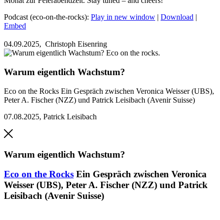
Monat zur Feierabendzeit. Stay tuned – and cheers!
Podcast (eco-on-the-rocks):
Play in new window
|
Download
|
Embed
04.09.2025,
Christoph Eisenring
Warum eigentlich Wachstum?
Eco on the Rocks
Ein Gespräch zwischen Veronica Weisser (UBS),
Peter A. Fischer (NZZ) und Patrick Leisibach (Avenir Suisse)
07.08.2025
,
Patrick Leisibach
Warum eigentlich Wachstum?
Eco on the Rocks
Ein Gespräch zwischen Veronica
Weisser (UBS), Peter A. Fischer (NZZ) und Patrick
Leisibach (Avenir Suisse)