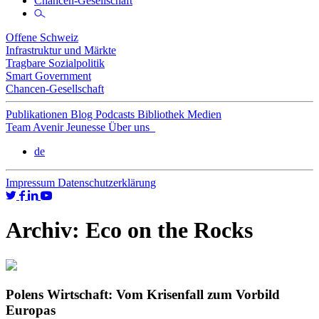
Chancen-Gesellschaft
Offene Schweiz
Infrastruktur und Märkte
Tragbare Sozialpolitik
Smart Government
Chancen-Gesellschaft
Publikationen
Blog
Podcasts
Bibliothek
Medien
Team
Avenir Jeunesse
Über uns
de
Impressum
Datenschutzerklärung
Archiv:
Eco on the Rocks
Polens Wirtschaft: Vom Krisenfall zum Vorbild
Europas