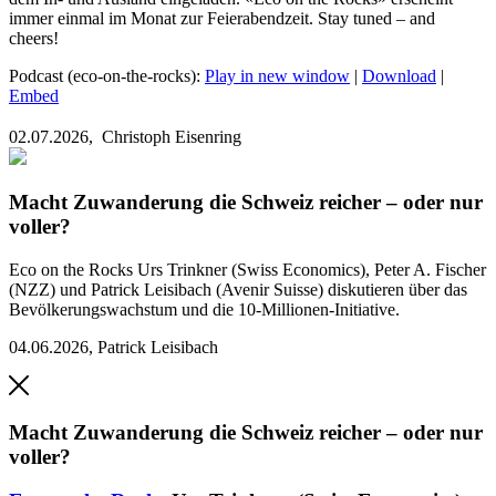
immer einmal im Monat zur Feierabendzeit. Stay tuned – and
cheers!
Podcast (eco-on-the-rocks):
Play in new window
|
Download
|
Embed
02.07.2026,
Christoph Eisenring
Macht Zuwanderung die Schweiz reicher – oder nur
voller?
Eco on the Rocks
Urs Trinkner (Swiss Economics), Peter A. Fischer
(NZZ) und Patrick Leisibach (Avenir Suisse) diskutieren über das
Bevölkerungswachstum und die 10-Millionen-Initiative.
04.06.2026
,
Patrick Leisibach
Macht Zuwanderung die Schweiz reicher – oder nur
voller?