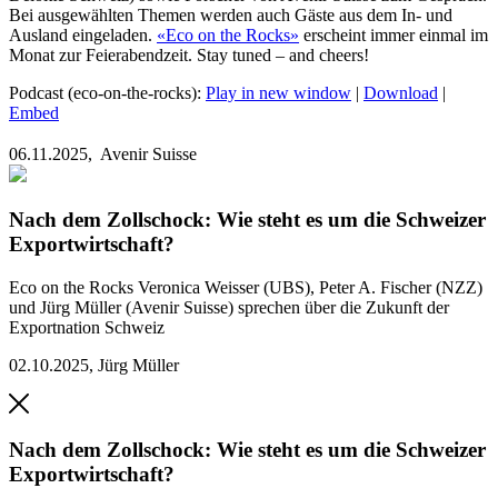
Bei ausgewählten Themen werden auch Gäste aus dem In- und
Ausland eingeladen.
«Eco on the Rocks»
erscheint immer einmal im
Monat zur Feierabendzeit. Stay tuned – and cheers!
Podcast (eco-on-the-rocks):
Play in new window
|
Download
|
Embed
06.11.2025,
Avenir Suisse
Nach dem Zollschock: Wie steht es um die Schweizer
Exportwirtschaft?
Eco on the Rocks
Veronica Weisser (UBS), Peter A. Fischer (NZZ)
und Jürg Müller (Avenir Suisse) sprechen über die Zukunft der
Exportnation Schweiz
02.10.2025
,
Jürg Müller
Nach dem Zollschock: Wie steht es um die Schweizer
Exportwirtschaft?