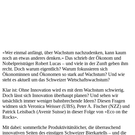
«Wer einmal anfängt, über Wachstum nachzudenken, kann kaum
noch an etwas anderes denken.» Das schrieb der Ökonom und
Nobelpreisträger Robert Lucas – und viele in der Zunft geben ihm
recht. Doch warum eigentlich? Warum fokussieren sich
Ökonominnen und Ökonomen so stark auf Wachstum? Und wie
steht es aktuell um das Schweizer Wirtschaftswachstum?
Klar ist: Ohne Innovation wird es mit dem Wachstum schwierig.
Doch lässt sich Innovation überhaupt planen? Und sehen wir
tatsächlich immer weniger bahnbrechende Ideen? Diesen Fragen
widmen sich Veronica Weisser (UBS), Peter A. Fischer (NZZ) und
Patrick Leisibach (Avenir Suisse) in dieser Folge von «Eco on the
Rocks».
Mit dabei: sommerliche Produktivitätslöcher, die überraschend
innovativen Seiten des einstigen Schweizer Bierkartells – und die