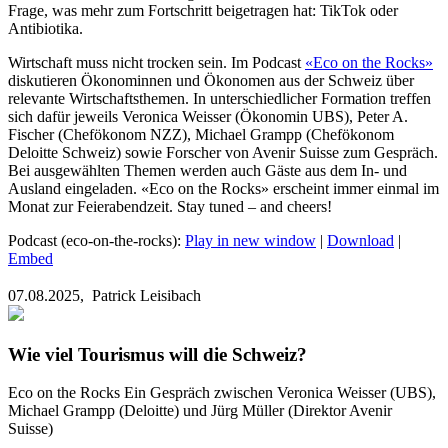
Frage, was mehr zum Fortschritt beigetragen hat: TikTok oder
Antibiotika.
Wirtschaft muss nicht trocken sein. Im Podcast
«Eco on the Rocks»
diskutieren Ökonominnen und Ökonomen aus der Schweiz über
relevante Wirtschaftsthemen. In unterschiedlicher Formation treffen
sich dafür jeweils Veronica Weisser (Ökonomin UBS), Peter A.
Fischer (Chefökonom NZZ), Michael Grampp (Chefökonom
Deloitte Schweiz) sowie Forscher von Avenir Suisse zum Gespräch.
Bei ausgewählten Themen werden auch Gäste aus dem In- und
Ausland eingeladen. «Eco on the Rocks» erscheint immer einmal im
Monat zur Feierabendzeit. Stay tuned – and cheers!
Podcast (eco-on-the-rocks):
Play in new window
|
Download
|
Embed
07.08.2025,
Patrick Leisibach
Wie viel Tourismus will die Schweiz?
Eco on the Rocks
Ein Gespräch zwischen Veronica Weisser (UBS),
Michael Grampp (Deloitte) und Jürg Müller (Direktor Avenir
Suisse)