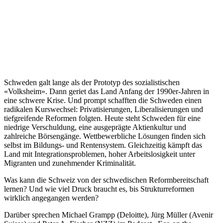
Schweden galt lange als der Prototyp des sozialistischen
«Volksheim». Dann geriet das Land Anfang der 1990er-Jahren in
eine schwere Krise. Und prompt schafften die Schweden einen
radikalen Kurswechsel: Privatisierungen, Liberalisierungen und
tiefgreifende Reformen folgten. Heute steht Schweden für eine
niedrige Verschuldung, eine ausgeprägte Aktienkultur und
zahlreiche Börsengänge. Wettbewerbliche Lösungen finden sich
selbst im Bildungs- und Rentensystem. Gleichzeitig kämpft das
Land mit Integrationsproblemen, hoher Arbeitslosigkeit unter
Migranten und zunehmender Kriminalität.
Was kann die Schweiz von der schwedischen Reformbereitschaft
lernen? Und wie viel Druck braucht es, bis Strukturreformen
wirklich angegangen werden?
Darüber sprechen Michael Grampp (Deloitte), Jürg Müller (Avenir