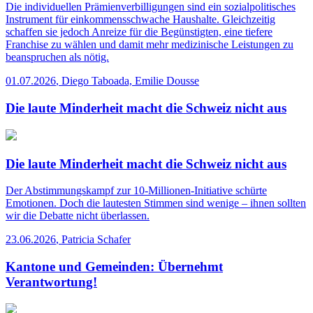
Die individuellen Prämienverbilligungen sind ein sozialpolitisches
Instrument für einkommensschwache Haushalte. Gleichzeitig
schaffen sie jedoch Anreize für die Begünstigten, eine tiefere
Franchise zu wählen und damit mehr medizinische Leistungen zu
beanspruchen als nötig.
01.07.2026
,
Diego Taboada, Emilie Dousse
Die laute Minderheit macht die Schweiz nicht aus
Die laute Minderheit macht die Schweiz nicht aus
Der Abstimmungskampf zur 10-Millionen-Initiative schürte
Emotionen. Doch die lautesten Stimmen sind wenige – ihnen sollten
wir die Debatte nicht überlassen.
23.06.2026
,
Patricia Schafer
Kantone und Gemeinden: Übernehmt
Verantwortung!