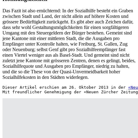
Das Fazit ist also ernüchternd: In der Sozialhilfe besteht ein Graben
zwischen Stadt und Land, der nicht allein auf höhere Kosten und
grössere Bedürftigkeit zurückgeht. Es gibt aber auch Zeichen dafür,
dass sehr wohl Gestaltungsmöglichkeiten für einen sorgfältigeren
Umgang mit den Steuergeldern der Bürger bestehen. Gemeint sind
jene Kantone mit einer mittleren Stadt, die die Ausgaben pro
Empfänger unter Kontrolle halten, wie Freiburg, St. Gallen, Zug
oder Neuenburg; selbst Genf gibt pro Sozialhilfeempfänger fast
einen Viertel weniger aus als Basel-Stadt. Und gemeint sind nicht
zuletzt jene Kantone mit grösseren Zentren, denen es gelingt, beides,
Sozialhilfequote und Ausgaben pro Empfänger, niedrig zu halten,
und die so die These von der Quasi-Unvermeidbarkeit hoher
Sozialhilfekosten in den Städten widerlegen.
Dieser Artikel erschien am 26. Oktober 2013 in der 
«Neu
Mit freundlicher Genehmigung der «Neuen Zürcher Zeitung