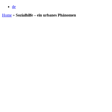
de
Home
»
Sozialhilfe – ein urbanes Phänomen