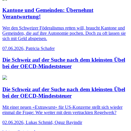
Kantone und Gemeinden: Übernehmt
Verantwortung!
Wer den Schweizer Föderalismus retten will, braucht Kantone und
Gemeinden, die auf ihre Autonomie pochen. Doch zu oft lassen sie
sich mit Geld abspeisen.
07.06.2026
,
Patricia Schafer
Die Schweiz auf der Suche nach dem kleinsten Übel
bei der OECD-Mindeststeuer
Die Schweiz auf der Suche nach dem kleinsten Übel
bei der OECD-Mindeststeuer
Mit einer neuen «Extrawurst» für US-Konzerne stellt sich wieder
einmal die Frage: Wie weiter mit dem vertrackten Regelwerk?
02.06.2026
,
Lukas Schmid, Oguz Bayindir