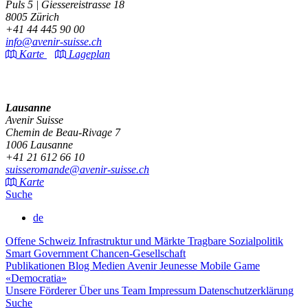
Puls 5 | Giessereistrasse 18
8005 Zürich
+41 44 445 90 00
info@avenir-suisse.ch
Karte
Lageplan
Lausanne
Avenir Suisse
Chemin de Beau-Rivage 7
1006 Lausanne
+41 21 612 66 10
suisseromande@avenir-suisse.ch
Karte
Suche
de
Offene Schweiz
Infrastruktur und Märkte
Tragbare Sozialpolitik
Smart Government
Chancen-Gesellschaft
Publikationen
Blog
Medien
Avenir Jeunesse
Mobile Game
«Democratia»
Unsere Förderer
Über uns
Team
Impressum
Datenschutzerklärung
Suche