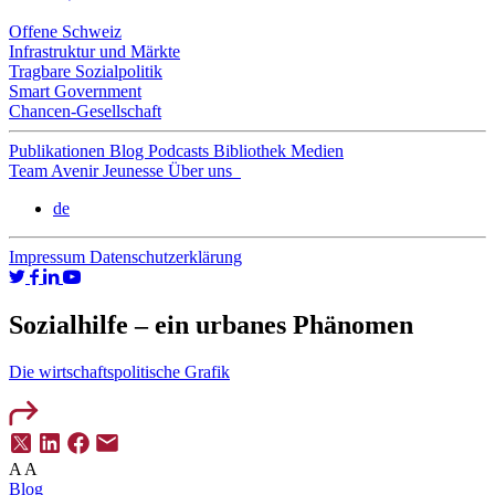
Offene Schweiz
Infrastruktur und Märkte
Tragbare Sozialpolitik
Smart Government
Chancen-Gesellschaft
Publikationen
Blog
Podcasts
Bibliothek
Medien
Team
Avenir Jeunesse
Über uns
de
Impressum
Datenschutzerklärung
Sozialhilfe – ein urbanes Phänomen
Die wirtschaftspolitische Grafik
A
A
Blog