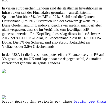
A
A
In vielen europäischen Ländern sind die staatlichen Investitionen in
Infrastruktur seit der Finanzkrise gesunken – am stärksten in
Spanien: Von über 5% des BIP auf 2%. Stabil sind die Quoten in
Deutschland (um 2%), Österreich und der Schweiz (jeweils 3%).
Diese Quoten sind im Ländervergleich zwar niedrig, man darf aber
nicht vergessen, dass sie im Verhältnis zum jeweiligen BIP
gemessen werden. Pro Kopf liegt dieses lag dieses in der Schweiz
2017 bei 80’000 US-Dollar, in Griechenland bloss bei 18’500 US-
Dollar. Die 3% der Schweiz sind also absolut betrachtet ein
Vielfaches der 3,6% Griechenlands.
In den USA ist die Investitionsquote seit der Finanzkrise von 4% auf
3% gesunken, im UK und Japan war sie dagegen stabil, Australien
verzeichnet gar eine steigende Tendenz.
Dieser Beitrag ist erstmals ein einem 
Dossier zum Thema