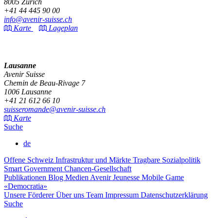
8005 Zürich
+41 44 445 90 00
info@avenir-suisse.ch
Karte
Lageplan
Lausanne
Avenir Suisse
Chemin de Beau-Rivage 7
1006 Lausanne
+41 21 612 66 10
suisseromande@avenir-suisse.ch
Karte
Suche
de
Offene Schweiz
Infrastruktur und Märkte
Tragbare Sozialpolitik
Smart Government
Chancen-Gesellschaft
Publikationen
Blog
Medien
Avenir Jeunesse
Mobile Game
«Democratia»
Unsere Förderer
Über uns
Team
Impressum
Datenschutzerklärung
Suche