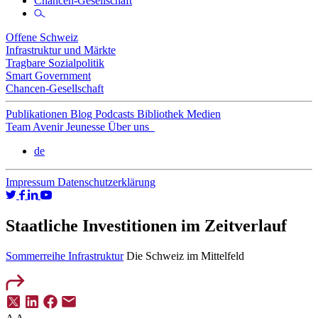
Chancen-Gesellschaft
Offene Schweiz
Infrastruktur und Märkte
Tragbare Sozialpolitik
Smart Government
Chancen-Gesellschaft
Publikationen
Blog
Podcasts
Bibliothek
Medien
Team
Avenir Jeunesse
Über uns
de
Impressum
Datenschutzerklärung
Staatliche Investitionen im Zeitverlauf
Sommerreihe Infrastruktur
Die Schweiz im Mittelfeld