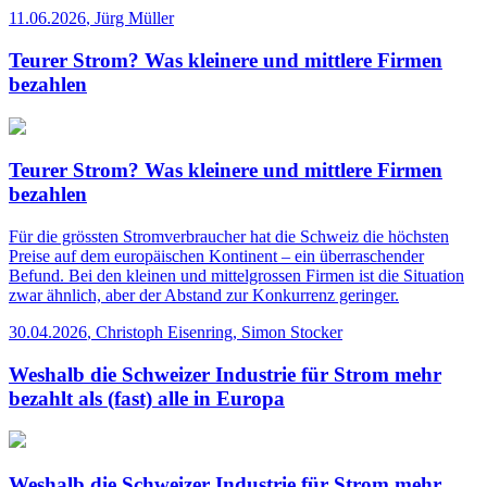
11.06.2026
,
Jürg Müller
Teurer Strom? Was kleinere und mittlere Firmen
bezahlen
Teurer Strom? Was kleinere und mittlere Firmen
bezahlen
Für die grössten Stromverbraucher hat die Schweiz die höchsten
Preise auf dem europäischen Kontinent – ein überraschender
Befund. Bei den kleinen und mittelgrossen Firmen ist die Situation
zwar ähnlich, aber der Abstand zur Konkurrenz geringer.
30.04.2026
,
Christoph Eisenring, Simon Stocker
Weshalb die Schweizer Industrie für Strom mehr
bezahlt als (fast) alle in Europa
Weshalb die Schweizer Industrie für Strom mehr