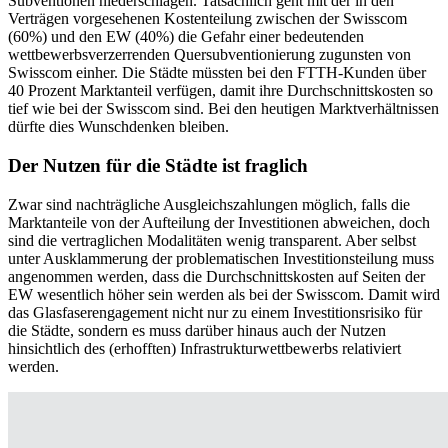
Subventionen niederschlagen. Tatsächlich geht mit der in den
Verträgen vorgesehenen Kostenteilung zwischen der Swisscom
(60%) und den EW (40%) die Gefahr einer bedeutenden
wettbewerbsverzerrenden Quersubventionierung zugunsten von
Swisscom einher. Die Städte müssten bei den FTTH-Kunden über
40 Prozent Marktanteil verfügen, damit ihre Durchschnittskosten so
tief wie bei der Swisscom sind. Bei den heutigen Marktverhältnissen
dürfte dies Wunschdenken bleiben.
Der Nutzen für die Städte ist fraglich
Zwar sind nachträgliche Ausgleichszahlungen möglich, falls die
Marktanteile von der Aufteilung der Investitionen abweichen, doch
sind die vertraglichen Modalitäten wenig transparent. Aber selbst
unter Ausklammerung der problematischen Investitionsteilung muss
angenommen werden, dass die Durchschnittskosten auf Seiten der
EW wesentlich höher sein werden als bei der Swisscom. Damit wird
das Glasfaserengagement nicht nur zu einem Investitionsrisiko für
die Städte, sondern es muss darüber hinaus auch der Nutzen
hinsichtlich des (erhofften) Infrastrukturwettbewerbs relativiert
werden.