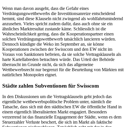
Wenn man davon ausgeht, dass die Gefahr eines
Verdrängungswettbewerbs die Investitionsanreize entscheidend
hemmt, sind diese Klauseln nicht zwingend als wohlfahrtsmindernd
anzusehen. Vieles spricht zudem dafür, dass auch ohne sie ein
ähnliches Marktresultat zustande käme. Schliesslich ist die
Wahrscheinlichkeit gering, dass die Kooperationspartner einen
solchen Verdrängungswettbewerb tatsächlich lancieren würden.
Dennoch kündigte die Weko im September an, sie könne
Kooperationen zwischen der Swisscom und den EW nicht im
Voraus von Sanktionen befreien, da sie solche Vertragsklauseln als
harte Kartellabreden betrachten würde. Das Urteil der Behörde
überrascht im Grunde nicht, da sich das allgemeine
Wettbewerbsrecht nur begrenzt für die Beurteilung von Märkten mit
natürlichen Monopolen eignet.
Städte zahlen Subventionen für Swisscom
In den Diskussionen um die Vertragsklauseln geht jedoch das
eigentliche wettbewerbspolitische Problem unter, nämlich die
Tatsache, dass sich mit den städtischen EW die öffentliche Hand in
einem eigentlich liberalisierten Markt engagiert. Besonders
verzerrend ist das finanzielle Engagement der Städte, wenn es dem
Steuerzahler Verluste beschert, die sich im Markt als faktische