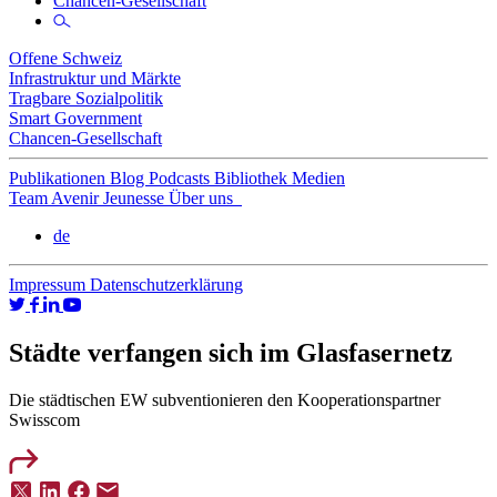
Chancen-Gesellschaft
Offene Schweiz
Infrastruktur und Märkte
Tragbare Sozialpolitik
Smart Government
Chancen-Gesellschaft
Publikationen
Blog
Podcasts
Bibliothek
Medien
Team
Avenir Jeunesse
Über uns
de
Impressum
Datenschutzerklärung
Städte verfangen sich im Glasfasernetz
Die städtischen EW subventionieren den Kooperationspartner
Swisscom