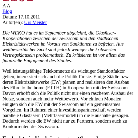
A
A
Blog
Datum:
17.10.2011
Autor(en):
Urs Meister
Die WEKO hat es im September abgelehnt, die Glasfaser-
Kooperationen zwischen der Swisscom und den städtischen
Elektrizitätswerken im Voraus von Sanktionen zu befreien. Aus
wettbewerblicher Sicht sind jedoch weniger die kritisierten
Vertragsklauseln problematisch. Zu kritisieren ist vor allem das
finanzielle Engagement des Staates.
Weil leistungsfähige Telekomnetze als wichtiger Standortfaktor
gelten, interessiert sich auch die Politik für sie. Einige Städte bzw.
deren Elektrizitätswerke (EW) planen und realisieren den Ausbau
des Fibre to the home (FTTH) in Kooperation mit der Swisscom.
Davon erhofft sich die Politik nicht nur einen rascheren Ausbau der
Netze, sondern auch mehr Wettbewerb. Vor einigen Monaten
einigten sich die EW mit der Swisscom auf ein gemeinsames
Vorgehen. Im Rahmen einer Investitionspartnerschaft werden
parallele Glasfasern (Mehrfasermodell) in die Haushalte gezogen.
Dadurch werden die EW nicht nur zu Partnern, sondern auch zu
Konkurrenten der Swisscom.