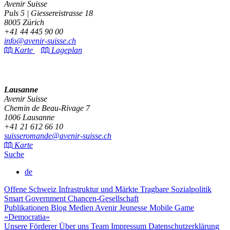
Avenir Suisse
Puls 5 | Giessereistrasse 18
8005 Zürich
+41 44 445 90 00
info@avenir-suisse.ch
Karte
Lageplan
Lausanne
Avenir Suisse
Chemin de Beau-Rivage 7
1006 Lausanne
+41 21 612 66 10
suisseromande@avenir-suisse.ch
Karte
Suche
de
Offene Schweiz
Infrastruktur und Märkte
Tragbare Sozialpolitik
Smart Government
Chancen-Gesellschaft
Publikationen
Blog
Medien
Avenir Jeunesse
Mobile Game
«Democratia»
Unsere Förderer
Über uns
Team
Impressum
Datenschutzerklärung