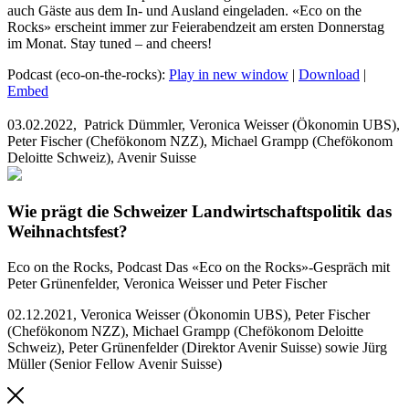
auch Gäste aus dem In- und Ausland eingeladen. «Eco on the
Rocks» erscheint immer zur Feierabendzeit am ersten Donnerstag
im Monat. Stay tuned – and cheers!
Podcast (eco-on-the-rocks):
Play in new window
|
Download
|
Embed
03.02.2022,
Patrick Dümmler, Veronica Weisser (Ökonomin UBS),
Peter Fischer (Chefökonom NZZ), Michael Grampp (Chefökonom
Deloitte Schweiz), Avenir Suisse
Wie prägt die Schweizer Landwirtschaftspolitik das
Weihnachtsfest?
Eco on the Rocks, Podcast
Das «Eco on the Rocks»-Gespräch mit
Peter Grünenfelder, Veronica Weisser und Peter Fischer
02.12.2021
,
Veronica Weisser (Ökonomin UBS), Peter Fischer
(Chefökonom NZZ), Michael Grampp (Chefökonom Deloitte
Schweiz), Peter Grünenfelder (Direktor Avenir Suisse) sowie Jürg
Müller (Senior Fellow Avenir Suisse)