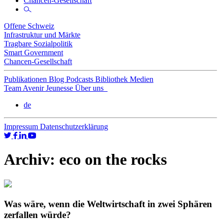
Chancen-Gesellschaft
Offene Schweiz
Infrastruktur und Märkte
Tragbare Sozialpolitik
Smart Government
Chancen-Gesellschaft
Publikationen
Blog
Podcasts
Bibliothek
Medien
Team
Avenir Jeunesse
Über uns
de
Impressum
Datenschutzerklärung
Archiv:
eco on the rocks
Was wäre, wenn die Weltwirtschaft in zwei Sphären
zerfallen würde?