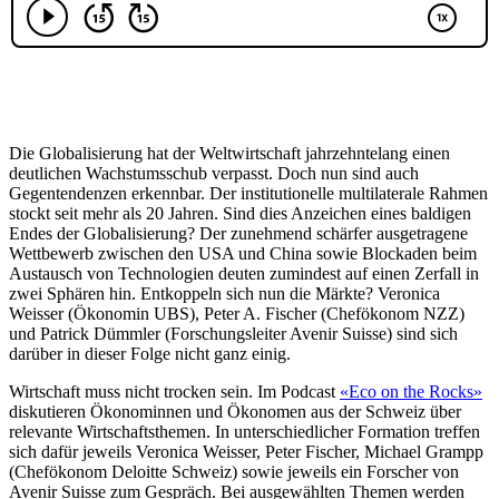
Die Globalisierung hat der Weltwirtschaft jahrzehntelang einen
deutlichen Wachstumsschub verpasst. Doch nun sind auch
Gegentendenzen erkennbar. Der institutionelle multilaterale Rahmen
stockt seit mehr als 20 Jahren. Sind dies Anzeichen eines baldigen
Endes der Globalisierung? Der zunehmend schärfer ausgetragene
Wettbewerb zwischen den USA und China sowie Blockaden beim
Austausch von Technologien deuten zumindest auf einen Zerfall in
zwei Sphären hin. Entkoppeln sich nun die Märkte? Veronica
Weisser (Ökonomin UBS), Peter A. Fischer (Chefökonom NZZ)
und Patrick Dümmler (Forschungsleiter Avenir Suisse) sind sich
darüber in dieser Folge nicht ganz einig.
Wirtschaft muss nicht trocken sein. Im Podcast
«Eco on the Rocks»
diskutieren Ökonominnen und Ökonomen aus der Schweiz über
relevante Wirtschaftsthemen. In unterschiedlicher Formation treffen
sich dafür jeweils Veronica Weisser, Peter Fischer, Michael Grampp
(Chefökonom Deloitte Schweiz) sowie jeweils ein Forscher von
Avenir Suisse zum Gespräch. Bei ausgewählten Themen werden