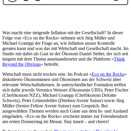
Was macht eine steigende Inflation mit der Gesellschaft? In dieser
Folge von «Eco on the Rocks» nehmen sich Jürg Müller und
Michael Grampp der Frage an, wie Inflation ausser Kontrolle
geraten kann und was das mit Wirtschaft und Gesellschaft macht. Im
Studio mit dabei als Gast ist der Ökonom Daniel Stelter, der sich seit
langem mit dem Thema auseinandersetzt und die Plattform «
Think
Beyond the Obvious
» betreibt.
Wirtschaft muss nicht trocken sein. Im Podcast «
Eco on the Rocks
»
diskutieren Ökonominnen und Ökonomen aus der Schweiz über
relevante Wirtschaftsthemen. In unterschiedlicher Formation treffen
sich dafür jeweils Veronica Weisser (Ökonomin UBS), Peter Fischer
(Chefökonom NZZ), Michael Grampp (Chefökonom Deloitte
Schweiz), Peter Grünenfelder (Direktor Avenir Suisse) sowie Jürg
Müller (Senior Fellow Avenir Suisse) zum Gespräch. Bei
ausgewählten Themen werden auch Gäste aus dem In- und Ausland
eingeladen. «Eco on the Rocks» erscheint immer zur Feierabendzeit
am ersten Donnerstag im Monat. Stay tuned – and cheers!