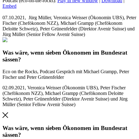
Podcast (eco-on-the-rocks):
Play in new window
|
Download
|
Embed
07.10.2021,
Jürg Müller, Veronica Weisser (Ökonomin UBS), Peter
Fischer (Chefökonom NZZ), Michael Grampp (Chefökonom
Deloitte Schweiz), Peter Grünenfelder (Direktor Avenir Suisse) und
Jürg Müller (Senior Fellow Avenir Suisse)
Was wäre, wenn sieben Ökonomen im Bundesrat
sässen?
Eco on the Rocks, Podcast
Gespräch mit Michael Grampp, Peter
Fischer und Peter Grünenfelder
02.09.2021
,
Veronica Weisser (Ökonomin UBS), Peter Fischer
(Chefökonom NZZ), Michael Grampp (Chefökonom Deloitte
Schweiz), Peter Grünenfelder (Direktor Avenir Suisse) und Jürg
Müller (Senior Fellow Avenir Suisse)
Was wäre, wenn sieben Ökonomen im Bundesrat
sässen?