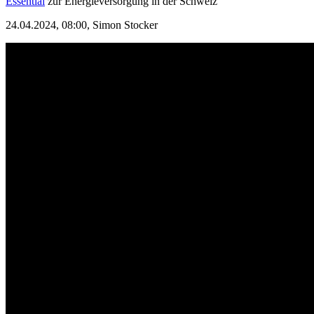
Essential
zur Energieversorgung in der Schweiz
24.04.2024, 08:00,
Simon Stocker