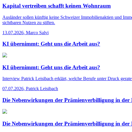
Kapital vertreiben schafft keinen Wohnraum
Ausländer sollen künftig keine Schweizer Immobilienaktien und Immo
sichtbaren Nutzen zu stiften.
13.07.2026
,
Marco Salvi
KI übernimmt: Geht uns die Arbeit aus?
KI übernimmt: Geht uns die Arbeit aus?
Interview
Patrick Leisibach erklärt, welche Berufe unter Druck gerat
07.07.2026
,
Patrick Leisibach
Die Nebenwirkungen der Prämienverbilligung in der
Die Nebenwirkungen der Prämienverbilligung in der