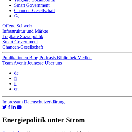
Smart Government
Chancen-Gesellschaft
Offene Schweiz
Infrastruktur und Märkte
Tragbare Sozialpolitik
Smart Government
Chancen-Gesellschaft
Publikationen
Blog
Podcasts
Bibliothek
Medien
Team
Avenir Jeunesse
Über uns
de
fr
it
en
Impressum
Datenschutzerklärung
Energiepolitik unter Strom