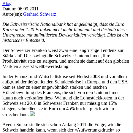
Blog
Datum:
06.09.2011
Autor(en):
Gerhard Schwarz
Die Schweizerische Nationalbank hat angekündigt, dass sie Euro-
Kurse unter 1.20 Franken nicht mehr hinnimmt und deshalb diese
Untergrenze mit unlimitierten Devisenkäufen verteidigt. Dies ist ein
historischer Entscheid.
Der Schweizer Franken weist zwar eine langfristige Tendenz zur
Stärke auf. Dies zwingt die Schweizer Unternehmen, ihre
Produktivität stets zu steigern, und macht sie damit auf den globalen
Märkten äusserst wettbewerbsfähig.
In der Finanz- und Wirtschaftskrise seit Herbst 2008 und vor allem
aufgrund der tiefgreifenden Schuldenkrise in Europa und den USA
kam es aber zu einer ungewöhnlich starken und raschen
Höherbewertung des Frankens, die sich von den Unternehmen
kaum noch verkraften liess. Während die Lohnstückkosten in der
Schweiz seit 2010 in Schweizer Franken nur mässig um 15%
stiegen, schnellten sie in Euro um 45% hoch – gleich wie in
Griechenland.
Avenir Suisse stellte sich schon Anfang 2011 die Frage, wie die
Schweiz handeln kann, wenn sich der «Aufwertungsdruck» so