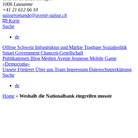
1006 Lausanne
+41 21 612 66 10
suisseromande@avenir-suisse.ch
Karte
Suche
de
Offene Schweiz
Infrastruktur und Märkte
Tragbare Sozialpolitik
Smart Government
Chancen-Gesellschaft
Publikationen
Blog
Medien
Avenir Jeunesse
Mobile Game
«Democratia»
Unsere Förderer
Über uns
Team
Impressum
Datenschutzerklärung
Suche
de
Home
»
Weshalb die Nationalbank eingreifen musste