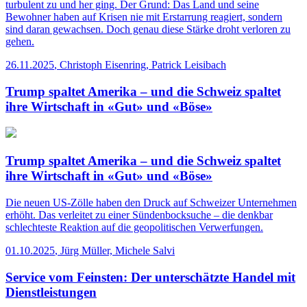
turbulent zu und her ging. Der Grund: Das Land und seine
Bewohner haben auf Krisen nie mit Erstarrung reagiert, sondern
sind daran gewachsen. Doch genau diese Stärke droht verloren zu
gehen.
26.11.2025
,
Christoph Eisenring, Patrick Leisibach
Trump spaltet Amerika – und die Schweiz spaltet
ihre Wirtschaft in «Gut» und «Böse»
Trump spaltet Amerika – und die Schweiz spaltet
ihre Wirtschaft in «Gut» und «Böse»
Die neuen US-Zölle haben den Druck auf Schweizer Unternehmen
erhöht. Das verleitet zu einer Sündenbocksuche – die denkbar
schlechteste Reaktion auf die geopolitischen Verwerfungen.
01.10.2025
,
Jürg Müller, Michele Salvi
Service vom Feinsten: Der unterschätzte Handel mit
Dienstleistungen