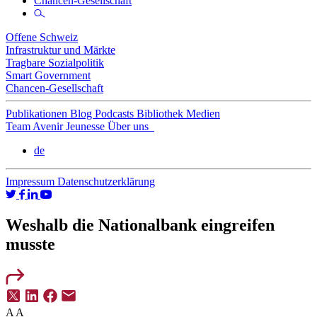
Chancen-Gesellschaft
Offene Schweiz
Infrastruktur und Märkte
Tragbare Sozialpolitik
Smart Government
Chancen-Gesellschaft
Publikationen
Blog
Podcasts
Bibliothek
Medien
Team
Avenir Jeunesse
Über uns
de
Impressum
Datenschutzerklärung
Weshalb die Nationalbank eingreifen
musste
A
A