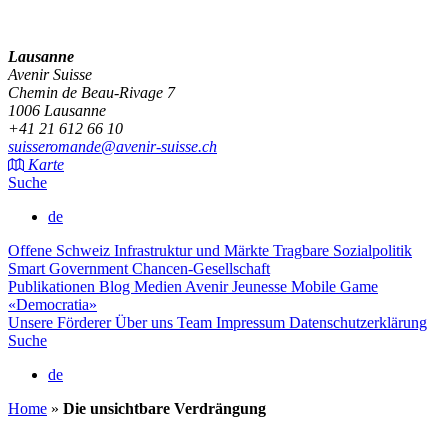
Lausanne
Avenir Suisse
Chemin de Beau-Rivage 7
1006 Lausanne
+41 21 612 66 10
suisseromande@avenir-suisse.ch
Karte
Suche
de
Offene Schweiz
Infrastruktur und Märkte
Tragbare Sozialpolitik
Smart Government
Chancen-Gesellschaft
Publikationen
Blog
Medien
Avenir Jeunesse
Mobile Game
«Democratia»
Unsere Förderer
Über uns
Team
Impressum
Datenschutzerklärung
Suche
de
Home
»
Die unsichtbare Verdrängung