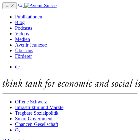
Publikationen
Blog
Podcasts
Videos
Medien
Avenir Jeunesse
Über uns
Förderer
de
Offene Schweiz
Infrastruktur und Märkte
Tragbare Sozialpolitik
Smart Government
Chancen-Gesellschaft