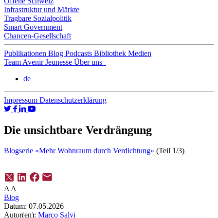
Offene Schweiz
Infrastruktur und Märkte
Tragbare Sozialpolitik
Smart Government
Chancen-Gesellschaft
Publikationen
Blog
Podcasts
Bibliothek
Medien
Team
Avenir Jeunesse
Über uns
de
Impressum
Datenschutzerklärung
Die unsichtbare Verdrängung
Blogserie «Mehr Wohnraum durch Verdichtung»
(Teil 1/3)
A
A
Blog
Datum:
07.05.2026
Autor(en):
Marco Salvi