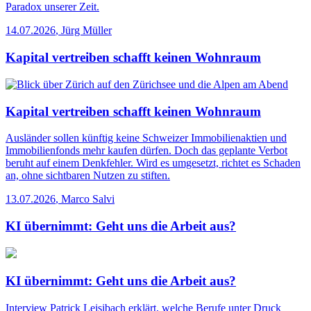
Paradox unserer Zeit.
14.07.2026
,
Jürg Müller
Kapital vertreiben schafft keinen Wohnraum
Kapital vertreiben schafft keinen Wohnraum
Ausländer sollen künftig keine Schweizer Immobilienaktien und
Immobilienfonds mehr kaufen dürfen. Doch das geplante Verbot
beruht auf einem Denkfehler. Wird es umgesetzt, richtet es Schaden
an, ohne sichtbaren Nutzen zu stiften.
13.07.2026
,
Marco Salvi
KI übernimmt: Geht uns die Arbeit aus?
KI übernimmt: Geht uns die Arbeit aus?
Interview
Patrick Leisibach erklärt, welche Berufe unter Druck