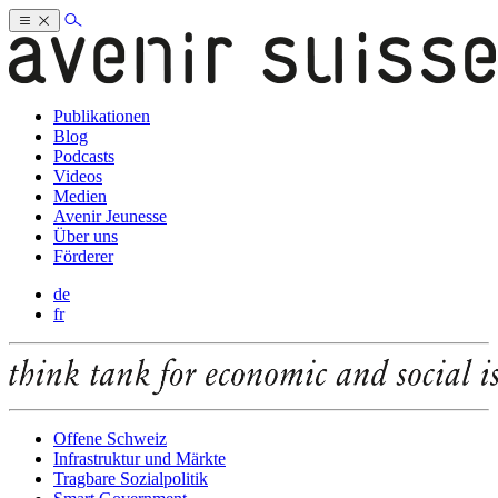
Publikationen
Blog
Podcasts
Videos
Medien
Avenir Jeunesse
Über uns
Förderer
de
fr
Offene Schweiz
Infrastruktur und Märkte
Tragbare Sozialpolitik