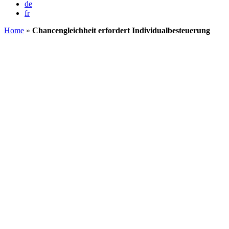
de
fr
Home
»
Chancengleichheit erfordert Individualbesteuerung