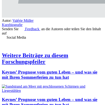
Autor:
Valérie Müller
Kurzbiografie
Senden Sie
Feedback
an die Autoren oder teilen Sie den Inhalt
auf
Social Media
Weitere Beiträge zu diesem
Forschungspfeiler
Keynes’ Prognose vom guten Leben – und was sie
mit Ihren Sommerferien zu tun hat
Keynes’ Prognose vom guten Leben – und was sie
mit Ihren Sommerferien zu tun hat