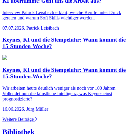
KI übernimmt: Geht uns die Arbeit aus?
Interview
Patrick Leisibach erklärt, welche Berufe unter Druck
geraten und warum Soft Skills wichtiger werden.
07.07.2026
,
Patrick Leisibach
Keynes, KI und die Stempeluhr: Wann kommt die
15-Stunden-Woche?
Keynes, KI und die Stempeluhr: Wann kommt die
15-Stunden-Woche?
Wir arbeiten heute deutlich weniger als noch vor 100 Jahren.
Vollendet nun die künstliche Intelligenz, was Keynes einst
prognostizierte?
16.06.2026
,
Jürg Müller
Weitere Beiträge
Bibliothek