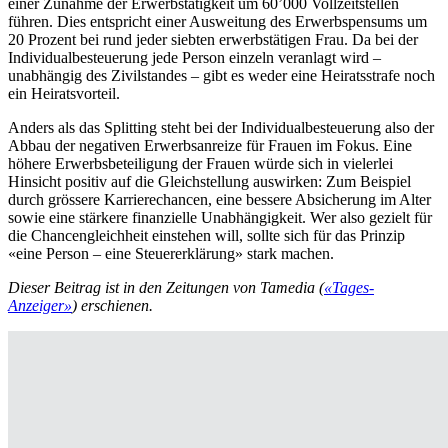
einer Zunahme der Erwerbstätigkeit um 60’000 Vollzeitstellen
führen. Dies entspricht einer Ausweitung des Erwerbspensums um
20 Prozent bei rund jeder siebten erwerbstätigen Frau. Da bei der
Individualbesteuerung jede Person einzeln veranlagt wird –
unabhängig des Zivilstandes – gibt es weder eine Heiratsstrafe noch
ein Heiratsvorteil.
Anders als das Splitting steht bei der Individualbesteuerung also der
Abbau der negativen Erwerbsanreize für Frauen im Fokus. Eine
höhere Erwerbsbeteiligung der Frauen würde sich in vielerlei
Hinsicht positiv auf die Gleichstellung auswirken: Zum Beispiel
durch grössere Karrierechancen, eine bessere Absicherung im Alter
sowie eine stärkere finanzielle Unabhängigkeit. Wer also gezielt für
die Chancengleichheit einstehen will, sollte sich für das Prinzip
«eine Person – eine Steuererklärung» stark machen.
Dieser Beitrag ist in den Zeitungen von Tamedia (
«Tages-
Anzeiger»
) erschienen.