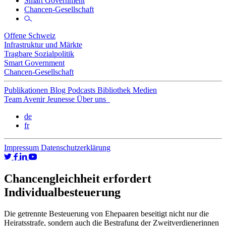
Smart Government
Chancen-Gesellschaft
Offene Schweiz
Infrastruktur und Märkte
Tragbare Sozialpolitik
Smart Government
Chancen-Gesellschaft
Publikationen
Blog
Podcasts
Bibliothek
Medien
Team
Avenir Jeunesse
Über uns
de
fr
Impressum
Datenschutzerklärung
Chancengleichheit erfordert
Individualbesteuerung
Die getrennte Besteuerung von Ehepaaren beseitigt nicht nur die
Heiratsstrafe, sondern auch die Bestrafung der Zweitverdienerinnen