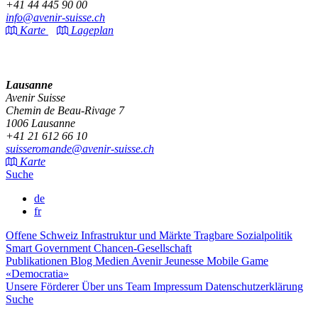
+41 44 445 90 00
info@avenir-suisse.ch
Karte
Lageplan
Lausanne
Avenir Suisse
Chemin de Beau-Rivage 7
1006 Lausanne
+41 21 612 66 10
suisseromande@avenir-suisse.ch
Karte
Suche
de
fr
Offene Schweiz
Infrastruktur und Märkte
Tragbare Sozialpolitik
Smart Government
Chancen-Gesellschaft
Publikationen
Blog
Medien
Avenir Jeunesse
Mobile Game
«Democratia»
Unsere Förderer
Über uns
Team
Impressum
Datenschutzerklärung
Suche