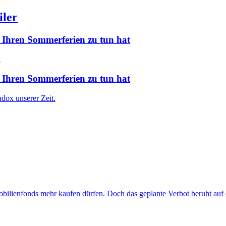
iler
 Ihren Sommerferien zu tun hat
 Ihren Sommerferien zu tun hat
dox unserer Zeit.
bilienfonds mehr kaufen dürfen. Doch das geplante Verbot beruht auf e