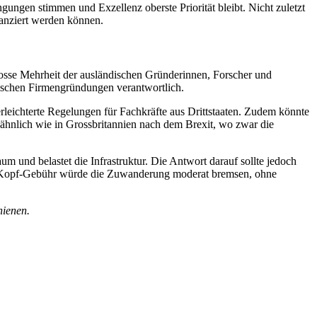
ngungen stimmen und Exzellenz oberste Priorität bleibt. Nicht zuletzt
nanziert werden können.
rosse Mehrheit der ausländischen Gründerinnen, Forscher und
dischen Firmengründungen verantwortlich.
leichterte Regelungen für Fachkräfte aus Drittstaaten. Zudem könnte
ähnlich wie in Grossbritannien nach dem Brexit, wo zwar die
 und belastet die Infrastruktur. Die Antwort darauf sollte jedoch
o-Kopf-Gebühr würde die Zuwanderung moderat bremsen, ohne
hienen.