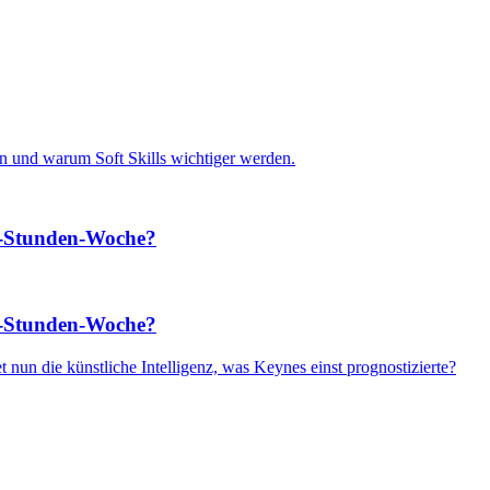
en und warum Soft Skills wichtiger werden.
5-Stunden-Woche?
5-Stunden-Woche?
t nun die künstliche Intelligenz, was Keynes einst prognostizierte?