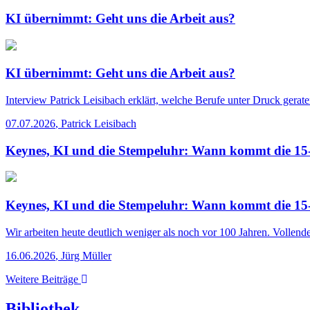
KI übernimmt: Geht uns die Arbeit aus?
KI übernimmt: Geht uns die Arbeit aus?
Interview
Patrick Leisibach erklärt, welche Berufe unter Druck gerat
07.07.2026
,
Patrick Leisibach
Keynes, KI und die Stempeluhr: Wann kommt die 1
Keynes, KI und die Stempeluhr: Wann kommt die 1
Wir arbeiten heute deutlich weniger als noch vor 100 Jahren. Vollende
16.06.2026
,
Jürg Müller
Weitere Beiträge
Bibliothek