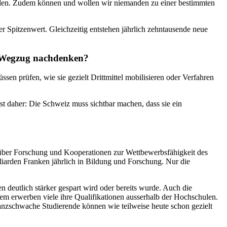
len. Zudem können und wollen wir niemanden zu einer bestimmten
er Spitzenwert. Gleichzeitig entstehen jährlich zehntausende neue
en Wegzug nachdenken?
en prüfen, wie sie gezielt Drittmittel mobilisieren oder Verfahren
t daher: Die Schweiz muss sichtbar machen, dass sie ein
h über Forschung und Kooperationen zur Wettbewerbsfähigkeit des
illiarden Franken jährlich in Bildung und Forschung. Nur die
 deutlich stärker gespart wird oder bereits wurde. Auch die
em erwerben viele ihre Qualifikationen ausserhalb der Hochschulen.
 finanzschwache Studierende können wie teilweise heute schon gezielt