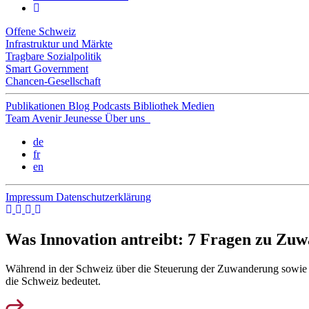
Offene Schweiz
Infrastruktur und Märkte
Tragbare Sozialpolitik
Smart Government
Chancen-Gesellschaft
Publikationen
Blog
Podcasts
Bibliothek
Medien
Team
Avenir Jeunesse
Über uns
de
fr
en
Impressum
Datenschutzerklärung
Was Innovation antreibt: 7 Fragen zu Zuw
Während in der Schweiz über die Steuerung der Zuwanderung sowie ü
die Schweiz bedeutet.