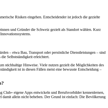
erische Risiken eingehen. Entscheidender ist jedoch die gezielte
innen und Gründer die Schweiz gezielt als Standort wählen. Kurz
 Innovationssystems.
ürden – etwa Bau, Transport oder persönliche Dienstleistungen – sind
ie Selbstständigkeit erleichtert.
m stichhaltige Hinweise. Viele nutzen gezielt die Möglichkeiten des
ändigkeit ist in diesen Fällen meist eine bewusste Entscheidung –
n?
ng Club» eigene Apps entwickeln und Berufsvorbilder kennenlernen,
damit allein nicht beheben. Der Grund ist einfach: Die Bevölkerung