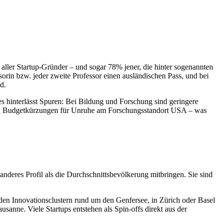
e aller Startup-Gründer – und sogar 78% jener, die hinter sogenannten
orin bzw. jeder zweite Professor einen ausländischen Pass, und bei
d.
s hinterlässt Spuren: Bei Bildung und Forschung sind geringere
 und Budgetkürzungen für Unruhe am Forschungsstandort USA – was
 anderes Profil als die Durchschnittsbevölkerung mitbringen. Sie sind
en Innovationsclustern rund um den Genfersee, in Zürich oder Basel
anne. Viele Startups entstehen als Spin-offs direkt aus der