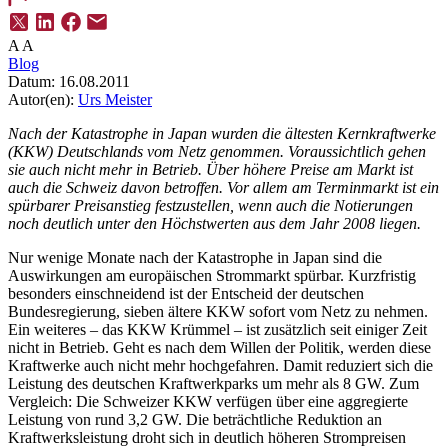
A
A
Blog
Datum:
16.08.2011
Autor(en):
Urs Meister
Nach der Katastrophe in Japan wurden die ältesten Kernkraftwerke
(KKW) Deutschlands vom Netz genommen. Voraussichtlich gehen
sie auch nicht mehr in Betrieb. Über höhere Preise am Markt ist
auch die Schweiz davon betroffen. Vor allem am Terminmarkt ist ein
spürbarer Preisanstieg festzustellen, wenn auch die Notierungen
noch deutlich unter den Höchstwerten aus dem Jahr 2008 liegen.
Nur wenige Monate nach der Katastrophe in Japan sind die
Auswirkungen am europäischen Strommarkt spürbar. Kurzfristig
besonders einschneidend ist der Entscheid der deutschen
Bundesregierung, sieben ältere KKW sofort vom Netz zu nehmen.
Ein weiteres – das KKW Krümmel – ist zusätzlich seit einiger Zeit
nicht in Betrieb. Geht es nach dem Willen der Politik, werden diese
Kraftwerke auch nicht mehr hochgefahren. Damit reduziert sich die
Leistung des deutschen Kraftwerkparks um mehr als 8 GW. Zum
Vergleich: Die Schweizer KKW verfügen über eine aggregierte
Leistung von rund 3,2 GW. Die beträchtliche Reduktion an
Kraftwerksleistung droht sich in deutlich höheren Strompreisen