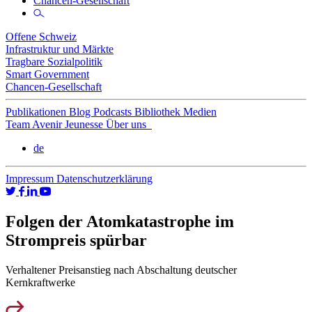
Chancen-Gesellschaft
Offene Schweiz
Infrastruktur und Märkte
Tragbare Sozialpolitik
Smart Government
Chancen-Gesellschaft
Publikationen
Blog
Podcasts
Bibliothek
Medien
Team
Avenir Jeunesse
Über uns
de
Impressum
Datenschutzerklärung
Folgen der Atomkatastrophe im
Strompreis spürbar
Verhaltener Preisanstieg nach Abschaltung deutscher
Kernkraftwerke