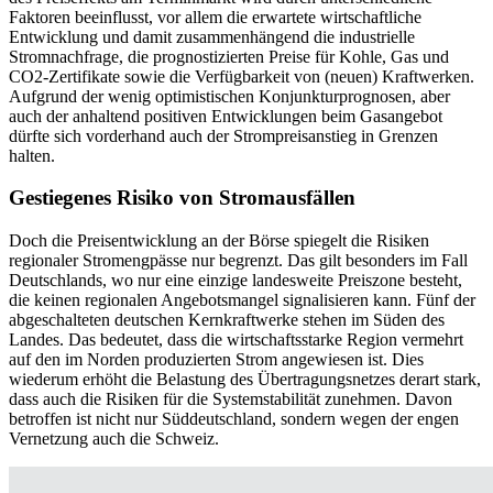
Faktoren beeinflusst, vor allem die erwartete wirtschaftliche
Entwicklung und damit zusammenhängend die industrielle
Stromnachfrage, die prognostizierten Preise für Kohle, Gas und
CO2-Zertifikate sowie die Verfügbarkeit von (neuen) Kraftwerken.
Aufgrund der wenig optimistischen Konjunkturprognosen, aber
auch der anhaltend positiven Entwicklungen beim Gasangebot
dürfte sich vorderhand auch der Strompreisanstieg in Grenzen
halten.
Gestiegenes Risiko von Stromausfällen
Doch die Preisentwicklung an der Börse spiegelt die Risiken
regionaler Stromengpässe nur begrenzt. Das gilt besonders im Fall
Deutschlands, wo nur eine einzige landesweite Preiszone besteht,
die keinen regionalen Angebotsmangel signalisieren kann. Fünf der
abgeschalteten deutschen Kernkraftwerke stehen im Süden des
Landes. Das bedeutet, dass die wirtschaftsstarke Region vermehrt
auf den im Norden produzierten Strom angewiesen ist. Dies
wiederum erhöht die Belastung des Übertragungsnetzes derart stark,
dass auch die Risiken für die Systemstabilität zunehmen. Davon
betroffen ist nicht nur Süddeutschland, sondern wegen der engen
Vernetzung auch die Schweiz.