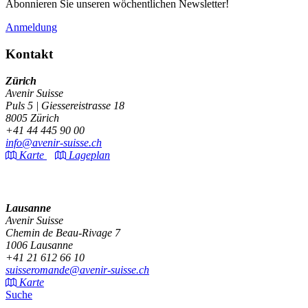
Abonnieren Sie unseren wöchentlichen Newsletter!
Anmeldung
Kontakt
Zürich
Avenir Suisse
Puls 5 | Giessereistrasse 18
8005 Zürich
+41 44 445 90 00
info@avenir-suisse.ch
Karte
Lageplan
Lausanne
Avenir Suisse
Chemin de Beau-Rivage 7
1006 Lausanne
+41 21 612 66 10
suisseromande@avenir-suisse.ch
Karte
Suche