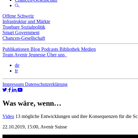
Offene Schweiz
Infrastruktur und Märkte
Tragbare Sozialpolitik
Smart Government
Chancen-Gesellschaft
Publikationen
Blog
Podcasts
Bibliothek
Medien
Team
Avenir Jeunesse
Über uns
de
fr
Impressum
Datenschutzerklärung
Was wäre, wenn…
Video
13 mögliche Entwicklungen und ihre Konsequenzen für die S
22.10.2019, 15:00,
Avenir Suisse