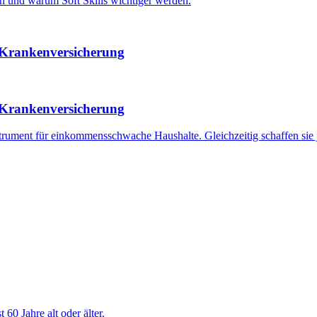
en und warum Soft Skills wichtiger werden.
 Krankenversicherung
 Krankenversicherung
nstrument für einkommensschwache Haushalte. Gleichzeitig schaffen sie 
0 Jahre alt oder älter.