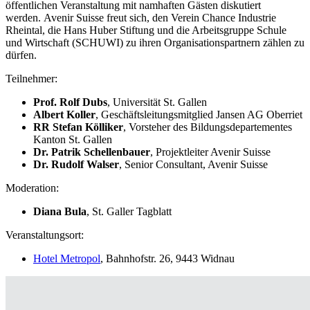
öffentlichen Veranstaltung mit namhaften Gästen diskutiert
werden. Avenir Suisse freut sich, den Verein Chance Industrie
Rheintal, die Hans Huber Stiftung und die Arbeitsgruppe Schule
und Wirtschaft (SCHUWI) zu ihren Organisationspartnern zählen zu
dürfen.
Teilnehmer:
Prof. Rolf Dubs
, Universität St. Gallen
Albert Koller
, Geschäftsleitungsmitglied Jansen AG Oberriet
RR Stefan Kölliker
, Vorsteher des Bildungsdepartementes
Kanton St. Gallen
Dr. Patrik Schellenbauer
, Projektleiter Avenir Suisse
Dr. Rudolf Walser
, Senior Consultant, Avenir Suisse
Moderation:
Diana Bula
, St. Galler Tagblatt
Veranstaltungsort:
Hotel Metropol
, Bahnhofstr. 26, 9443 Widnau