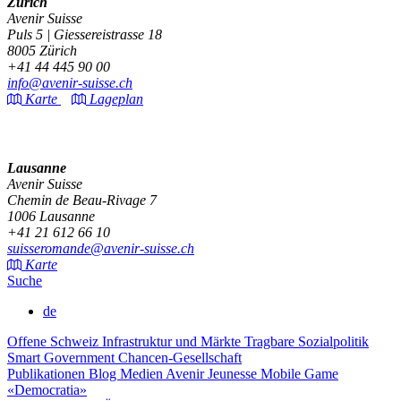
Zürich
Avenir Suisse
Puls 5 | Giessereistrasse 18
8005 Zürich
+41 44 445 90 00
info@avenir-suisse.ch
Karte
Lageplan
Lausanne
Avenir Suisse
Chemin de Beau-Rivage 7
1006 Lausanne
+41 21 612 66 10
suisseromande@avenir-suisse.ch
Karte
Suche
de
Offene Schweiz
Infrastruktur und Märkte
Tragbare Sozialpolitik
Smart Government
Chancen-Gesellschaft
Publikationen
Blog
Medien
Avenir Jeunesse
Mobile Game
«Democratia»