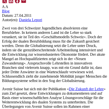
A
A
Blog
Datum:
27.04.2011
Autor(en):
Daniela Lepori
Zwei von drei Schweizer Jugendlichen absolvieren eine
Berufslehre. In keinem anderen Land ist die Lehre so stark
verankert, sie ist Teil des «Geschäftsmodells Schweiz». Doch der
Erfolg der dualen Berufsbildung muss für die Zukunft gesichert
werden. Denn die Globalisierung setzt die Lehre unter Druck,
indem sie die grenzüberschreitende Arbeitsteilung intensiviert und
die Entwicklung zur wissensbasierten Ökonomie fördert. Der akute
Mangel an Hochqualifizierten zeigt sich in der «Neuen
Zuwanderung». Anspruchsvolle Lehrstellen in innovativen
Branchen sind vielerorts knapp, was mit ein Grund dafür ist, dass
jeder Dritte Anwärter in eine Warteschlaufe verwiesen wird.
Schlussendlich zieht die zunehmende Mobilität junger Menschen die
Bildungssysteme selbst in den Sog der Globalisierung.
Avenir Suisse hat sich mit der Publikation «
Die Zukunft der Lehre
»
zum Ziel gesetzt, diese Entwicklungen zu dokumentieren und auf
Basis einer wissenschaftlichen Analyse Lösungsvorschläge für die
Weiterentwicklung des dualen Systems zu unterbreiten. Die
Überlegungen von Avenir Suisse sollen im Rahmen einer