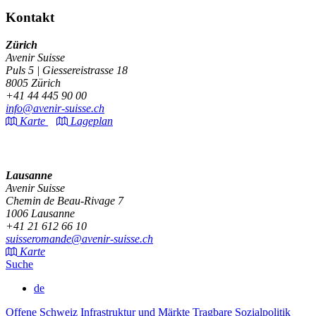
Kontakt
Zürich
Avenir Suisse
Puls 5 | Giessereistrasse 18
8005 Zürich
+41 44 445 90 00
info@avenir-suisse.ch
Karte
Lageplan
Lausanne
Avenir Suisse
Chemin de Beau-Rivage 7
1006 Lausanne
+41 21 612 66 10
suisseromande@avenir-suisse.ch
Karte
Suche
de
Offene Schweiz
Infrastruktur und Märkte
Tragbare Sozialpolitik