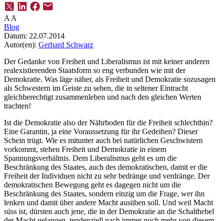
A
A
Blog
Datum:
22.07.2014
Autor(en):
Gerhard Schwarz
Der Gedanke von Freiheit und Liberalismus ist mit keiner anderen
realexistierenden Staatsform so eng verbunden wie mit der
Demokratie. Was läge näher, als Freiheit und Demokratie sozusagen
als Schwestern im Geiste zu sehen, die in seltener Eintracht
gleichberechtigt zusammenleben und nach den gleichen Werten
trachten!
Ist die Demokratie also der Nährboden für die Freiheit schlechthin?
Eine Garantin, ja eine Voraussetzung für ihr Gedeihen? Dieser
Schein trügt. Wie es mitunter auch bei natürlichen Geschwistern
vorkommt, stehen Freiheit und Demokratie in einem
Spannungsverhältnis. Dem Liberalismus geht es um die
Beschränkung des Staates, auch des demokratischen, damit er die
Freiheit der Individuen nicht zu sehr bedränge und verdränge. Der
demokratischen Bewegung geht es dagegen nicht um die
Beschränkung des Staates, sondern einzig um die Frage, wer ihn
lenken und damit über andere Macht ausüben soll. Und weil Macht
süss ist, dürsten auch jene, die in der Demokratie an die Schalthebel
der Macht gelangen, tendenziell nach immer noch mehr von diesem