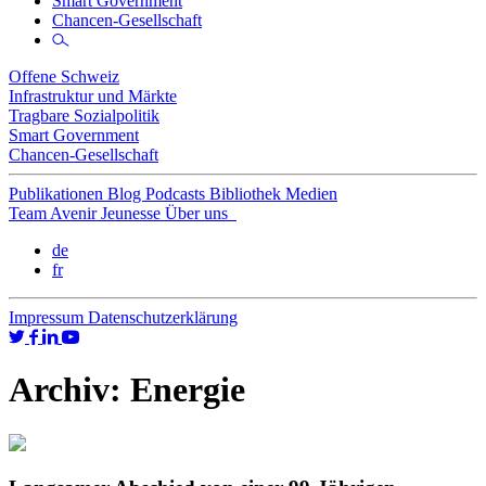
Smart Government
Chancen-Gesellschaft
Offene Schweiz
Infrastruktur und Märkte
Tragbare Sozialpolitik
Smart Government
Chancen-Gesellschaft
Publikationen
Blog
Podcasts
Bibliothek
Medien
Team
Avenir Jeunesse
Über uns
de
fr
Impressum
Datenschutzerklärung
Archiv:
Energie