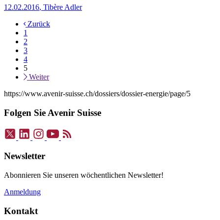
12.02.2016
,
Tibère Adler
Zurück
1
2
3
4
5
Weiter
https://www.avenir-suisse.ch/dossiers/dossier-energie/page/5
Folgen Sie Avenir Suisse
Newsletter
Abonnieren Sie unseren wöchentlichen Newsletter!
Anmeldung
Kontakt