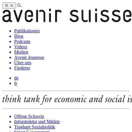
Publikationen
Blog
Podcasts
Videos
Medien
Avenir Jeunesse
Über uns
Förderer
de
fr
Offene Schweiz
Infrastruktur und Märkte
Tragbare Sozialpolitik