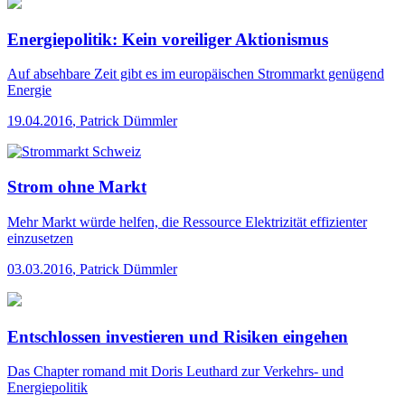
Energiepolitik: Kein voreiliger Aktionismus
Auf absehbare Zeit gibt es im europäischen Strommarkt genügend
Energie
19.04.2016
,
Patrick Dümmler
Strom ohne Markt
Mehr Markt würde helfen, die Ressource Elektrizität effizienter
einzusetzen
03.03.2016
,
Patrick Dümmler
Entschlossen investieren und Risiken eingehen
Das Chapter romand mit Doris Leuthard zur Verkehrs- und
Energiepolitik