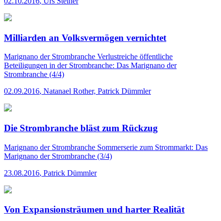
02.10.2016
,
Urs Steiner
Milliarden an Volksvermögen vernichtet
Marignano der Strombranche
Verlustreiche öffentliche
Beteiligungen in der Strombranche: Das Marignano der
Strombranche (4/4)
02.09.2016
,
Natanael Rother, Patrick Dümmler
Die Strombranche bläst zum Rückzug
Marignano der Strombranche
Sommerserie zum Strommarkt: Das
Marignano der Strombranche (3/4)
23.08.2016
,
Patrick Dümmler
Von Expansionsträumen und harter Realität