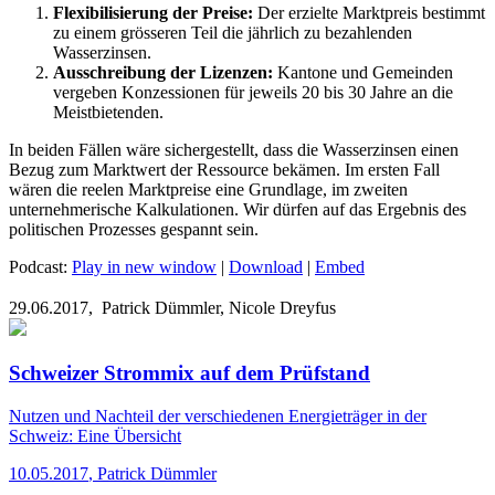
Flexibilisierung der Preise:
Der erzielte Marktpreis bestimmt
zu einem grösseren Teil die jährlich zu bezahlenden
Wasserzinsen.
Ausschreibung der Lizenzen:
Kantone und Gemeinden
vergeben Konzessionen für jeweils 20 bis 30 Jahre an die
Meistbietenden.
In beiden Fällen wäre sichergestellt, dass die Wasserzinsen einen
Bezug zum Marktwert der Ressource bekämen. Im ersten Fall
wären die reelen Marktpreise eine Grundlage, im zweiten
unternehmerische Kalkulationen. Wir dürfen auf das Ergebnis des
politischen Prozesses gespannt sein.
Podcast:
Play in new window
|
Download
|
Embed
29.06.2017,
Patrick Dümmler, Nicole Dreyfus
Schweizer Strommix auf dem Prüfstand
Nutzen und Nachteil der verschiedenen Energieträger in der
Schweiz: Eine Übersicht
10.05.2017
,
Patrick Dümmler