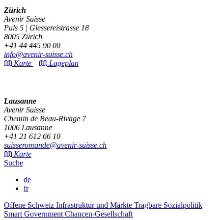
Zürich
Avenir Suisse
Puls 5 | Giessereistrasse 18
8005 Zürich
+41 44 445 90 00
info@avenir-suisse.ch
Karte
Lageplan
Lausanne
Avenir Suisse
Chemin de Beau-Rivage 7
1006 Lausanne
+41 21 612 66 10
suisseromande@avenir-suisse.ch
Karte
Suche
de
fr
Offene Schweiz
Infrastruktur und Märkte
Tragbare Sozialpolitik
Smart Government
Chancen-Gesellschaft