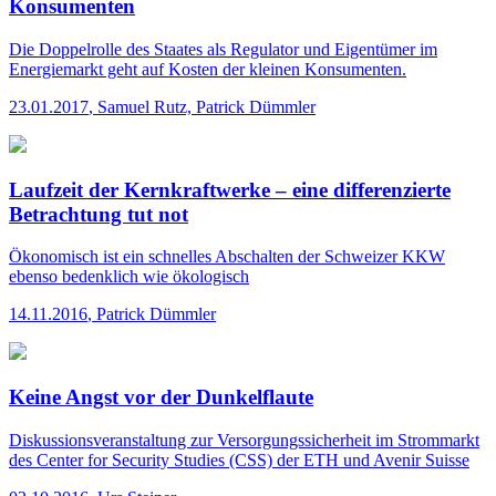
Konsumenten
Die Doppelrolle des Staates als Regulator und Eigentümer im
Energiemarkt geht auf Kosten der kleinen Konsumenten.
23.01.2017
,
Samuel Rutz, Patrick Dümmler
Laufzeit der Kernkraftwerke – eine differenzierte
Betrachtung tut not
Ökonomisch ist ein schnelles Abschalten der Schweizer KKW
ebenso bedenklich wie ökologisch
14.11.2016
,
Patrick Dümmler
Keine Angst vor der Dunkelflaute
Diskussionsveranstaltung zur Versorgungssicherheit im Strommarkt
des Center for Security Studies (CSS) der ETH und Avenir Suisse