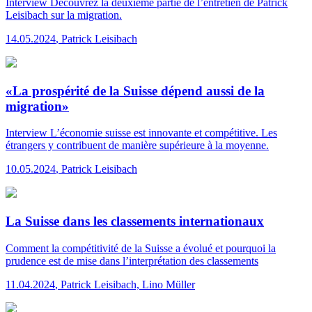
Interview
Découvrez la deuxième partie de l’entretien de Patrick
Leisibach sur la migration.
14.05.2024
,
Patrick Leisibach
«La prospérité de la Suisse dépend aussi de la
migration»
Interview
L’économie suisse est innovante et compétitive. Les
étrangers y contribuent de manière supérieure à la moyenne.
10.05.2024
,
Patrick Leisibach
La Suisse dans les classements internationaux
Comment la compétitivité de la Suisse a évolué et pourquoi la
prudence est de mise dans l’interprétation des classements
11.04.2024
,
Patrick Leisibach, Lino Müller