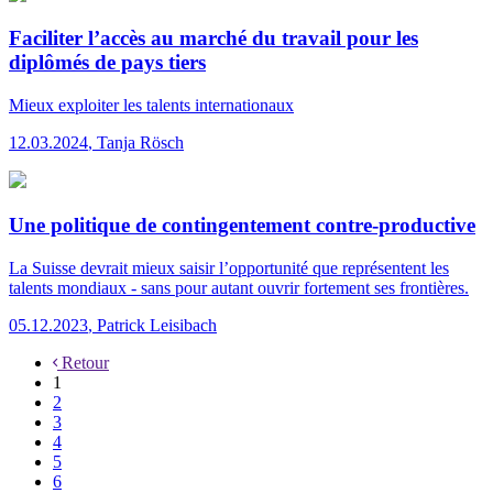
Faciliter l’accès au marché du travail pour les
diplômés de pays tiers
Mieux exploiter les talents internationaux
12.03.2024
,
Tanja Rösch
Une politique de contingentement contre-productive
La Suisse devrait mieux saisir l’opportunité que représentent les
talents mondiaux - sans pour autant ouvrir fortement ses frontières.
05.12.2023
,
Patrick Leisibach
Retour
1
2
3
4
5
6