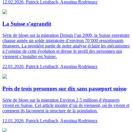
12.02.2026
,
Patrick Leisibach, Agustina Rodriguez
La Suisse s’agrandit
Série de blogs sur la migration
Depuis l’an 2000, la Suisse enregistre
chaque année un solde migratoire d’environ 70’000 ressortissants
étrangers. La première partie de notre analyse éclaire les mécanismes
à l’origine de cette évolution et dresse le profil des personnes qui
viennent s’installer en Suisse.
22.01.2026
,
Patrick Leisibach, Agustina Rodriguez
Près de trois personnes sur dix sans passeport suisse
Série de blogs sur la migration
Environ 2,5 millions d’étrangers
vivent en Suisse. Cet article montre d’où ils viennent, où ils vivent et
comment ils façonnent la structure de la population.
12.01.2026
,
Patrick Leisibach, Agustina Rodriguez