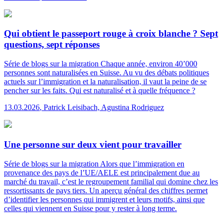
Qui obtient le passeport rouge à croix blanche ? Sept
questions, sept réponses
Série de blogs sur la migration
Chaque année, environ 40’000
personnes sont naturalisées en Suisse. Au vu des débats politiques
actuels sur l’immigration et la naturalisation, il vaut la peine de se
pencher sur les faits. Qui est naturalisé et à quelle fréquence ?
13.03.2026
,
Patrick Leisibach, Agustina Rodriguez
Une personne sur deux vient pour travailler
Série de blogs sur la migration
Alors que l’immigration en
provenance des pays de l’UE/AELE est principalement due au
marché du travail, c’est le regroupement familial qui domine chez les
ressortissants de pays tiers. Un aperçu général des chiffres permet
d’identifier les personnes qui immigrent et leurs motifs, ainsi que
celles qui viennent en Suisse pour y rester à long terme.