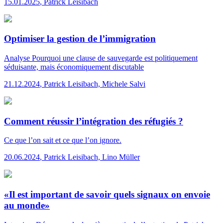
15.01.2025
,
Patrick Leisibach
Optimiser la gestion de l’immigration
Analyse
Pourquoi une clause de sauvegarde est politiquement
séduisante, mais économiquement discutable
21.12.2024
,
Patrick Leisibach, Michele Salvi
Comment réussir l’intégration des réfugiés ?
Ce que l’on sait et ce que l’on ignore.
20.06.2024
,
Patrick Leisibach, Lino Müller
«Il est important de savoir quels signaux on envoie
au monde»