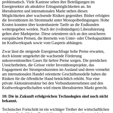
problematisch. Viele Kantone sehen ihre Beteiligungen im
Energiesektor als attraktive Ertragsmöglichkeiten an. Im
liberalisierten und internationalen Markt stehen diesen
Möglichkeiten aber wachsende Risiken gegenüber. Bisher erfolgten
die Investitionen im Strommarkt unter Monopolbedingungen: Hohe
Kosten konnten über kostenbasierte Tarife an die Endkunden
weitergegeben werden. Nach der (vollständigen) Liberalisierung
gelten aber Marktpreise. Diese orientieren sich an den unsicheren
europäischen Preisen, die ihrerseits von Unter- oder Überkapazitäten
im Kraftwerkspark sowie vom Gaspreis abhängen.
Zwar lässt die steigende Energienachfrage hohe Preise erwarten,
doch könnte umgekehrt die wachsende Förderung
unkonventionellen Gases für tiefere Preise sorgen. Die preislichen
Unsicherheiten, die Grösse vieler Investitionsprojekte, das
Engagement der Stromproduzenten im Ausland und deren vermehrt
am internationalen Handel orientierte Geschäftsmodelle haben die
Risiken für die öffentliche Hand beträchtlich erhöht. Nur eine
private Aktionärsstruktur bei den Verbundunternehmen und den
Kraftwerksgesellschaften wird einem liberalisierten Markt gerecht.
10: Die in Zukunft erfolgreichen Technologien sind noch nicht
bekannt.
Technischer Fortschritt ist ein wichtiger Treiber der wirtschaftlichen