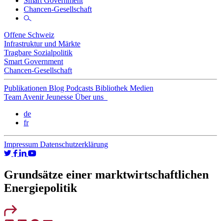
Smart Government
Chancen-Gesellschaft
Offene Schweiz
Infrastruktur und Märkte
Tragbare Sozialpolitik
Smart Government
Chancen-Gesellschaft
Publikationen
Blog
Podcasts
Bibliothek
Medien
Team
Avenir Jeunesse
Über uns
de
fr
Impressum
Datenschutzerklärung
Grundsätze einer marktwirtschaftlichen
Energiepolitik