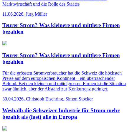
Marktwirtschaft und die Rolle des Staates
11.06.2026
,
Jürg Müller
Teurer Strom? Was kleinere und mittlere Firmen
bezahlen
Teurer Strom? Was kleinere und mittlere Firmen
bezahlen
Für die grössten Stromverbraucher hat die Schweiz die höchsten
Preise auf dem europäischen Kontinent – ein überraschender
Befund. Bei den kleinen und mittelgrossen Firmen ist die Situation
zwar ähnlich, aber der Abstand zur Konkurrenz geringer.
30.04.2026
,
Christoph Eisenring, Simon Stocker
Weshalb die Schweizer Industrie für Strom mehr
bezahlt als (fast) alle in Europa