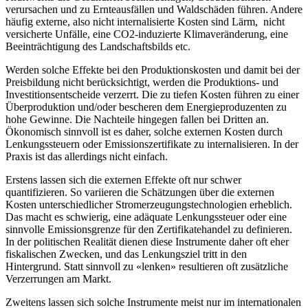
verursachen und zu Ernteausfällen und Waldschäden führen. Andere
häufig externe, also nicht internalisierte Kosten sind Lärm, nicht
versicherte Unfälle, eine CO2-induzierte Klimaveränderung, eine
Beeinträchtigung des Landschaftsbilds etc.
Werden solche Effekte bei den Produktionskosten und damit bei der
Preisbildung nicht berücksichtigt, werden die Produktions- und
Investitionsentscheide verzerrt. Die zu tiefen Kosten führen zu einer
Überproduktion und/oder bescheren dem Energieproduzenten zu
hohe Gewinne. Die Nachteile hingegen fallen bei Dritten an.
Ökonomisch sinnvoll ist es daher, solche externen Kosten durch
Lenkungssteuern oder Emissionszertifikate zu internalisieren. In der
Praxis ist das allerdings nicht einfach.
Erstens lassen sich die externen Effekte oft nur schwer
quantifizieren. So variieren die Schätzungen über die externen
Kosten unterschiedlicher Stromerzeugungstechnologien erheblich.
Das macht es schwierig, eine adäquate Lenkungssteuer oder eine
sinnvolle Emissionsgrenze für den Zertifikatehandel zu definieren.
In der politischen Realität dienen diese Instrumente daher oft eher
fiskalischen Zwecken, und das Lenkungsziel tritt in den
Hintergrund. Statt sinnvoll zu «lenken» resultieren oft zusätzliche
Verzerrungen am Markt.
Zweitens lassen sich solche Instrumente meist nur im internationalen