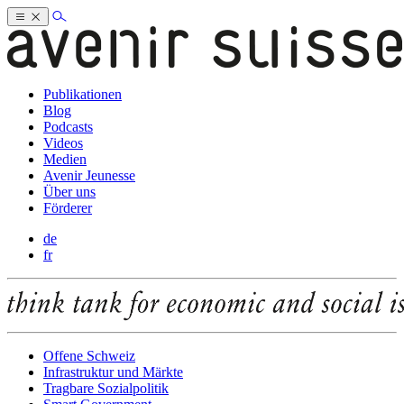
Publikationen
Blog
Podcasts
Videos
Medien
Avenir Jeunesse
Über uns
Förderer
de
fr
Offene Schweiz
Infrastruktur und Märkte
Tragbare Sozialpolitik