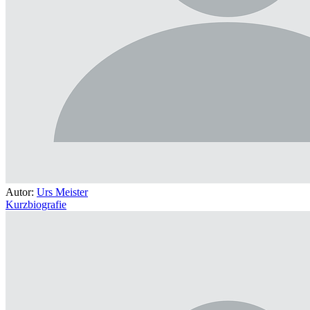
Autor:
Urs Meister
Kurzbiografie