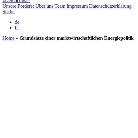
«Democratia»
Unsere Förderer
Über uns
Team
Impressum
Datenschutzerklärung
Suche
de
fr
Home
»
Grundsätze einer marktwirtschaftlichen Energiepolitik