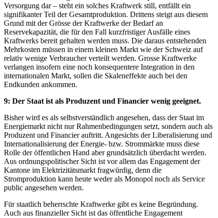
Versorgung dar – steht ein solches Kraftwerk still, entfällt ein
signifikanter Teil der Gesamtproduktion. Drittens steigt aus diesem
Grund mit der Grösse der Kraftwerke der Bedarf an
Reservekapazität, die für den Fall kurzfristiger Ausfälle eines
Kraftwerks bereit gehalten werden muss. Die daraus entstehenden
Mehrkosten müssen in einem kleinen Markt wie der Schweiz auf
relativ wenige Verbraucher verteilt werden. Grosse Kraftwerke
verlangen insofern eine noch konsequentere Integration in den
internationalen Markt, sollen die Skaleneffekte auch bei den
Endkunden ankommen.
9: Der Staat ist als Produzent und Financier wenig geeignet.
Bisher wird es als selbstverständlich angesehen, dass der Staat im
Energiemarkt nicht nur Rahmenbedingungen setzt, sondern auch als
Produzent und Financier auftritt. Angesichts der Liberalisierung und
Internationalisierung der Energie- bzw. Strommärkte muss diese
Rolle der öffentlichen Hand aber grundsätzlich überdacht werden.
Aus ordnungspolitischer Sicht ist vor allem das Engagement der
Kantone im Elektrizitätsmarkt fragwürdig, denn die
Stromproduktion kann heute weder als Monopol noch als Service
public angesehen werden.
Für staatlich beherrschte Kraftwerke gibt es keine Begründung.
Auch aus finanzieller Sicht ist das öffentliche Engagement