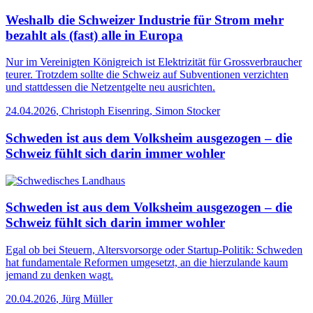
Weshalb die Schweizer Industrie für Strom mehr
bezahlt als (fast) alle in Europa
Nur im Vereinigten Königreich ist Elektrizität für Grossverbraucher
teurer. Trotzdem sollte die Schweiz auf Subventionen verzichten
und stattdessen die Netzentgelte neu ausrichten.
24.04.2026
,
Christoph Eisenring, Simon Stocker
Schweden ist aus dem Volksheim ausgezogen – die
Schweiz fühlt sich darin immer wohler
Schweden ist aus dem Volksheim ausgezogen – die
Schweiz fühlt sich darin immer wohler
Egal ob bei Steuern, Altersvorsorge oder Startup-Politik: Schweden
hat fundamentale Reformen umgesetzt, an die hierzulande kaum
jemand zu denken wagt.
20.04.2026
,
Jürg Müller