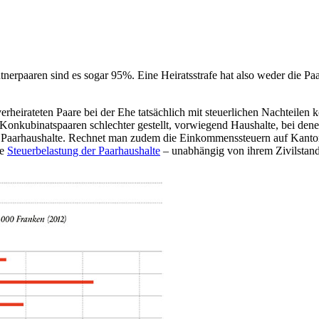
erpaaren sind es sogar 95%. Eine Heiratsstrafe hat also weder die Paar
 verheirateten Paare bei der Ehe tatsächlich mit steuerlichen Nachteile
Konkubinatspaaren schlechter gestellt, vorwiegend Haushalte, bei 
en Paarhaushalte. Rechnet man zudem die Einkommenssteuern auf Kanton
ve
Steuerbelastung der Paarhaushalte
– unabhängig von ihrem Zivilstand 