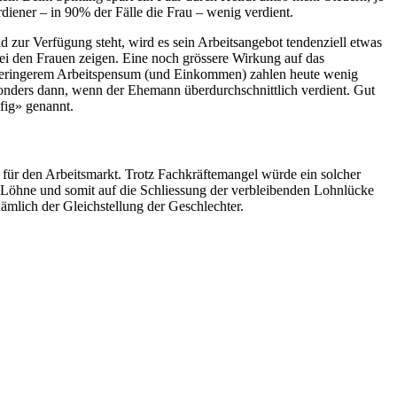
diener – in 90% der Fälle die Frau – wenig verdient.
d zur Verfügung steht, wird es sein Arbeitsangebot tendenziell etwas
bei den Frauen zeigen. Eine noch grössere Wirkung auf das
t geringerem Arbeitspensum (und Einkommen) zahlen heute wenig
onders dann, wenn der Ehemann überdurchschnittlich verdient. Gut
fig» genannt.
für den Arbeitsmarkt. Trotz Fachkräftemangel würde ein solcher
re Löhne und somit auf die Schliessung der verbleibenden Lohnlücke
ämlich der Gleichstellung der Geschlechter.