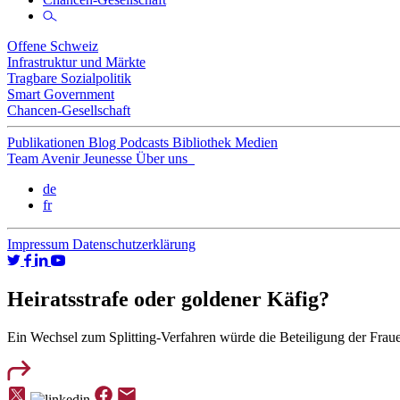
Offene Schweiz
Infrastruktur und Märkte
Tragbare Sozialpolitik
Smart Government
Chancen-Gesellschaft
Publikationen
Blog
Podcasts
Bibliothek
Medien
Team
Avenir Jeunesse
Über uns
de
fr
Impressum
Datenschutzerklärung
Heiratsstrafe oder goldener Käfig?
Ein Wechsel zum Splitting-Verfahren würde die Beteiligung der Fra