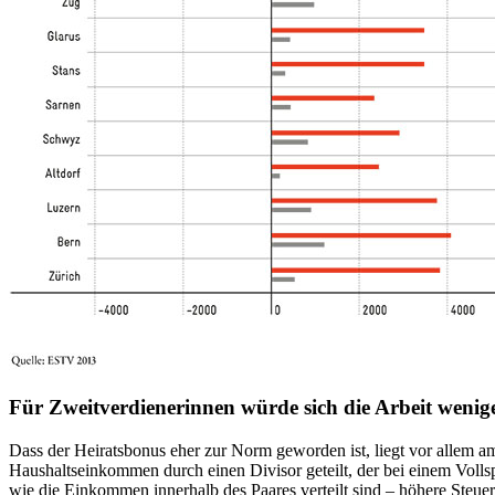
Für Zweitverdienerinnen würde sich die Arbeit wenig
Dass der Heiratsbonus eher zur Norm geworden ist, liegt vor allem 
Haushaltseinkommen durch einen Divisor geteilt, der bei einem Vollspl
wie die Einkommen innerhalb des Paares verteilt sind – höhere Steue