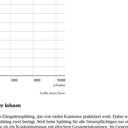
er lohnen
am Ehegattensplitting, das von vielen Kantonen praktiziert wird. Dabe
itting zwei beträgt. Weil beim Splitting für alle Steuerpflichtigen nu
rn als ein Konkubinatspaar mit gleichem Gesamteinkommen. Im Gegentei