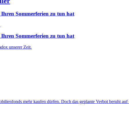
iler
 Ihren Sommerferien zu tun hat
 Ihren Sommerferien zu tun hat
dox unserer Zeit.
bilienfonds mehr kaufen dürfen. Doch das geplante Verbot beruht auf e