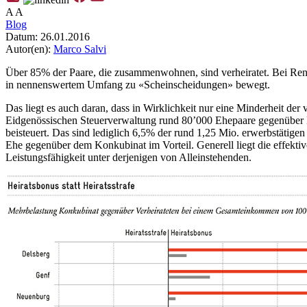
A
A
Blog
Datum:
26.01.2016
Autor(en):
Marco Salvi
Über 85% der Paare, die zusammenwohnen, sind verheiratet. Bei Rentn
in nennenswertem Umfang zu «Scheinscheidungen» bewegt.
Das liegt es auch daran, dass in Wirklichkeit nur eine Minderheit der
Eidgenössischen Steuerverwaltung rund 80’000 Ehepaare gegenüber 
beisteuert. Das sind lediglich 6,5% der rund 1,25 Mio. erwerbstätig
Ehe gegenüber dem Konkubinat im Vorteil. Generell liegt die effekti
Leistungsfähigkeit unter derjenigen von Alleinstehenden.