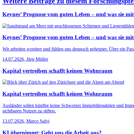
Weitere Beiträge zu diesem Forschungspfe
Keynes’ Prognose vom guten Leben – und was sie mit
Keynes’ Prognose vom guten Leben – und was sie mit
Wir arbeiten weniger und fühlen uns dennoch gehetzter. Über ein Para
14.07.2026
,
Jürg Müller
Kapital vertreiben schafft keinen Wohnraum
Kapital vertreiben schafft keinen Wohnraum
Ausländer sollen künftig keine Schweizer Immobilienaktien und Immo
sichtbaren Nutzen zu stiften.
13.07.2026
,
Marco Salvi
KI übernimmt: Geht uns die Arbeit aus?