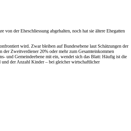
e von der Eheschliessung abgehalten, noch hat sie ältere Ehegatten
n konfrontiert wird. Zwar bleiben auf Bundesebene laut Schätzungen der
denen der Zweitverdiener 20% oder mehr zum Gesamteinkommen
s- und Gemeindeebene mit ein, wendet sich das Blatt: Häufig ist die
und der Anzahl Kinder – bei gleicher wirtschaftlicher