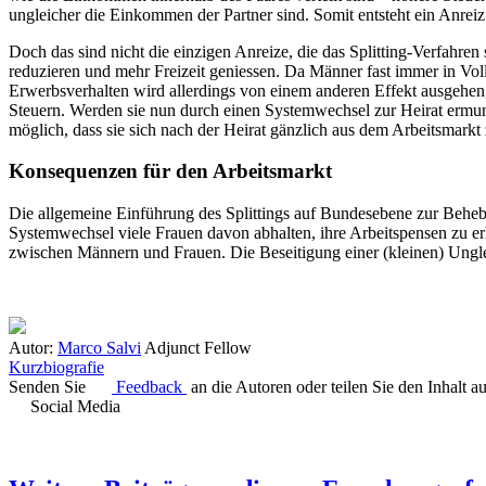
ungleicher die Einkommen der Partner sind. Somit entsteht ein Anreiz
Doch das sind nicht die einzigen Anreize, die das Splitting-Verfahren
reduzieren und mehr Freizeit geniessen. Da Männer fast immer in Voll
Erwerbsverhalten wird allerdings von einem anderen Effekt ausgehe
Steuern. Werden sie nun durch einen Systemwechsel zur Heirat ermun
möglich, dass sie sich nach der Heirat gänzlich aus dem Arbeitsmark
Konsequenzen für den Arbeitsmarkt
Die allgemeine Einführung des Splittings auf Bundesebene zur Beheb
Systemwechsel viele Frauen davon abhalten, ihre Arbeitspensen zu er
zwischen Männern und Frauen. Die Beseitigung einer (kleinen) Ungleic
Autor:
Marco Salvi
Adjunct Fellow
Kurzbiografie
Senden Sie
Feedback
an die Autoren oder teilen Sie den Inhalt a
Social Media