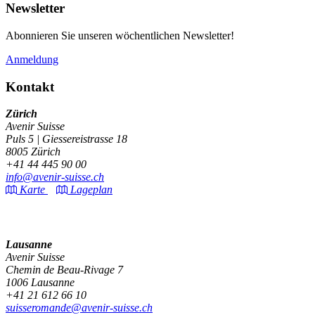
Newsletter
Abonnieren Sie unseren wöchentlichen Newsletter!
Anmeldung
Kontakt
Zürich
Avenir Suisse
Puls 5 | Giessereistrasse 18
8005 Zürich
+41 44 445 90 00
info@avenir-suisse.ch
Karte
Lageplan
Lausanne
Avenir Suisse
Chemin de Beau-Rivage 7
1006 Lausanne
+41 21 612 66 10
suisseromande@avenir-suisse.ch