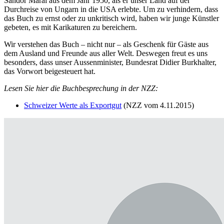
Sándor Márai aus dem Jahr 1950, als er unser Land auf der
Durchreise von Ungarn in die USA erlebte. Um zu verhindern, dass
das Buch zu ernst oder zu unkritisch wird, haben wir junge Künstler
gebeten, es mit Karikaturen zu bereichern.
Wir verstehen das Buch – nicht nur – als Geschenk für Gäste aus
dem Ausland und Freunde aus aller Welt. Deswegen freut es uns
besonders, dass unser Aussenminister, Bundesrat Didier Burkhalter,
das Vorwort beigesteuert hat.
Lesen Sie hier die Buchbesprechung in der NZZ:
Schweizer Werte als Exportgut
(NZZ vom 4.11.2015)