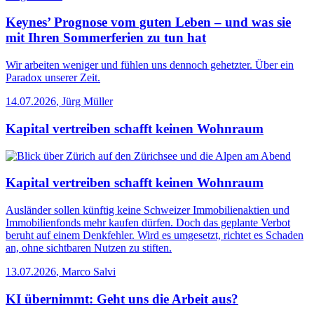
Keynes’ Prognose vom guten Leben – und was sie
mit Ihren Sommerferien zu tun hat
Wir arbeiten weniger und fühlen uns dennoch gehetzter. Über ein
Paradox unserer Zeit.
14.07.2026
,
Jürg Müller
Kapital vertreiben schafft keinen Wohnraum
Kapital vertreiben schafft keinen Wohnraum
Ausländer sollen künftig keine Schweizer Immobilienaktien und
Immobilienfonds mehr kaufen dürfen. Doch das geplante Verbot
beruht auf einem Denkfehler. Wird es umgesetzt, richtet es Schaden
an, ohne sichtbaren Nutzen zu stiften.
13.07.2026
,
Marco Salvi
KI übernimmt: Geht uns die Arbeit aus?