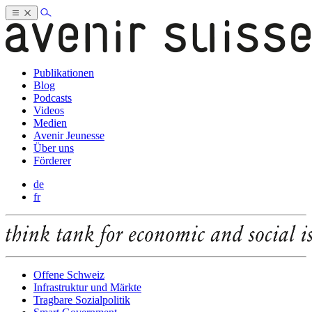
Publikationen
Blog
Podcasts
Videos
Medien
Avenir Jeunesse
Über uns
Förderer
de
fr
Offene Schweiz
Infrastruktur und Märkte
Tragbare Sozialpolitik