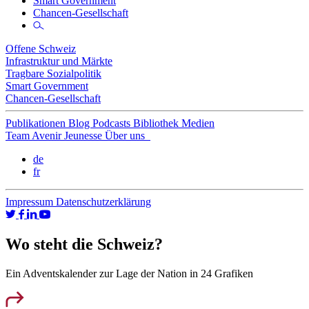
Smart Government
Chancen-Gesellschaft
Offene Schweiz
Infrastruktur und Märkte
Tragbare Sozialpolitik
Smart Government
Chancen-Gesellschaft
Publikationen
Blog
Podcasts
Bibliothek
Medien
Team
Avenir Jeunesse
Über uns
de
fr
Impressum
Datenschutzerklärung
Wo steht die Schweiz?
Ein Adventskalender zur Lage der Nation in 24 Grafiken