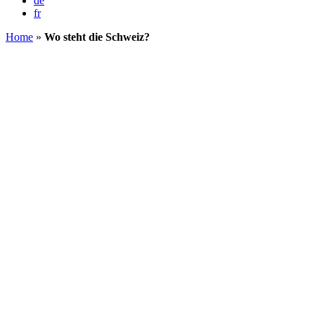
de
fr
Home
»
Wo steht die Schweiz?