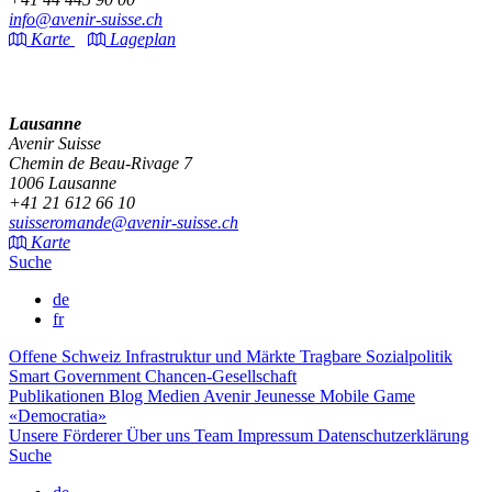
info@avenir-suisse.ch
Karte
Lageplan
Lausanne
Avenir Suisse
Chemin de Beau-Rivage 7
1006 Lausanne
+41 21 612 66 10
suisseromande@avenir-suisse.ch
Karte
Suche
de
fr
Offene Schweiz
Infrastruktur und Märkte
Tragbare Sozialpolitik
Smart Government
Chancen-Gesellschaft
Publikationen
Blog
Medien
Avenir Jeunesse
Mobile Game
«Democratia»
Unsere Förderer
Über uns
Team
Impressum
Datenschutzerklärung
Suche