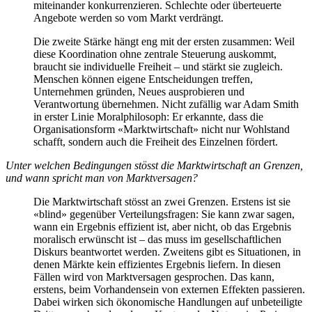
miteinander konkurrenzieren. Schlechte oder überteuerte
Angebote werden so vom Markt verdrängt.
Die zweite Stärke hängt eng mit der ersten zusammen: Weil
diese Koordination ohne zentrale Steuerung auskommt,
braucht sie individuelle Freiheit – und stärkt sie zugleich.
Menschen können eigene Entscheidungen treffen,
Unternehmen gründen, Neues ausprobieren und
Verantwortung übernehmen. Nicht zufällig war Adam Smith
in erster Linie Moralphilosoph: Er erkannte, dass die
Organisationsform «Marktwirtschaft» nicht nur Wohlstand
schafft, sondern auch die Freiheit des Einzelnen fördert.
Unter welchen Bedingungen stösst die Marktwirtschaft an Grenzen,
und wann spricht man von Marktversagen?
Die Marktwirtschaft stösst an zwei Grenzen. Erstens ist sie
«blind» gegenüber Verteilungsfragen: Sie kann zwar sagen,
wann ein Ergebnis effizient ist, aber nicht, ob das Ergebnis
moralisch erwünscht ist – das muss im gesellschaftlichen
Diskurs beantwortet werden. Zweitens gibt es Situationen, in
denen Märkte kein effizientes Ergebnis liefern. In diesen
Fällen wird von Marktversagen gesprochen. Das kann,
erstens, beim Vorhandensein von externen Effekten passieren.
Dabei wirken sich ökonomische Handlungen auf unbeteiligte