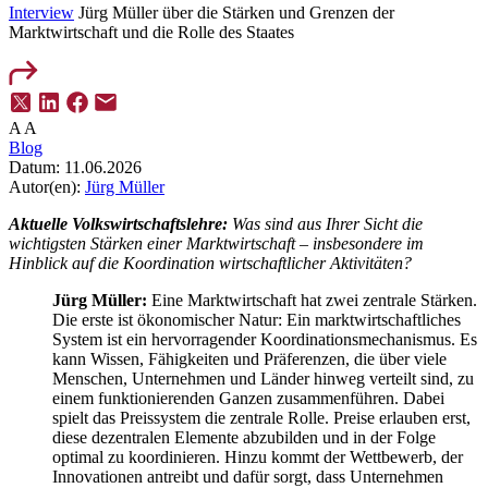
Interview
Jürg Müller über die Stärken und Grenzen der
Marktwirtschaft und die Rolle des Staates
A
A
Blog
Datum:
11.06.2026
Autor(en):
Jürg Müller
Aktuelle Volkswirtschaftslehre:
Was sind aus Ihrer Sicht die
wichtigsten Stärken einer Marktwirtschaft – insbesondere im
Hinblick auf die Koordination wirtschaftlicher Aktivitäten?
Jürg Müller:
Eine Marktwirtschaft hat zwei zentrale Stärken.
Die erste ist ökonomischer Natur: Ein marktwirtschaftliches
System ist ein hervorragender Koordinationsmechanismus. Es
kann Wissen, Fähigkeiten und Präferenzen, die über viele
Menschen, Unternehmen und Länder hinweg verteilt sind, zu
einem funktionierenden Ganzen zusammenführen. Dabei
spielt das Preissystem die zentrale Rolle. Preise erlauben erst,
diese dezentralen Elemente abzubilden und in der Folge
optimal zu koordinieren. Hinzu kommt der Wettbewerb, der
Innovationen antreibt und dafür sorgt, dass Unternehmen