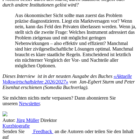
durch andere Institutionen gelöst wird?
Aus ökonomischer Sicht sollte man zuerst das Problem
präzise diagnostizieren. Liegt ein Marktversagen vor? Wenn
nein, kann das Feld den Privaten überlassen werden. Wenn ja,
stellt sich die zweite Frage: Welches Instrument adressiert das
Problem zielgenau und mit möglichst geringen
Nebenwirkungen – also effektiv und effizient? Manchmal
sind hier zivilgesellschaftliche Lösungen optimal. Manchmal
braucht es klare staatliche Regeln. Entscheidend ist letztlich
ein nüchterner Vergleich der Vor- und Nachteile aller
möglichen Optionen.
Dieses Interview ist in der neusten Ausgabe des Buches
«Aktuelle
Volkswirtschaftslehre 2026/2027»
von Jan-Egbert Sturm und Peter
Eisenhut erschienen (Somedia Buchverlag).
Sie möchten nichts mehr verpassen? Dann abonnieren Sie
unseren
Newsletter
.
Autor:
Jürg Müller
Direktor
Kurzbiografie
Senden Sie
Feedback
an die Autoren oder teilen Sie den Inhalt
auf