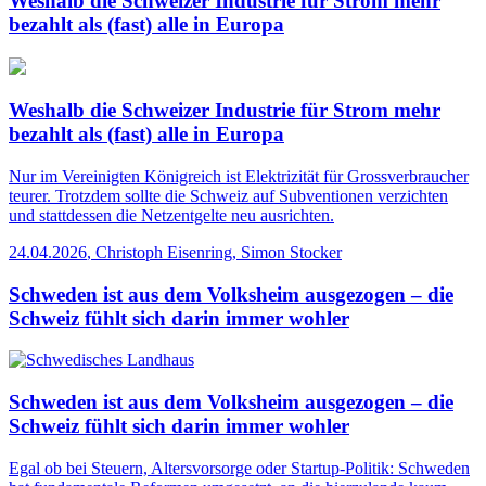
Weshalb die Schweizer Industrie für Strom mehr
bezahlt als (fast) alle in Europa
Weshalb die Schweizer Industrie für Strom mehr
bezahlt als (fast) alle in Europa
Nur im Vereinigten Königreich ist Elektrizität für Grossverbraucher
teurer. Trotzdem sollte die Schweiz auf Subventionen verzichten
und stattdessen die Netzentgelte neu ausrichten.
24.04.2026
,
Christoph Eisenring, Simon Stocker
Schweden ist aus dem Volksheim ausgezogen – die
Schweiz fühlt sich darin immer wohler
Schweden ist aus dem Volksheim ausgezogen – die
Schweiz fühlt sich darin immer wohler
Egal ob bei Steuern, Altersvorsorge oder Startup-Politik: Schweden