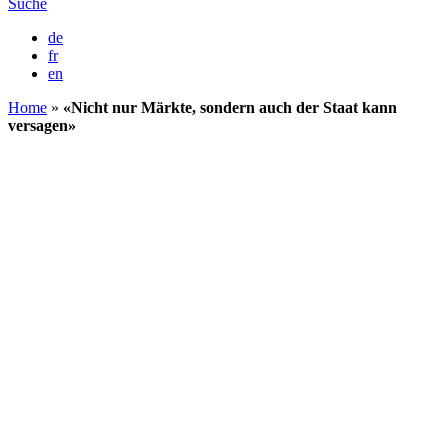
Suche
de
fr
en
Home
»
«Nicht nur Märkte, sondern auch der Staat kann
versagen»