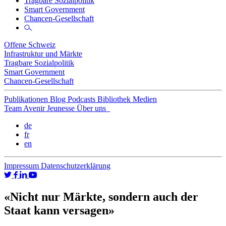
Tragbare Sozialpolitik
Smart Government
Chancen-Gesellschaft
Offene Schweiz
Infrastruktur und Märkte
Tragbare Sozialpolitik
Smart Government
Chancen-Gesellschaft
Publikationen
Blog
Podcasts
Bibliothek
Medien
Team
Avenir Jeunesse
Über uns
de
fr
en
Impressum
Datenschutzerklärung
«Nicht nur Märkte, sondern auch der
Staat kann versagen»