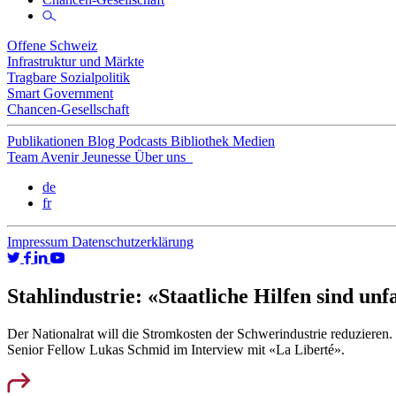
Offene Schweiz
Infrastruktur und Märkte
Tragbare Sozialpolitik
Smart Government
Chancen-Gesellschaft
Publikationen
Blog
Podcasts
Bibliothek
Medien
Team
Avenir Jeunesse
Über uns
de
fr
Impressum
Datenschutzerklärung
Stahlindustrie: «Staatliche Hilfen sind unf
Der Nationalrat will die Stromkosten der Schwerindustrie reduzieren. D
Senior Fellow Lukas Schmid im Interview mit «La Liberté».