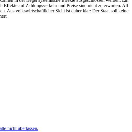
 können in der Regel systemische Effekte ausgeschlossen werden: Ein
 Effekte auf Zahlungsverkehr und Preise sind nicht zu erwarten. All
 Aus volkswirtschaftlicher Sicht ist daher klar: Der Staat soll keine
hert.
te nicht überlassen.