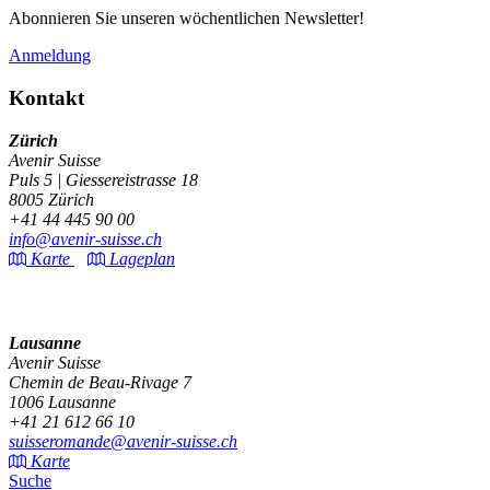
Abonnieren Sie unseren wöchentlichen Newsletter!
Anmeldung
Kontakt
Zürich
Avenir Suisse
Puls 5 | Giessereistrasse 18
8005 Zürich
+41 44 445 90 00
info@avenir-suisse.ch
Karte
Lageplan
Lausanne
Avenir Suisse
Chemin de Beau-Rivage 7
1006 Lausanne
+41 21 612 66 10
suisseromande@avenir-suisse.ch
Karte
Suche