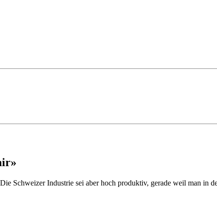
air»
ie Schweizer Industrie sei aber hoch produktiv, gerade weil man in der 