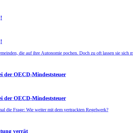
!
!
einden, die auf ihre Autonomie pochen. Doch zu oft lassen sie sich m
bei der OECD-Mindeststeuer
bei der OECD-Mindeststeuer
mal die Frage: Wie weiter mit dem vertrackten Regelwerk?
ltung verrät