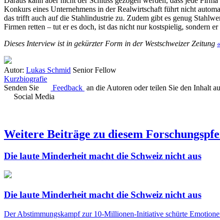
Daraus kann aber nicht der Schluss gezogen werden, dass jede Firma
Konkurs eines Unternehmens in der Realwirtschaft führt nicht automa
das trifft auch auf die Stahlindustrie zu. Zudem gibt es genug Stahlw
Firmen retten – tut er es doch, ist das nicht nur kostspielig, sondern er 
Dieses Interview ist in gekürzter Form in der Westschweizer Zeitung
Autor:
Lukas Schmid
Senior Fellow
Kurzbiografie
Senden Sie
Feedback
an die Autoren oder teilen Sie den Inhalt a
Social Media
Weitere Beiträge zu diesem Forschungspfe
Die laute Minderheit macht die Schweiz nicht aus
Die laute Minderheit macht die Schweiz nicht aus
Der Abstimmungskampf zur 10-Millionen-Initiative schürte Emotionen.