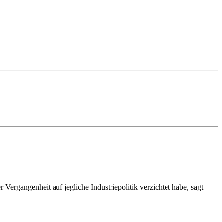
Vergangenheit auf jegliche Industrie­politik verzichtet habe, sagt