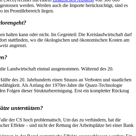
gestossen werden. Werden auch die Importe berücksichtigt, sind es
o im Promillebereich liegen.
rlorengeht?
en halten kann oder nicht. Im Gegenteil: Die Kreislaufwirtschaft darf
r dort stattfinden, wo die ökologischen und ökonomischen Kosten am
weiz angrenzt.
en?
d die Landwirtschaft einmal ausgenommen. Während des 20.
lfte des 20. Jahrhunderts einen Strauss an Verboten und staatlichen
rbsfähigkeit. Als Anfang der 1970er-Jahre die Quarz-Technologie
 den Folgen dieser Strukturbereinigung. Erst ein kompletter Rückzug
ätze unterstützen?
alle der CS hoch problematisch. Um das zu verhindern, hat die
her Effekte – und nicht der Rettung der Arbeitsplätze bei einer Bank