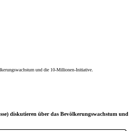
lkerungswachstum und die 10-Millionen-Initiative.
uisse) diskutieren über das Bevölkerungswachstum und