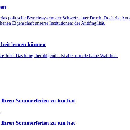
sen
das politische Betriebssystem der Schweiz unter Druck. Doch die Antw
enen Eigenschaft unserer Institutionen: der Antifragilität.
beit lernen können
 Jobs. Das klingt beruhigend – ist aber nur die halbe Wahrheit.
 Ihren Sommerferien zu tun hat
 Ihren Sommerferien zu tun hat