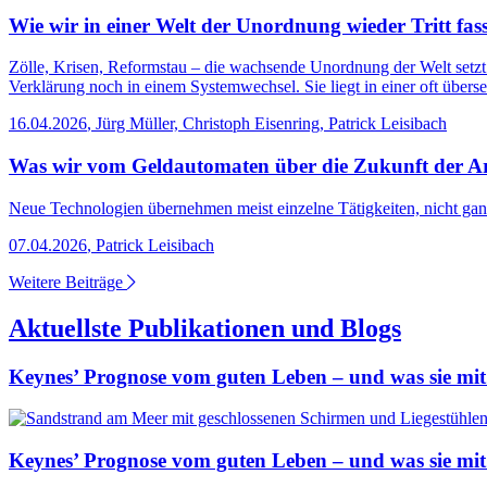
Wie wir in einer Welt der Unordnung wieder Tritt fas
Zölle, Krisen, Reformstau – die wachsende Unordnung der Welt setzt 
Verklärung noch in einem Systemwechsel. Sie liegt in einer oft überseh
16.04.2026
,
Jürg Müller, Christoph Eisenring, Patrick Leisibach
Was wir vom Geldautomaten über die Zukunft der Ar
Neue Technologien übernehmen meist einzelne Tätigkeiten, nicht ganze
07.04.2026
,
Patrick Leisibach
Weitere Beiträge
Aktuellste Publikationen und Blogs
Keynes’ Prognose vom guten Leben – und was sie mit
Keynes’ Prognose vom guten Leben – und was sie mit