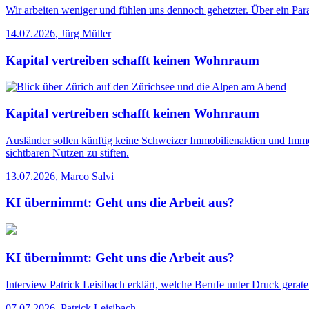
Wir arbeiten weniger und fühlen uns dennoch gehetzter. Über ein Para
14.07.2026
,
Jürg Müller
Kapital vertreiben schafft keinen Wohnraum
Kapital vertreiben schafft keinen Wohnraum
Ausländer sollen künftig keine Schweizer Immobilienaktien und Immo
sichtbaren Nutzen zu stiften.
13.07.2026
,
Marco Salvi
KI übernimmt: Geht uns die Arbeit aus?
KI übernimmt: Geht uns die Arbeit aus?
Interview
Patrick Leisibach erklärt, welche Berufe unter Druck gerat
07.07.2026
,
Patrick Leisibach