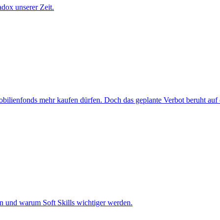
dox unserer Zeit.
bilienfonds mehr kaufen dürfen. Doch das geplante Verbot beruht auf e
en und warum Soft Skills wichtiger werden.