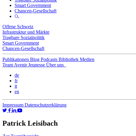
Smart Government
Chancen-Gesellschaft
Offene Schweiz
Infrastruktur und Märkte
Tragbare Sozialpolitik
Smart Government
Chancen-Gesellschaft
Publikationen
Blog
Podcasts
Bibliothek
Medien
Team
Avenir Jeunesse
Über uns
de
fr
it
en
Impressum
Datenschutzerklärung
Patrick Leisibach