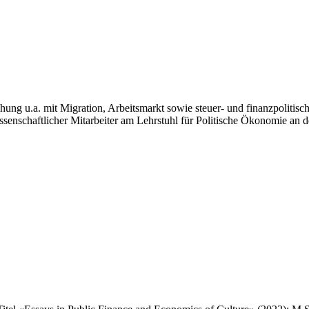
schung u.a. mit Migration, Arbeitsmarkt sowie steuer- und finanzpolitis
issenschaftlicher Mitarbeiter am Lehrstuhl für Politische Ökonomie an d