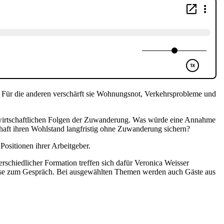
ds. Für die anderen verschärft sie Wohnungsnot, Verkehrsprobleme und
e wirtschaftlichen Folgen der Zuwanderung. Was würde eine Annahme
schaft ihren Wohlstand langfristig ohne Zuwanderung sichern?
ositionen ihrer Arbeitgeber.
schiedlicher Formation treffen sich dafür Veronica Weisser
se zum Gespräch. Bei ausgewählten Themen werden auch Gäste aus