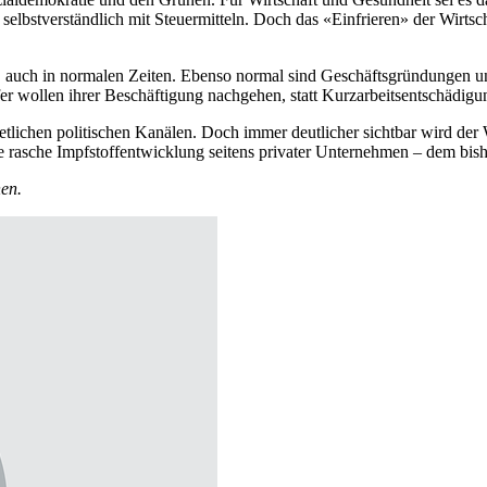
selbstverständlich mit Steuermitteln. Doch das «Einfrieren» der Wirtsch
uch in normalen Zeiten. Ebenso normal sind Geschäftsgründungen und K
er wollen ihrer Beschäftigung nachgehen, statt Kurzarbeitsentschädigu
tlichen politischen Kanälen. Doch immer deutlicher sichtbar wird der W
e rasche Impfstoffentwicklung seitens privater Unternehmen – dem bi
nen.