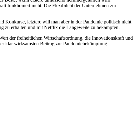
aft funktioniert nicht: Die Flexibilität der Unternehmen zur
onkurse, letztere will man aber in der Pandemie politisch nicht
ng zu erhalten und mit Netflix die Langeweile zu bekämpfen.
ert der freiheitlichen Wirtschaftsordnung, die Innovationskraft und
sher klar wirksamsten Beitrag zur Pandemiebekämpfung.