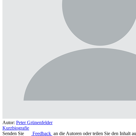
Autor:
Peter Grünenfelder
Kurzbiografie
Senden Sie
Feedback
an die Autoren oder teilen Sie den Inhalt a