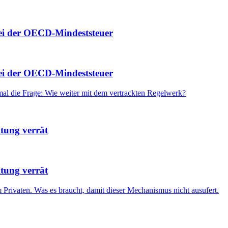
bei der OECD-Mindeststeuer
bei der OECD-Mindeststeuer
mal die Frage: Wie weiter mit dem vertrackten Regelwerk?
ltung verrät
ltung verrät
 Privaten. Was es braucht, damit dieser Mechanismus nicht ausufert.