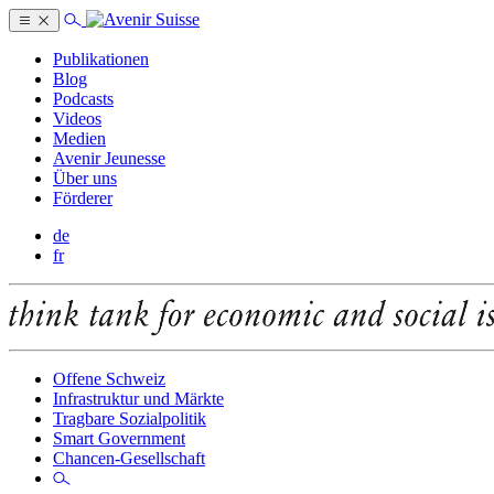
Publikationen
Blog
Podcasts
Videos
Medien
Avenir Jeunesse
Über uns
Förderer
de
fr
Offene Schweiz
Infrastruktur und Märkte
Tragbare Sozialpolitik
Smart Government
Chancen-Gesellschaft