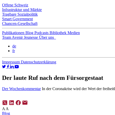
Offene Schweiz
Infrastruktur und Märkte
Tragbare Sozialpolitik
Smart Government
Chancen-Gesellschaft
Publikationen
Blog
Podcasts
Bibliothek
Medien
Team
Avenir Jeunesse
Über uns
de
fr
Impressum
Datenschutzerklärung
Der laute Ruf nach dem Fürsorgestaat
Der Wochenkommentar
In der Coronakrise wird der Wert der freiheit
A
A
Blog