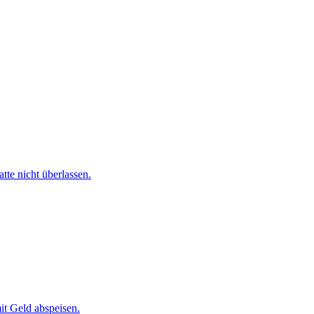
te nicht überlassen.
it Geld abspeisen.