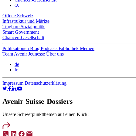
Offene Schweiz
Infrastruktur und Märkte
Tragbare Sozialpolitik
Smart Government
Chancen-Gesellschaft
Publikationen
Blog
Podcasts
Bibliothek
Medien
Team
Avenir Jeunesse
Über uns
de
fr
Impressum
Datenschutzerklärung
Avenir-Suisse-Dossiers
Unsere Schwerpunktthemen auf einen Klick: