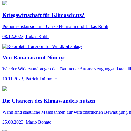
Kriegswirtschaft für Klimaschutz?
Podiumsdiskussion mit Ulrike Hermann und Lukas Rühli
08.12.2023
,
Lukas Rühli
Von Bananas und Nimbys
Wie der Widerstand gegen den Bau neuer Stromerzeugungsanlagen 
10.11.2023
,
Patrick Dümmler
Die Chancen des Klimawandels nutzen
Wann sind staatliche Massnahmen zur wirtschaftlichen Bewältigung n
25.08.2023
,
Mario Bonato