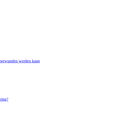
überwunden werden kann
ötig?