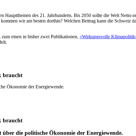
en Hauptthemen des 21. Jahrhunderts. Bis 2050 sollte die Welt Netto-
r wie kommen wir am besten dorthin? Welchen Beitrag kann die Schweiz
n, zum einen in bisher zwei Publikationen,
«Wirkungsvolle Klimapolitik
elt.
k braucht
tische Ökonomie der Energiewende.
k braucht
ht über die politische Ökonomie der Energiewende.