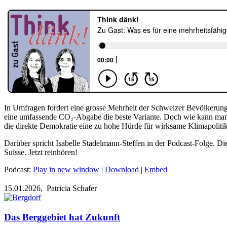
In Umfragen fordert eine grosse Mehrheit der Schweizer Bevölker
eine umfassende CO₂-Abgabe die beste Variante. Doch wie kann ma
die direkte Demokratie eine zu hohe Hürde für wirksame Klimapoliti
Darüber spricht Isabelle Stadelmann-Steffen in der Podcast-Folge. Die
Suisse. Jetzt reinhören!
Podcast:
Play in new window
|
Download
|
Embed
15.01.2026,
Patricia Schafer
Das Berggebiet hat Zukunft