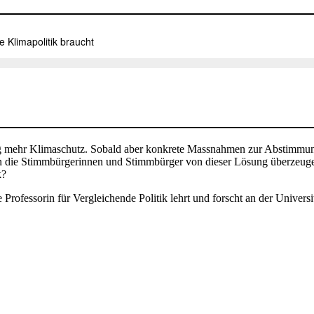
ung mehr Klimaschutz. Sobald aber konkrete Massnahmen zur Abstimmu
n die Stimmbürgerinnen und Stimmbürger von dieser Lösung überzeuge
k?
 Professorin für Vergleichende Politik lehrt und forscht an der Universi