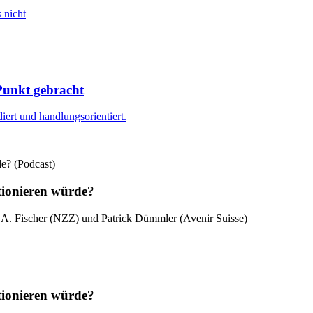
 nicht
Punkt gebracht
iert und handlungsorientiert.
tionieren würde?
 A. Fischer (NZZ) und Patrick Dümmler (Avenir Suisse)
tionieren würde?