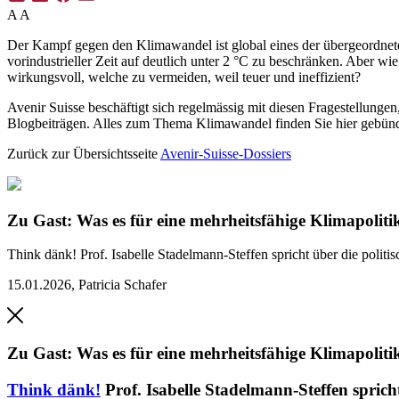
A
A
Der Kampf gegen den Klimawandel ist global eines der übergeordnet
vorindustrieller Zeit auf deutlich unter 2 °C zu beschränken. Abe
wirkungsvoll, welche zu vermeiden, weil teuer und ineffizient?
Avenir Suisse beschäftigt sich regelmässig mit diesen Fragestellunge
Blogbeiträgen. Alles zum Thema Klimawandel finden Sie hier gebünd
Zurück zur Übersichtsseite
Avenir-Suisse-Dossiers
Zu Gast: Was es für eine mehrheitsfähige Klimapoliti
Think dänk!
Prof. Isabelle Stadelmann-Steffen spricht über die poli
15.01.2026
,
Patricia Schafer
Zu Gast: Was es für eine mehrheitsfähige Klimapoliti
Think dänk!
Prof. Isabelle Stadelmann-Steffen spric