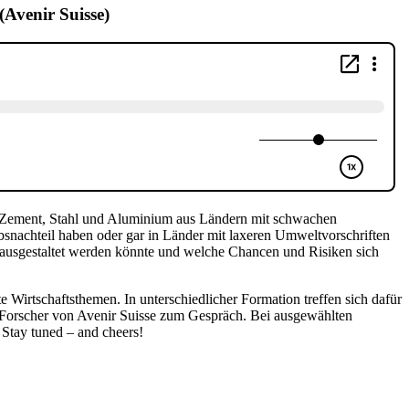
Avenir Suisse)
ie Zement, Stahl und Aluminium aus Ländern mit schwachen
nachteil haben oder gar in Länder mit laxeren Umweltvorschriften
s ausgestaltet werden könnte und welche Chancen und Risiken sich
irtschaftsthemen. In unterschiedlicher Formation treffen sich dafür
orscher von Avenir Suisse zum Gespräch. Bei ausgewählten
Stay tuned – and cheers!