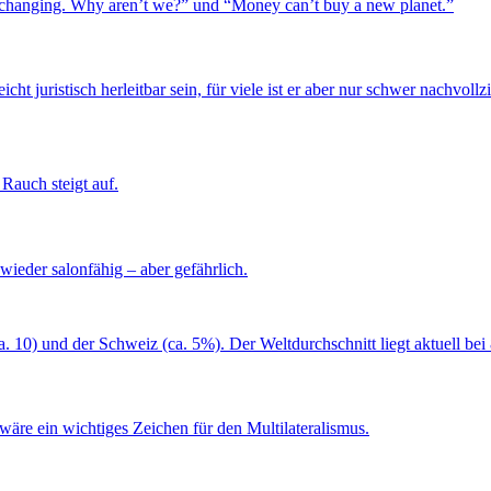
icht juristisch herleitbar sein, für viele ist er aber nur schwer nachvoll
ieder salonfähig – aber gefährlich.
wäre ein wichtiges Zeichen für den Multilateralismus.