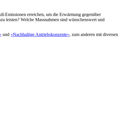
null-Emissionen erreichen, um die Erwärmung gegenüber
 dazu leisten? Welche Massnahmen sind wünschenswert und
»
und
«Nachhaltige Antriebskonzepte»
, zum anderen mit diversen