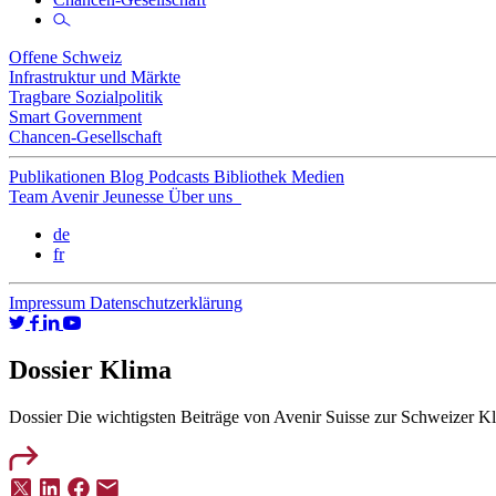
Offene Schweiz
Infrastruktur und Märkte
Tragbare Sozialpolitik
Smart Government
Chancen-Gesellschaft
Publikationen
Blog
Podcasts
Bibliothek
Medien
Team
Avenir Jeunesse
Über uns
de
fr
Impressum
Datenschutzerklärung
Dossier Klima
Dossier
Die wichtigsten Beiträge von Avenir Suisse zur Schweizer Kl