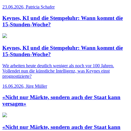
23.06.2026
,
Patricia Schafer
Keynes, KI und die Stempeluhr: Wann kommt die
15-Stunden-Woche?
Keynes, KI und die Stempeluhr: Wann kommt die
15-Stunden-Woche?
Wir arbeiten heute deutlich weniger als noch vor 100 Jahren.
Vollendet nun die künstliche Intelligenz, was Keynes einst
prognostizierte?
16.06.2026
,
Jürg Müller
«Nicht nur Märkte, sondern auch der Staat kann
versagen»
«Nicht nur Märkte, sondern auch der Staat kann