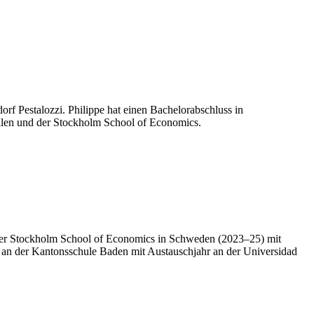
dorf Pestalozzi. Philippe hat einen Bachelorabschluss in
Gallen und der Stockholm School of Economics.
n der Stockholm School of Economics in Schweden (2023–25) mit
ra an der Kantonsschule Baden mit Austauschjahr an der Universidad