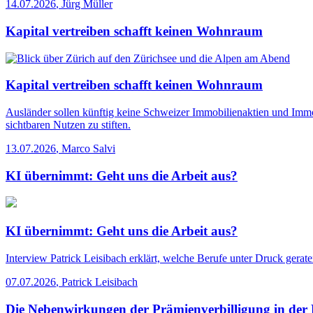
14.07.2026
,
Jürg Müller
Kapital vertreiben schafft keinen Wohnraum
Kapital vertreiben schafft keinen Wohnraum
Ausländer sollen künftig keine Schweizer Immobilienaktien und Immo
sichtbaren Nutzen zu stiften.
13.07.2026
,
Marco Salvi
KI übernimmt: Geht uns die Arbeit aus?
KI übernimmt: Geht uns die Arbeit aus?
Interview
Patrick Leisibach erklärt, welche Berufe unter Druck gerat
07.07.2026
,
Patrick Leisibach
Die Nebenwirkungen der Prämienverbilligung in der