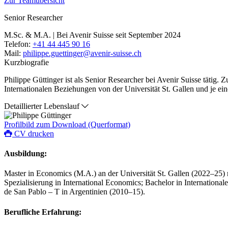
Zur Teamübersicht
Senior Researcher
M.Sc. & M.A. | Bei Avenir Suisse seit September 2024
Telefon:
+41 44 445 90 16
Mail:
philippe.guettinger@avenir-suisse.ch
Kurzbiografie
Philippe Güttinger ist als Senior Researcher bei Avenir Suisse tätig. 
Internationalen Beziehungen von der Universität St. Gallen und je ei
Detaillierter Lebenslauf
Profilbild zum Download (Querformat)
CV drucken
Ausbildung:
Master in Economics (M.A.) an der Universität St. Gallen (2022–25)
Spezialisierung in International Economics; Bachelor in Internation
de San Pablo – T in Argentinien (2010–15).
Berufliche Erfahrung: