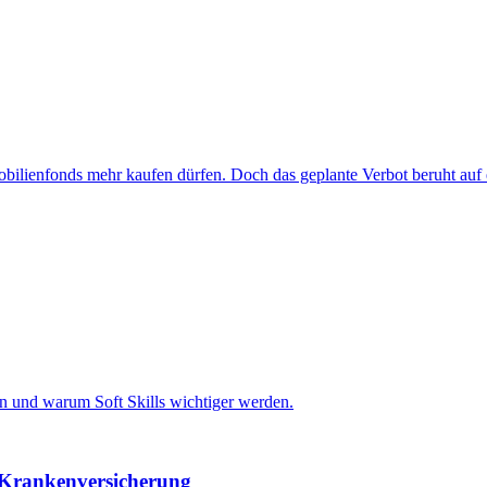
bilienfonds mehr kaufen dürfen. Doch das geplante Verbot beruht auf e
en und warum Soft Skills wichtiger werden.
 Krankenversicherung