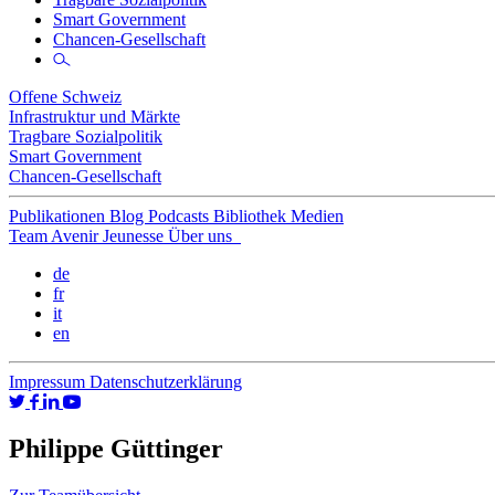
Smart Government
Chancen-Gesellschaft
Offene Schweiz
Infrastruktur und Märkte
Tragbare Sozialpolitik
Smart Government
Chancen-Gesellschaft
Publikationen
Blog
Podcasts
Bibliothek
Medien
Team
Avenir Jeunesse
Über uns
de
fr
it
en
Impressum
Datenschutzerklärung
Philippe Güttinger