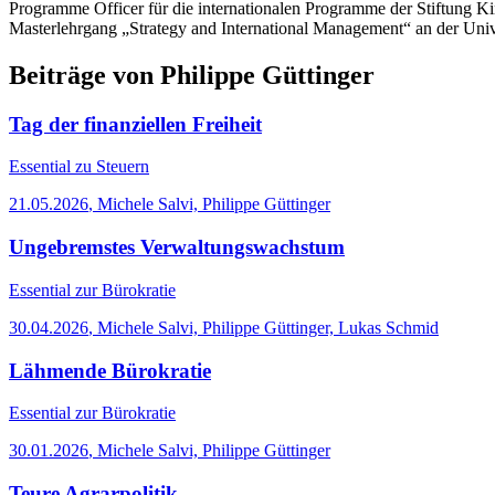
Programme Officer für die internationalen Programme der Stiftung Ki
Masterlehrgang „Strategy and International Management“ an der Unive
Beiträge von Philippe Güttinger
Tag der finanziellen Freiheit
Essential
zu Steuern
21.05.2026
,
Michele Salvi, Philippe Güttinger
Ungebremstes Verwaltungswachstum
Essential
zur Bürokratie
30.04.2026
,
Michele Salvi, Philippe Güttinger, Lukas Schmid
Lähmende Bürokratie
Essential
zur Bürokratie
30.01.2026
,
Michele Salvi, Philippe Güttinger
Teure Agrarpolitik