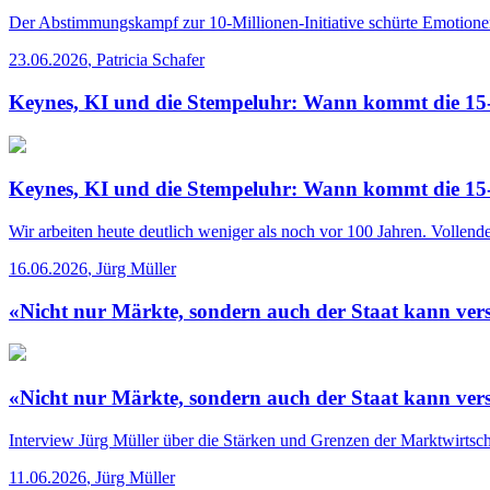
Der Abstimmungskampf zur 10-Millionen-Initiative schürte Emotionen.
23.06.2026
,
Patricia Schafer
Keynes, KI und die Stempeluhr: Wann kommt die 1
Keynes, KI und die Stempeluhr: Wann kommt die 1
Wir arbeiten heute deutlich weniger als noch vor 100 Jahren. Vollende
16.06.2026
,
Jürg Müller
«Nicht nur Märkte, sondern auch der Staat kann ver
«Nicht nur Märkte, sondern auch der Staat kann ver
Interview
Jürg Müller über die Stärken und Grenzen der Marktwirtscha
11.06.2026
,
Jürg Müller