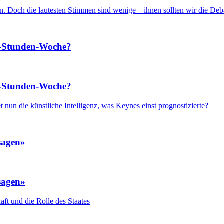
 Doch die lautesten Stimmen sind wenige – ihnen sollten wir die Debat
5-Stunden-Woche?
5-Stunden-Woche?
t nun die künstliche Intelligenz, was Keynes einst prognostizierte?
sagen»
sagen»
ft und die Rolle des Staates