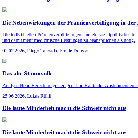
Die Nebenwirkungen der Prämienverbilligung in der
Die individuellen Prämienverbilligungen sind ein sozialpolitisches I
und damit mehr medizinische Leistungen zu beanspruchen als nötig.
01.07.2026
,
Diego Taboada, Emilie Dousse
Das alte Stimmvolk
Analyse
Neue Berechnungen zeigen: Die Hälfte der Abstimmenden ist 6
25.06.2026
,
Lukas Rühli
Die laute Minderheit macht die Schweiz nicht aus
Die laute Minderheit macht die Schweiz nicht aus