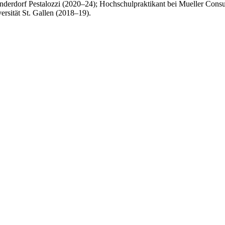
nderdorf Pestalozzi (2020–24); Hochschulpraktikant bei Mueller Consul
rsität St. Gallen (2018–19).