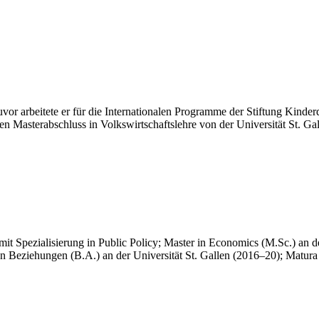
Zuvor arbeitete er für die Internationalen Programme der Stiftung Kinder
nen Masterabschluss in Volkswirtschaftslehre von der Universität St. 
 mit Spezialisierung in Public Policy; Master in Economics (M.Sc.) a
alen Beziehungen (B.A.) an der Universität St. Gallen (2016–20); Matu