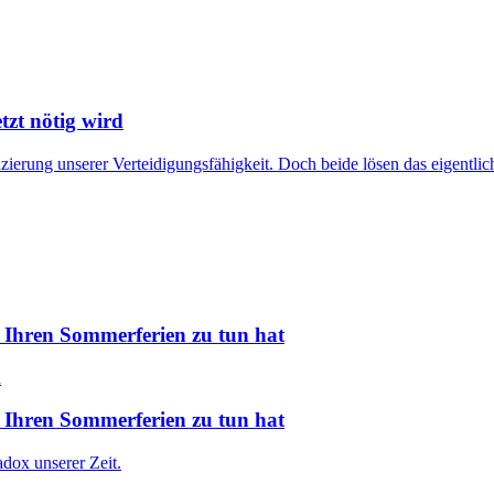
tzt nötig wird
ierung unserer Verteidigungsfähigkeit. Doch beide lösen das eigentlic
 Ihren Sommerferien zu tun hat
 Ihren Sommerferien zu tun hat
dox unserer Zeit.