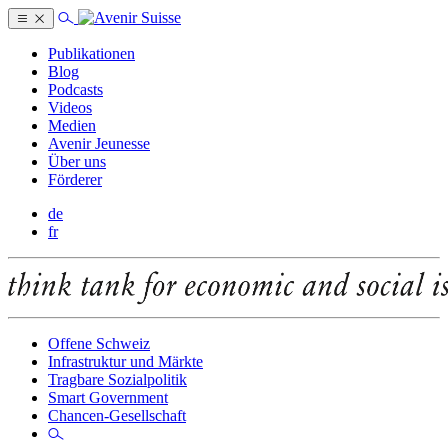
Publikationen
Blog
Podcasts
Videos
Medien
Avenir Jeunesse
Über uns
Förderer
de
fr
Offene Schweiz
Infrastruktur und Märkte
Tragbare Sozialpolitik
Smart Government
Chancen-Gesellschaft