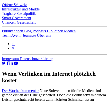
Offene Schweiz
Infrastruktur und Märkte
Tragbare Sozialpolitik
Smart Government
Chancen-Gesellschaft
Publikationen
Blog
Podcasts
Bibliothek
Medien
Team
Avenir Jeunesse
Über uns
de
fr
Impressum
Datenschutzerklärung
Wenn Verlinken im Internet plötzlich
kostet
Der Wochenkommentar
Neue Subventionen für die Medien sind
gerade erst an der Urne gescheitert. Doch die Politik setzt mit einem
Leistungsschutzrecht bereits zum nächsten Schnellschuss an