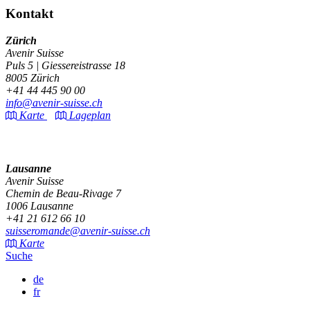
Kontakt
Zürich
Avenir Suisse
Puls 5 | Giessereistrasse 18
8005 Zürich
+41 44 445 90 00
info@avenir-suisse.ch
Karte
Lageplan
Lausanne
Avenir Suisse
Chemin de Beau-Rivage 7
1006 Lausanne
+41 21 612 66 10
suisseromande@avenir-suisse.ch
Karte
Suche
de
fr