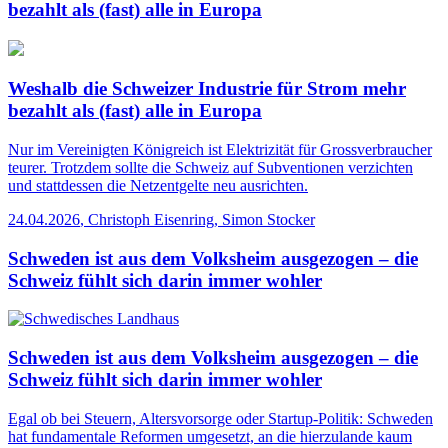
bezahlt als (fast) alle in Europa
Weshalb die Schweizer Industrie für Strom mehr
bezahlt als (fast) alle in Europa
Nur im Vereinigten Königreich ist Elektrizität für Grossverbraucher
teurer. Trotzdem sollte die Schweiz auf Subventionen verzichten
und stattdessen die Netzentgelte neu ausrichten.
24.04.2026
,
Christoph Eisenring, Simon Stocker
Schweden ist aus dem Volksheim ausgezogen – die
Schweiz fühlt sich darin immer wohler
Schweden ist aus dem Volksheim ausgezogen – die
Schweiz fühlt sich darin immer wohler
Egal ob bei Steuern, Altersvorsorge oder Startup-Politik: Schweden
hat fundamentale Reformen umgesetzt, an die hierzulande kaum