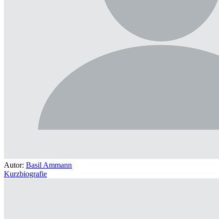
Autor:
Basil Ammann
Kurzbiografie