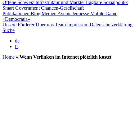
Offene Schweiz
Infrastruktur und Märkte
Tragbare Sozialpolitik
Smart Government
Chancen-Gesellschaft
Publikationen
Blog
Medien
Avenir Jeunesse
Mobile Game
«Democratia»
Unsere Förderer
Über uns
Team
Impressum
Datenschutzerklärung
Suche
de
fr
Home
»
Wenn Verlinken im Internet plötzlich kostet