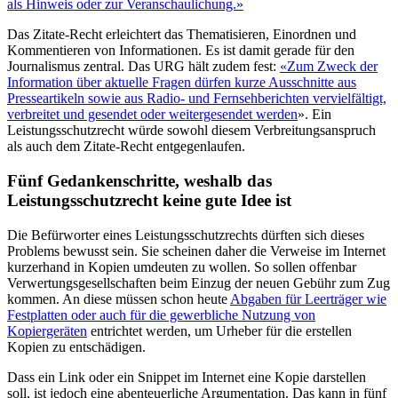
als Hinweis oder zur Veranschaulichung.»
Das Zitate-Recht erleichtert das Thematisieren, Einordnen und
Kommentieren von Informationen. Es ist damit gerade für den
Journalismus zentral. Das URG hält zudem fest:
«Zum Zweck der
Information über aktuelle Fragen dürfen kurze Ausschnitte aus
Presseartikeln sowie aus Radio- und Fernsehberichten vervielfältigt,
verbreitet und gesendet oder weitergesendet werden
». Ein
Leistungsschutzrecht würde sowohl diesem Verbreitungsanspruch
als auch dem Zitate-Recht entgegenlaufen.
Fünf Gedankenschritte, weshalb das
Leistungsschutzrecht keine gute Idee ist
Die Befürworter eines Leistungsschutzrechts dürften sich dieses
Problems bewusst sein. Sie scheinen daher die Verweise im Internet
kurzerhand in Kopien umdeuten zu wollen. So sollen offenbar
Verwertungsgesellschaften beim Einzug der neuen Gebühr zum Zug
kommen. An diese müssen schon heute
Abgaben für Leerträger wie
Festplatten oder auch für die gewerbliche Nutzung von
Kopiergeräten
entrichtet werden, um Urheber für die erstellen
Kopien zu entschädigen.
Dass ein Link oder ein Snippet im Internet eine Kopie darstellen
soll, ist jedoch eine abenteuerliche Argumentation. Das kann in fünf