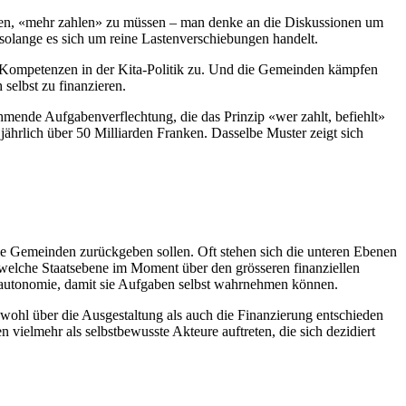
gen, «mehr zahlen» zu müssen – man denke an die Diskussionen um
 solange es sich um reine Lastenverschiebungen handelt.
 Kompetenzen in der Kita-Politik zu. Und die Gemeinden kämpfen
selbst zu finanzieren.
hmende Aufgabenverflechtung, die das Prinzip «wer zahlt, befiehlt»
hrlich über 50 Milliarden Franken. Dasselbe Muster zeigt sich
e Gemeinden zurückgeben sollen. Oft stehen sich die unteren Ebenen
, welche Staatsebene im Moment über den grösseren finanziellen
erautonomie, damit sie Aufgaben selbst wahrnehmen können.
sowohl über die Ausgestaltung als auch die Finanzierung entschieden
 vielmehr als selbstbewusste Akteure auftreten, die sich dezidiert