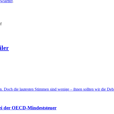
wsletter
.
uf
iler
 Doch die lautesten Stimmen sind wenige – ihnen sollten wir die Debat
bei der OECD-Mindeststeuer