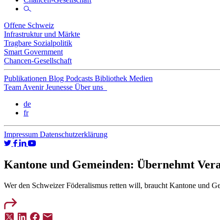
Offene Schweiz
Infrastruktur und Märkte
Tragbare Sozialpolitik
Smart Government
Chancen-Gesellschaft
Publikationen
Blog
Podcasts
Bibliothek
Medien
Team
Avenir Jeunesse
Über uns
de
fr
Impressum
Datenschutzerklärung
Kantone und Gemeinden: Übernehmt Vera
Wer den Schweizer Föderalismus retten will, braucht Kantone und Gem