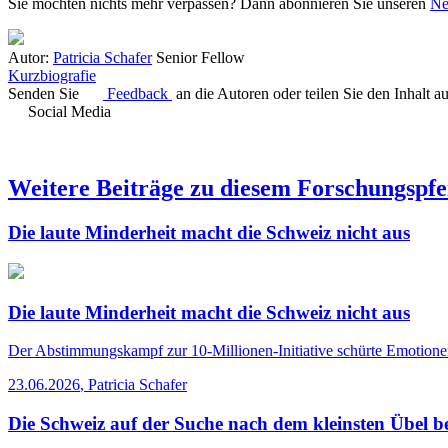
Sie möchten nichts mehr verpassen? Dann abonnieren Sie unseren
Ne
Autor:
Patricia Schafer
Senior Fellow
Kurzbiografie
Senden Sie
Feedback
an die Autoren oder teilen Sie den Inhalt a
Social Media
Weitere Beiträge zu diesem Forschungspfe
Die laute Minderheit macht die Schweiz nicht aus
Die laute Minderheit macht die Schweiz nicht aus
Der Abstimmungskampf zur 10-Millionen-Initiative schürte Emotionen.
23.06.2026
,
Patricia Schafer
Die Schweiz auf der Suche nach dem kleinsten Übel 