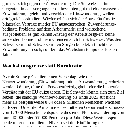
grundsätzlich gegen die Zuwanderung. Die Schweiz hat im
Gegenteil in den vergangenen Jahrzehnten gut mit einer massvollen
Zuwanderung gelebt und verschiedene Ein-wanderungswellen
erfolgreich assimiliert. Wiederholt hat sich der Souverän für die
bilateralen Verträge mit der EU ausgesprochen. Zuwanderungs-
bedingte Probleme auf dem Arbeitsmarkt sind weitgehend
ausgeblieben; es gab keinen Anstieg der Arbeitslosigkeit, keine
sinkenden Löhne und mehr Chancen auch für Schweizer. Was den
Schweizern und Schweizerinnen Sorgen bereitet, ist nicht die
Zuwanderung an sich, sondern das Wachstumstempo der letzten
Jahre.
Wachstumsgrenze statt Bürokratie
Avenir Suisse präsentiert einen Vorschlag, wie die
Nettozuwanderung (Einwanderung minus Auswanderung) reduziert
werden könnte, ohne die Personenfreizügigkeit oder die bilateralen
Verträge mit der EU aufzugeben. Die Schweiz könnte sich zum Ziel
setzen, die ständige Wohnbevölkerung bis Ende 2025 auf nicht
mehr als beispielsweise 8,84 oder 9 Millionen Menschen wachsen
zu lassen. Unter der Annahme eines mittleren Geburtenüberschusses
von 17’000 Menschen entspräche dies einer Nettozuwanderung von
rund 40’000 oder 55’000 Personen pro Jahr. Diese Werte liegen
beide unter dem mittleren Niveau seit der Einführung der