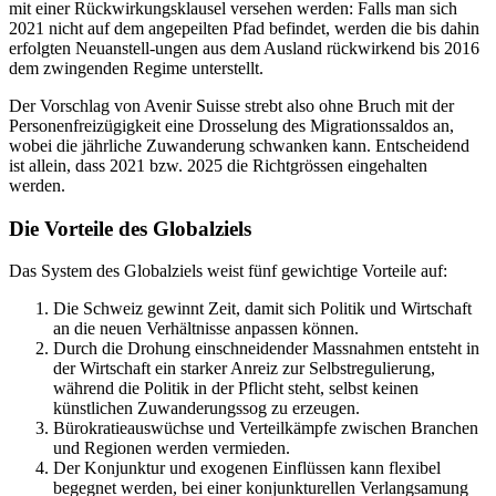
mit einer Rückwirkungsklausel versehen werden: Falls man sich
2021 nicht auf dem angepeilten Pfad befindet, werden die bis dahin
erfolgten Neuanstell-ungen aus dem Ausland rückwirkend bis 2016
dem zwingenden Regime unterstellt.
Der Vorschlag von Avenir Suisse strebt also ohne Bruch mit der
Personenfreizügigkeit eine Drosselung des Migrationssaldos an,
wobei die jährliche Zuwanderung schwanken kann. Entscheidend
ist allein, dass 2021 bzw. 2025 die Richtgrössen eingehalten
werden.
Die Vorteile des Globalziels
Das System des Globalziels weist fünf gewichtige Vorteile auf:
Die Schweiz gewinnt Zeit, damit sich Politik und Wirtschaft
an die neuen Verhältnisse anpassen können.
Durch die Drohung einschneidender Massnahmen entsteht in
der Wirtschaft ein starker Anreiz zur Selbstregulierung,
während die Politik in der Pflicht steht, selbst keinen
künstlichen Zuwanderungssog zu erzeugen.
Bürokratieauswüchse und Verteilkämpfe zwischen Branchen
und Regionen werden vermieden.
Der Konjunktur und exogenen Einflüssen kann flexibel
begegnet werden, bei einer konjunkturellen Verlangsamung