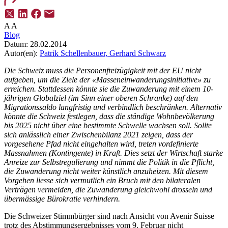
A
A
Blog
Datum:
28.02.2014
Autor(en):
Patrik Schellenbauer,
Gerhard Schwarz
Die Schweiz muss die Personenfreizügigkeit mit der EU nicht
aufgeben, um die Ziele der «Masseneinwanderungsinitiative» zu
erreichen. Stattdessen könnte sie die Zuwanderung mit einem 10-
jährigen Globalziel (im Sinn einer oberen Schranke) auf den
Migrationssaldo langfristig und verbindlich beschränken. Alternativ
könnte die Schweiz festlegen, dass die ständige Wohnbevölkerung
bis 2025 nicht über eine bestimmte Schwelle wachsen soll. Sollte
sich anlässlich einer Zwischenbilanz 2021 zeigen, dass der
vorgesehene Pfad nicht eingehalten wird, treten vordefinierte
Massnahmen (Kontingente) in Kraft. Dies setzt der Wirtschaft starke
Anreize zur Selbstregulierung und nimmt die Politik in die Pflicht,
die Zuwanderung nicht weiter künstlich anzuheizen. Mit diesem
Vorgehen liesse sich vermutlich ein Bruch mit den bilateralen
Verträgen vermeiden, die Zuwanderung gleichwohl drosseln und
übermässige Bürokratie verhindern.
Die Schweizer Stimmbürger sind nach Ansicht von Avenir Suisse
trotz des Abstimmungsergebnisses vom 9. Februar nicht