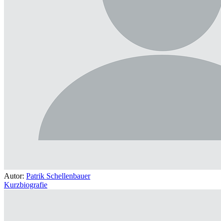
Autor:
Patrik Schellenbauer
Kurzbiografie