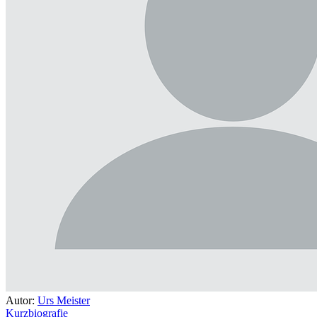
Autor:
Urs Meister
Kurzbiografie