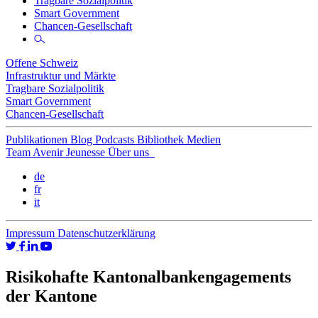
Tragbare Sozialpolitik
Smart Government
Chancen-Gesellschaft
Offene Schweiz
Infrastruktur und Märkte
Tragbare Sozialpolitik
Smart Government
Chancen-Gesellschaft
Publikationen
Blog
Podcasts
Bibliothek
Medien
Team
Avenir Jeunesse
Über uns
de
fr
it
Impressum
Datenschutzerklärung
Risikohafte Kantonalbankengagements
der Kantone