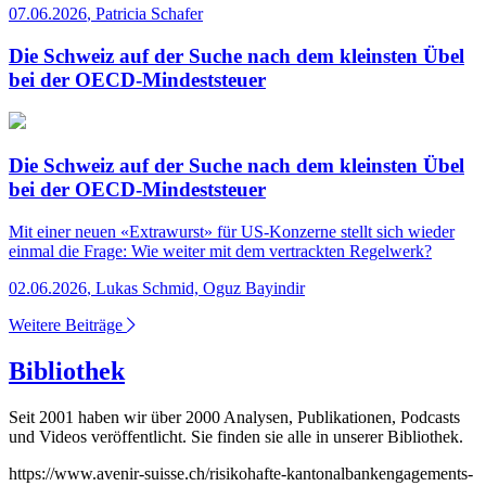
07.06.2026
,
Patricia Schafer
Die Schweiz auf der Suche nach dem kleinsten Übel
bei der OECD-Mindeststeuer
Die Schweiz auf der Suche nach dem kleinsten Übel
bei der OECD-Mindeststeuer
Mit einer neuen «Extrawurst» für US-Konzerne stellt sich wieder
einmal die Frage: Wie weiter mit dem vertrackten Regelwerk?
02.06.2026
,
Lukas Schmid, Oguz Bayindir
Weitere Beiträge
Bibliothek
Seit 2001 haben wir über 2000 Analysen, Publikationen, Podcasts
und Videos veröffentlicht. Sie finden sie alle in unserer Bibliothek.
https://www.avenir-suisse.ch/risikohafte-kantonalbankengagements-