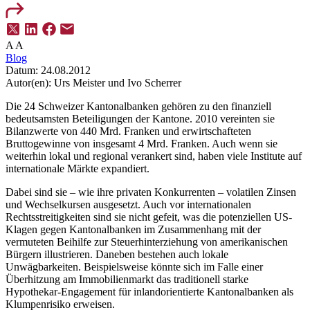
A
A
Blog
Datum:
24.08.2012
Autor(en):
Urs Meister und Ivo Scherrer
Die 24 Schweizer Kantonalbanken gehören zu den finanziell
bedeutsamsten Beteiligungen der Kantone. 2010 vereinten sie
Bilanzwerte von 440 Mrd. Franken und erwirtschafteten
Bruttogewinne von insgesamt 4 Mrd. Franken. Auch wenn sie
weiterhin lokal und regional verankert sind, haben viele Institute auf
internationale Märkte expandiert.
Dabei sind sie – wie ihre privaten Konkurrenten – volatilen Zinsen
und Wechselkursen ausgesetzt. Auch vor internationalen
Rechtsstreitigkeiten sind sie nicht gefeit, was die potenziellen US-
Klagen gegen Kantonalbanken im Zusammenhang mit der
vermuteten Beihilfe zur Steuerhinterziehung von amerikanischen
Bürgern illustrieren. Daneben bestehen auch lokale
Unwägbarkeiten. Beispielsweise könnte sich im Falle einer
Überhitzung am Immobilienmarkt das traditionell starke
Hypothekar-Engagement für inlandorientierte Kantonalbanken als
Klumpenrisiko erweisen.