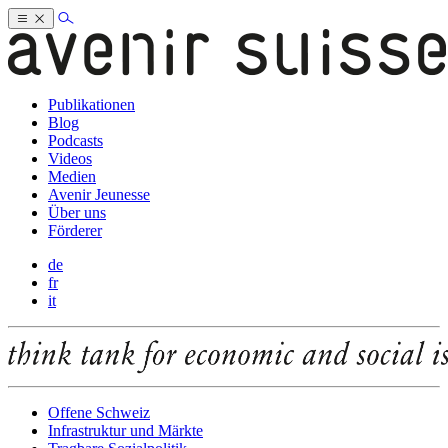
Publikationen
Blog
Podcasts
Videos
Medien
Avenir Jeunesse
Über uns
Förderer
de
fr
it
Offene Schweiz
Infrastruktur und Märkte