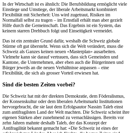
In der Wirtschaft ist es ähnlich: Die Berufsbildung ermöglicht viele
Einstiege und Umstiege, der liberale Arbeitsmarkt kombiniert
Flexibilität mit Sicherheit: Uns wird zugetraut, Risiken im
Normalfall selbst zu tragen – im Ernstfall erhält man aber gezielt
Hilfe durch die Gemeinschaft. Das Ergebnis ist ein System, das
keinem starren Drehbuch folgt und Einseitigkeit vermeidet.
Das ist ein zentraler Grund dafür, weshalb die Schweiz globale
Stürme oft gut übersteht. Wenn sich die Welt verändert, muss die
Schweiz als Ganzes keinen neuen «Masterplan» ausarbeiten.
Vielmehr kann sie darauf vertrauen, dass sich Gemeinden und
Kantone, die Unternehmen, aber eben auch die Bürgerinnen und
Bürger jeweils an die neuen Verhältnisse anpassen – eine
Flexibilität, die sich als grosser Vorteil erwiesen hat.
Sind die besten Zeiten vorbei?
Die Schweiz hat mit der direkten Demokratie, dem Föderalismus,
der Konsenskultur oder dem liberalen Arbeitsmarkt Institutionen
hervorgebracht, die sie laut dem Erfolgsautor Nassim Taleb einst
zum antifragilsten Land der Welt machten. Die Schweiz scheint ihre
eigenen Stärken aber zunehmend zu vernachlässigen. Bereits vor
zehn Jahren mahnte deshalb Taleb, der das Konzept der
Antifragilität bekannt gemacht hat: «Die Schweiz ist eines der