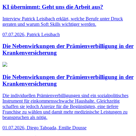
KI übernimmt: Geht uns die Arbeit aus?
Interview
Patrick Leisibach erklärt, welche Berufe unter Druck
geraten und warum Soft Skills wichtiger werden.
07.07.2026
,
Patrick Leisibach
Die Nebenwirkungen der Prämienverbilligung in der
Krankenversicherung
Die Nebenwirkungen der Prämienverbilligung in der
Krankenversicherung
Die individuellen Prämienverbilligungen sind ein sozialpolitisches
Instrument für einkommensschwache Haushalte. Gleichzeitig
schaffen sie jedoch Anreize für die Begünstigten, eine tiefere
Franchise zu wählen und damit mehr medizinische Leistungen zu
beanspruchen als nötig.
01.07.2026
,
Diego Taboada, Emilie Dousse