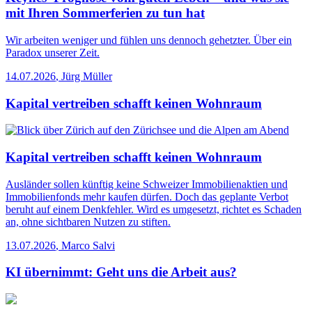
mit Ihren Sommerferien zu tun hat
Wir arbeiten weniger und fühlen uns dennoch gehetzter. Über ein
Paradox unserer Zeit.
14.07.2026
,
Jürg Müller
Kapital vertreiben schafft keinen Wohnraum
Kapital vertreiben schafft keinen Wohnraum
Ausländer sollen künftig keine Schweizer Immobilienaktien und
Immobilienfonds mehr kaufen dürfen. Doch das geplante Verbot
beruht auf einem Denkfehler. Wird es umgesetzt, richtet es Schaden
an, ohne sichtbaren Nutzen zu stiften.
13.07.2026
,
Marco Salvi
KI übernimmt: Geht uns die Arbeit aus?