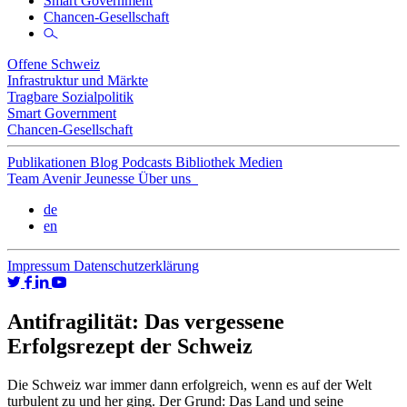
Smart Government
Chancen-Gesellschaft
Offene Schweiz
Infrastruktur und Märkte
Tragbare Sozialpolitik
Smart Government
Chancen-Gesellschaft
Publikationen
Blog
Podcasts
Bibliothek
Medien
Team
Avenir Jeunesse
Über uns
de
en
Impressum
Datenschutzerklärung
Antifragilität: Das vergessene
Erfolgsrezept der Schweiz
Die Schweiz war immer dann erfolgreich, wenn es auf der Welt
turbulent zu und her ging. Der Grund: Das Land und seine