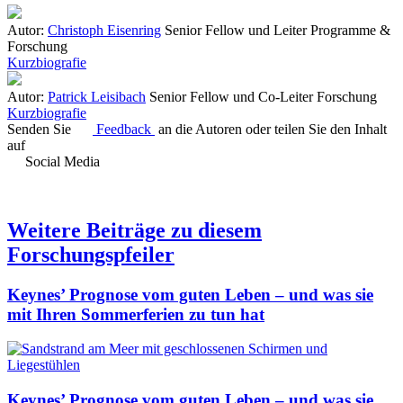
Autor:
Christoph Eisenring
Senior Fellow und Leiter Programme &
Forschung
Kurzbiografie
Autor:
Patrick Leisibach
Senior Fellow und Co-Leiter Forschung
Kurzbiografie
Senden Sie
Feedback
an die Autoren oder teilen Sie den Inhalt
auf
Social Media
Weitere Beiträge zu diesem
Forschungspfeiler
Keynes’ Prognose vom guten Leben – und was sie
mit Ihren Sommerferien zu tun hat
Keynes’ Prognose vom guten Leben – und was sie