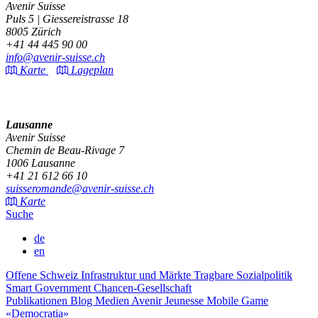
Avenir Suisse
Puls 5 | Giessereistrasse 18
8005 Zürich
+41 44 445 90 00
info@avenir-suisse.ch
Karte
Lageplan
Lausanne
Avenir Suisse
Chemin de Beau-Rivage 7
1006 Lausanne
+41 21 612 66 10
suisseromande@avenir-suisse.ch
Karte
Suche
de
en
Offene Schweiz
Infrastruktur und Märkte
Tragbare Sozialpolitik
Smart Government
Chancen-Gesellschaft
Publikationen
Blog
Medien
Avenir Jeunesse
Mobile Game
«Democratia»