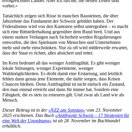
erfolgreichsten Länder. Aber ich fürchte, die besten Zeiten sind
vorbei.»
Tatsächlich zeigen sich Risse in manchen Bausteinen, die über
Jahrzehnte das Fundament der Schweiz gebildet haben. Der
Föderalismus wird von den Kantonen selbst untergraben – es macht
sich eine Bittstellerhaltung gegenüber dem Bund breit. Und aus
einem starken Verlangen nach Sicherheit werden Regulierungen
entworfen, die den Spielraum von Menschen und Unternehmen
mehr und mehr einschränken. Nur zu oft wird mittlerweile erwartet,
dass der Staat es richtet, alles absichert und rettet.
Im Kern bedeutet all das weniger Antifragilität. Es gibt weniger
lokale Störungen, weniger Experimente, weniger
Wahlmöglichkeiten. Es droht damit eine Erstarrung, und letztlich
fehlen dann genau jene Elemente, die dafür sorgen, dass Krisen
Chancen bleiben. Denn Antifragilität ist nicht einfach ein Zustand,
den man einmal erreicht und dann für immer hat. Sondern eine
Fähigkeit, die es stets zu erneuern gilt. Und zwar als Land wie als
Mensch.
Dieser Beitrag ist in der
«NZZ am Sonntag»
vom 23. November
2025 erschienen. Das Buch
«Antifragile Schweiz – 17 Strategien für
eine Welt der Unordnung»
ist ab 28. November im Buchhandel
erhältlich.