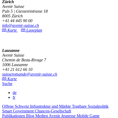
Zürich
Avenir Suisse
Puls 5 | Giessereistrasse 18
8005 Zürich
+41 44 445 90 00
info@avenir-suisse.ch
Karte
Lageplan
Lausanne
Avenir Suisse
Chemin de Beau-Rivage 7
1006 Lausanne
+41 21 612 66 10
suisseromande@avenir-suisse.ch
Karte
Suche
de
fr
Offene Schweiz
Infrastruktur und Märkte
Tragbare Sozialpolitik
Smart Government
Chancen-Gesellschaft
Publikationen
Blog
Medien
Avenir Jeunesse
Mobile Game