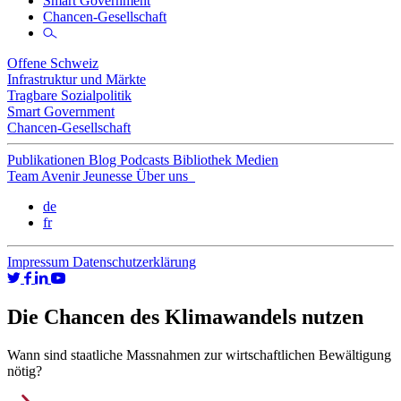
Smart Government
Chancen-Gesellschaft
Offene Schweiz
Infrastruktur und Märkte
Tragbare Sozialpolitik
Smart Government
Chancen-Gesellschaft
Publikationen
Blog
Podcasts
Bibliothek
Medien
Team
Avenir Jeunesse
Über uns
de
fr
Impressum
Datenschutzerklärung
Die Chancen des Klimawandels nutzen
Wann sind staatliche Massnahmen zur wirtschaftlichen Bewältigung
nötig?