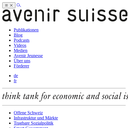
Publikationen
Blog
Podcasts
Videos
Medien
Avenir Jeunesse
Über uns
Förderer
de
fr
Offene Schweiz
Infrastruktur und Märkte
Tragbare Sozialpolitik