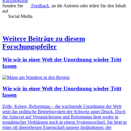
Kurzbiografie
Senden Sie
Feedback
an die Autoren oder teilen Sie den Inhalt
auf
Social Media
Weitere Beiträge zu diesem
Forschungspfeiler
Wie wir in einer Welt der Unordnung wieder Tritt
fassen
Wie wir in einer Welt der Unordnung wieder Tritt
fassen
Zölle, Krisen, Reformstau – die wachsende Unordnung der Welt
setzt das politische Betriebssystem der Schweiz unter Druck. Doch
die Antwort auf Verunsicherung und Reformstau liegt weder in
nostalgischer Verklärung noch in einem Systemwechsel. Sie liegt in
einer oft übersehenen Eigenschaft unserer Institutionen: der