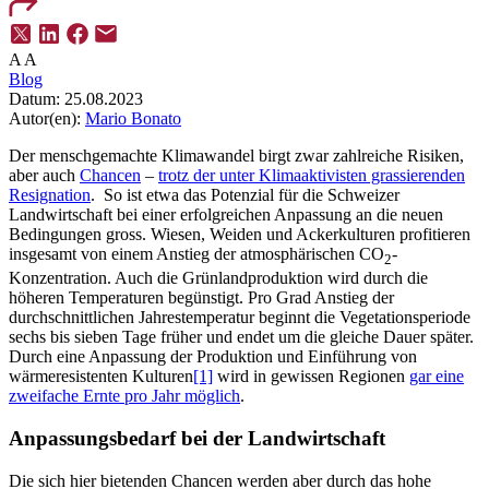
A
A
Blog
Datum:
25.08.2023
Autor(en):
Mario Bonato
Der menschgemachte Klimawandel birgt zwar zahlreiche Risiken,
aber auch
Chancen
–
trotz der unter Klimaaktivisten grassierenden
Resignation
. So ist etwa das Potenzial für die Schweizer
Landwirtschaft bei einer erfolgreichen Anpassung an die neuen
Bedingungen gross. Wiesen, Weiden und Ackerkulturen profitieren
insgesamt von einem Anstieg der atmosphärischen CO
-
2
Konzentration. Auch die Grünlandproduktion wird durch die
höheren Temperaturen begünstigt. Pro Grad Anstieg der
durchschnittlichen Jahrestemperatur beginnt die Vegetationsperiode
sechs bis sieben Tage früher und endet um die gleiche Dauer später.
Durch eine Anpassung der Produktion und Einführung von
wärmeresistenten Kulturen
[1]
wird in gewissen Regionen
gar eine
zweifache Ernte pro Jahr möglich
.
Anpassungsbedarf bei der Landwirtschaft
Die sich hier bietenden Chancen werden aber durch das hohe