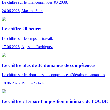
Le chiffre
sur le financement des JO 2038.
24.06.2026
,
Maxime Stern
Le chiffre 20 heures
Le chiffre
sur le temps de travail.
17.06.2026
,
Agustina Rodriguez
Le chiffre plus de 30 domaines de compétences
Le chiffre
sur les domaines de compétences fédérales et cantonales
10.06.2026
,
Patricia Schafer
Le chiffre 71% sur l’imposition minimale de l’OCDE