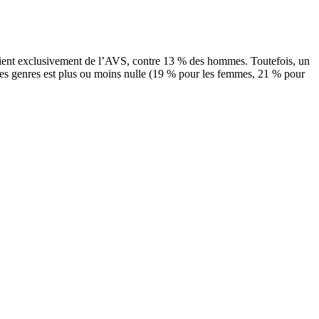
ent exclusivement de l’AVS, contre 13 % des hommes. Toutefois, un
e les genres est plus ou moins nulle (19 % pour les femmes, 21 % pour