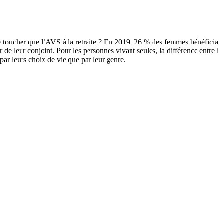
toucher que l’AVS à la retraite ?
En 2019, 26 % des femmes bénéficiai
er de leur conjoint. Pour les personnes vivant seules, la différence entr
 par leurs choix de vie que par leur genre.