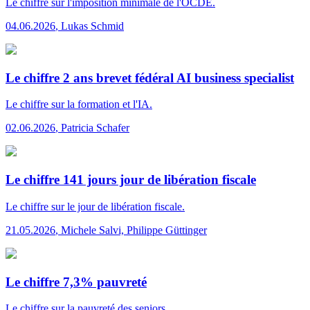
Le chiffre
sur l'imposition minimale de l'OCDE.
04.06.2026
,
Lukas Schmid
Le chiffre 2 ans brevet fédéral AI business specialist
Le chiffre
sur la formation et l'IA.
02.06.2026
,
Patricia Schafer
Le chiffre 141 jours jour de libération fiscale
Le chiffre
sur le jour de libération fiscale.
21.05.2026
,
Michele Salvi, Philippe Güttinger
Le chiffre 7,3% pauvreté
Le chiffre
sur la pauvreté des seniors.