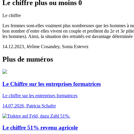
Le chiffre plus ou moins 0
Le chiffre
Les femmes sont-elles vraiment plus nombreuses que les hommes à ne 
bon nombre d’entre elles vivent en couple et profitent du 2
e
et 3
e
pili
les hommes). Ainsi, la situation des retraités est davantage déterminée
14.12.2023
,
Jérôme Cosandey, Sonia Estevez
Plus de numéros
Le Chiffre sur les entreprises formatrices
Le chiffre
sur les entreprises formatrices
14.07.2026
,
Patricia Schafer
Le chiffre 51% revenu agricole