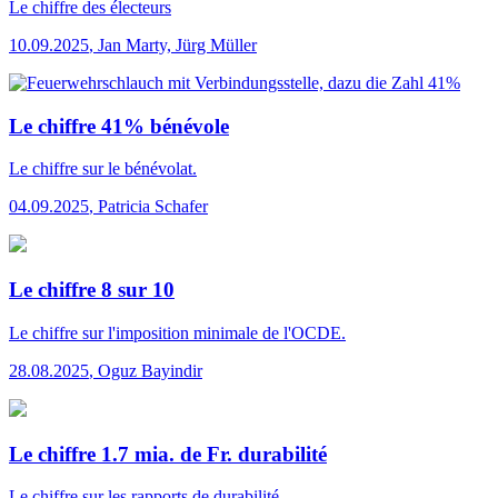
Le chiffre
des électeurs
10.09.2025
,
Jan Marty, Jürg Müller
Le chiffre 41% bénévole
Le chiffre
sur le bénévolat.
04.09.2025
,
Patricia Schafer
Le chiffre 8 sur 10
Le chiffre
sur l'imposition minimale de l'OCDE.
28.08.2025
,
Oguz Bayindir
Le chiffre 1.7 mia. de Fr. durabilité
Le chiffre
sur les rapports de durabilité