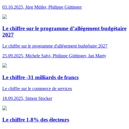
03.10.2025
,
Jürg Müller, Philippe Güttinger
Le chiffre sur le programme d’allégement budgétaire
2027
Le chiffre
sur le programme d'allégement budgétaire 2027
25.09.2025
,
Michele Salvi, Philippe Güttinger, Jan Marty
Le chiffre -31 milliards de francs
Le chiffre
sur le commerce de services
18.09.2025
,
Simon Stocker
Le chiffre 1,8% des électeurs