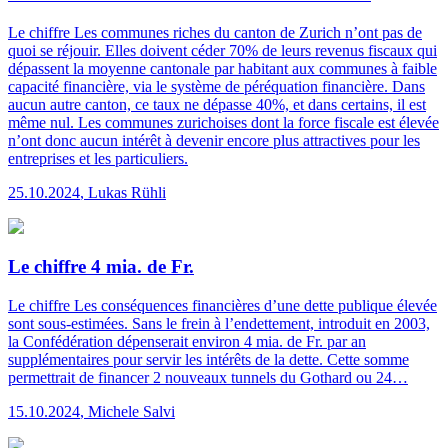
Le chiffre
Les communes riches du canton de Zurich n’ont pas de
quoi se réjouir. Elles doivent céder 70% de leurs revenus fiscaux qui
dépassent la moyenne cantonale par habitant aux communes à faible
capacité financière, via le système de péréquation financière. Dans
aucun autre canton, ce taux ne dépasse 40%, et dans certains, il est
même nul. Les communes zurichoises dont la force fiscale est élevée
n’ont donc aucun intérêt à devenir encore plus attractives pour les
entreprises et les particuliers.
25.10.2024
,
Lukas Rühli
Le chiffre 4 mia. de Fr.
Le chiffre
Les conséquences financières d’une dette publique élevée
sont sous-estimées. Sans le frein à l’endettement, introduit en 2003,
la Confédération dépenserait environ 4 mia. de Fr. par an
supplémentaires pour servir les intérêts de la dette. Cette somme
permettrait de financer 2 nouveaux tunnels du Gothard ou 24…
15.10.2024
,
Michele Salvi