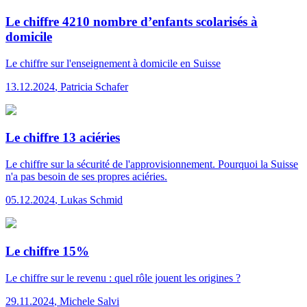
Le chiffre 4210 nombre d’enfants scolarisés à
domicile
Le chiffre
sur l'enseignement à domicile en Suisse
13.12.2024
,
Patricia Schafer
Le chiffre 13 aciéries
Le chiffre
sur la sécurité de l'approvisionnement. Pourquoi la Suisse
n'a pas besoin de ses propres aciéries.
05.12.2024
,
Lukas Schmid
Le chiffre 15%
Le chiffre
sur le revenu : quel rôle jouent les origines ?
29.11.2024
,
Michele Salvi