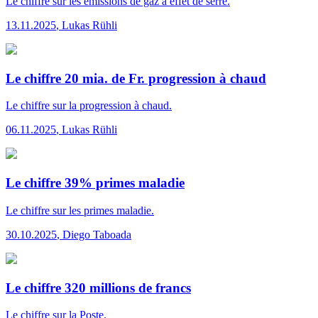
Le chiffre
sur les émissions de gaz à effet de serre.
13.11.2025
,
Lukas Rühli
Le chiffre 20 mia. de Fr. progression à chaud
Le chiffre
sur la progression à chaud.
06.11.2025
,
Lukas Rühli
Le chiffre 39% primes maladie
Le chiffre
sur les primes maladie.
30.10.2025
,
Diego Taboada
Le chiffre 320 millions de francs
Le chiffre
sur la Poste.