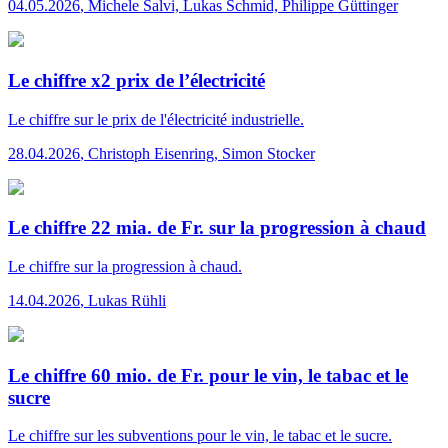
04.05.2026
,
Michele Salvi, Lukas Schmid, Philippe Güttinger
Le chiffre x2 prix de l’électricité
Le chiffre
sur le prix de l'électricité industrielle.
28.04.2026
,
Christoph Eisenring, Simon Stocker
Le chiffre 22 mia. de Fr. sur la progression à chaud
Le chiffre
sur la progression à chaud.
14.04.2026
,
Lukas Rühli
Le chiffre 60 mio. de Fr. pour le vin, le tabac et le
sucre
Le chiffre
sur les subventions pour le vin, le tabac et le sucre.