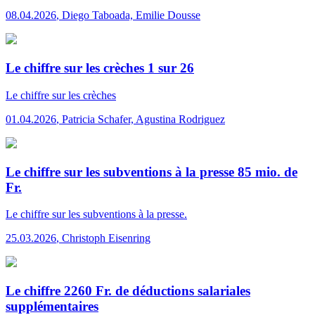
08.04.2026
,
Diego Taboada, Emilie Dousse
Le chiffre sur les crèches 1 sur 26
Le chiffre
sur les crèches
01.04.2026
,
Patricia Schafer, Agustina Rodriguez
Le chiffre sur les subventions à la presse 85 mio. de
Fr.
Le chiffre
sur les subventions à la presse.
25.03.2026
,
Christoph Eisenring
Le chiffre 2260 Fr. de déductions salariales
supplémentaires