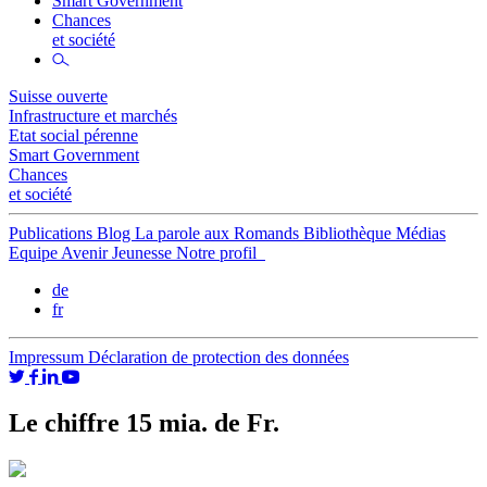
Smart Government
Chances
et société
Suisse ouverte
Infrastructure et marchés
Etat social pérenne
Smart Government
Chances
et société
Publications
Blog
La parole aux Romands
Bibliothèque
Médias
Equipe
Avenir Jeunesse
Notre profil
de
fr
Impressum
Déclaration de protection des données
Le chiffre 15 mia. de Fr.