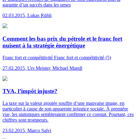
garantie d’un succès dans les urnes
02.03.2015
,
Lukas Rühli
Comment les bas prix du pétrole et le franc fort
nuisent à la stratégie énergétique
Franc fort et compétitivité
Franc fort et compétitivité (5)
27.02.2015
,
Urs Meister, Michael Mandl
TVA, l’impôt injuste?
La taxe sur la valeur ajoutée souffre d’une mauvaise image, en
particulier à cause de son apparente injustice sociale. À première
vue, les statistiques sembleraient confirmer ce constat. Pourtant, ces
chiffres sont trompeurs.
23.02.2015
,
Marco Salvi