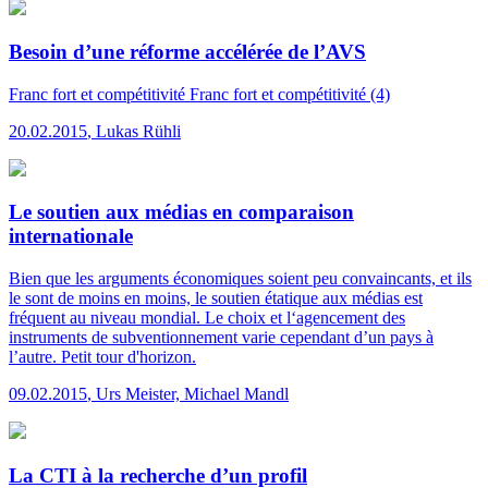
Besoin d’une réforme accélérée de l’AVS
Franc fort et compétitivité
Franc fort et compétitivité (4)
20.02.2015
,
Lukas Rühli
Le soutien aux médias en comparaison
internationale
Bien que les arguments économiques soient peu convaincants, et ils
le sont de moins en moins, le soutien étatique aux médias est
fréquent au niveau mondial. Le choix et l‘agencement des
instruments de subventionnement varie cependant d’un pays à
l’autre. Petit tour d'horizon.
09.02.2015
,
Urs Meister, Michael Mandl
La CTI à la recherche d’un profil