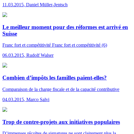
11.03.2015
,
Daniel Müller-Jentsch
Le meilleur moment pour des réformes est arrivé en
Suisse
Franc fort et compétitivité
Franc fort et compétitivité (6)
06.03.2015
,
Rudolf Walser
Combien d’impôts les familles paient-elles?
Comparaison de la charge fiscale et de la capacité contributive
04.03.2015
,
Marco Salvi
Trop de contre-projets aux initiatives populaires
D’immenses récoltes de signatures ne sont clairement plus la