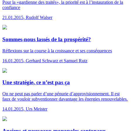
Pour la «gardienne des traités», la priorité est à l’instauration de la
confiance
21.01.2015
,
Rudolf Walser
Sommes-nous lassés de la prospérité?
Réflexions sur la course à la croissance et ses conséquences
16.01.2015
,
Gerhard Schwarz et Samuel Rutz
Une stratégie, ce n’est pas ça
On ne peut pas parler d’une pénurie d’approvisionnement. Il est
faux de vouloir subventionner davantage les énergies renouvelables.
14.01.2015
,
Urs Meister
Anciens et nouveaux monopoles cantonaux