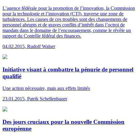
L’agence fédérale pour la promotion de l’innovation, la Commission
pour la technologie et l’innovation (CTI), traverse une zone de
turbulences. Les causes de ces troubles sont des changements de
personnel abrupts et de graves conflits d’intérêt dans l’octroi de
mandats dans le domaine de l‘encouragement, comme le révèle un
rapport du Contrôle fédéral des finances.
04.02.2015
,
Rudolf Walser
Initiative visant à combattre la pénurie de personnel
qualifié
Une action nécessaire, mais aux effets limités
23.01.2015
,
Patrik Schellenbauer
Des jours cruciaux pour la nouvelle Commission
européenne