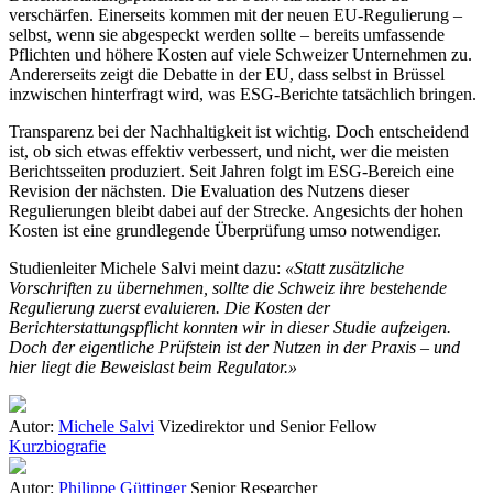
verschärfen. Einerseits kommen mit der neuen EU-Regulierung –
selbst, wenn sie abgespeckt werden sollte – bereits umfassende
Pflichten und höhere Kosten auf viele Schweizer Unternehmen zu.
Andererseits zeigt die Debatte in der EU, dass selbst in Brüssel
inzwischen hinterfragt wird, was ESG-Berichte tatsächlich bringen.
Transparenz bei der Nachhaltigkeit ist wichtig. Doch entscheidend
ist, ob sich etwas effektiv verbessert, und nicht, wer die meisten
Berichtsseiten produziert. Seit Jahren folgt im ESG-Bereich eine
Revision der nächsten. Die Evaluation des Nutzens dieser
Regulierungen bleibt dabei auf der Strecke. Angesichts der hohen
Kosten ist eine grundlegende Überprüfung umso notwendiger.
Studienleiter Michele Salvi meint dazu:
«
Statt zusätzliche
Vorschriften zu übernehmen, sollte die Schweiz ihre bestehende
Regulierung zuerst evaluieren. Die Kosten der
Berichterstattungspflicht konnten wir in dieser Studie aufzeigen.
Doch der eigentliche Prüfstein ist der Nutzen in der Praxis – und
hier liegt die Beweislast beim Regulator
.»
Autor:
Michele Salvi
Vizedirektor und Senior Fellow
Kurzbiografie
Autor:
Philippe Güttinger
Senior Researcher