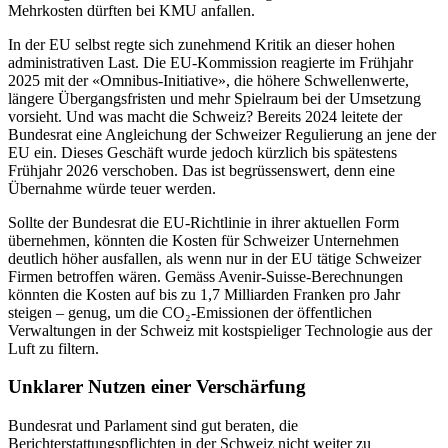
Mehrkosten dürften bei KMU anfallen.
In der EU selbst regte sich zunehmend Kritik an dieser hohen
administrativen Last. Die EU-Kommission reagierte im Frühjahr
2025 mit der «Omnibus-Initiative», die höhere Schwellenwerte,
längere Übergangsfristen und mehr Spielraum bei der Umsetzung
vorsieht. Und was macht die Schweiz? Bereits 2024 leitete der
Bundesrat eine Angleichung der Schweizer Regulierung an jene der
EU ein. Dieses Geschäft wurde jedoch kürzlich bis spätestens
Frühjahr 2026 verschoben. Das ist begrüssenswert, denn eine
Übernahme würde teuer werden.
Sollte der Bundesrat die EU-Richtlinie in ihrer aktuellen Form
übernehmen, könnten die Kosten für Schweizer Unternehmen
deutlich höher ausfallen, als wenn nur in der EU tätige Schweizer
Firmen betroffen wären. Gemäss Avenir-Suisse-Berechnungen
könnten die Kosten auf bis zu 1,7 Milliarden Franken pro Jahr
steigen – genug, um die CO₂-Emissionen der öffentlichen
Verwaltungen in der Schweiz mit kostspieliger Technologie aus der
Luft zu filtern.
Unklarer Nutzen einer Verschärfung
Bundesrat und Parlament sind gut beraten, die
Berichterstattungspflichten in der Schweiz nicht weiter zu