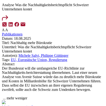
Analyse
Was die Nachhaltigkeitsberichtspflicht Schweizer
Unternehmen kostet
A
A
Publikationen
Datum:
18.08.2025
Titel:
Nachhaltig mehr Bürokratie
Untertitel:
Was die Nachhaltigkeitsberichtspflicht Schweizer
Unternehmen kostet
Autor(en):
Michele Salvi,
Philippe Güttinger
Tags:
EU,
Europäische Union,
Regulierung
Abstract
Der Bundesrat will die umfangreiche EU-Richtlinie zur
Nachhaltigkeits-berichterstattung übernehmen. Laut einer neuen
Analyse von Avenir Suisse würde das zu deutlich mehr Bürokratie
und Kosten in Milliardenhöhe für Schweizer Unternehmen führen.
Dass selbst die EU inzwischen an ihrer eigenen Regulierung
zweifelt, sollte auch die Schweiz zum Umdenken bewegen.
...
mehr
weniger