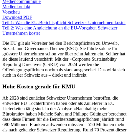
Mediencommuniqué
Medienkontakt
Vorschau
Download PDF
Teil 1: Was die EU-Berichtspflicht Schweizer Unternehmen kostet
Teil 2: Was eine Angleichung an die EU-Vorgaben Schweizer
Unternehmen kostet
Die EU gilt als Vorreiter bei den Berichtspflichten zu Umwelt-,
Sozial- und Governance-Themen (ESG). Sie führte solche für
grössere Unternehmen schon vor über zehn Jahren ein. Seither hat
sie diese laufend verschärft. Mit der «Corporate Sustainability
Reporting Directive» (CSRD) von 2024 werden die
Offenlegungspflichten nochmals stark ausgeweitet. Das wirkt sich
auch in der Schweiz aus – direkt und indirekt.
Hohe Kosten gerade für KMU
Ab 2028 sind zunächst Schweizer Unternehmen betroffen, die
entweder EU-Tochterfirmen haben oder als Zulieferer in EU-
Lieferketten tätig sind. In der Analyse «Nachhaltig mehr
Bürokratie» haben Michele Salvi und Philippe Güttinger berechnet,
dass diese Firmen für die Berichterstattungspflichten jährlich rund
680 Millionen Franken aufwenden müssten – 550 Millionen mehr
als nach geltender Schweizer Regulierung. Rund 70 Prozent dieser