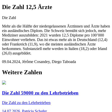
Die Zahl 12,5 Ärzte
Die Zahl
Mehr als die Hälfte der niedergelassenen Ärztinnen und Ärzte haben
ein ausländisches Diplom. Die Schweiz bemüht sich jedoch, mehr
Mediziner auszubilden: 2021 wurden 12,5 Diplome pro 100’000
Einwohner verliehen. Das ist etwas mehr als in Deutschland (12,4)
oder Frankreich (11,9), wo die meisten ausländischen Ärzte
herkommen. Substanziell mehr werden in Italien (18,2) oder Irland
(26,0) ausgebildet.
09.04.2024
,
Jérôme Cosandey, Diego Taboada
Weitere Zahlen
Die Zahl 59000 zu den Lehrbetrieben
Die Zahl
zu den Lehrbetrieben
14.07.2026
,
Patricia Schafer