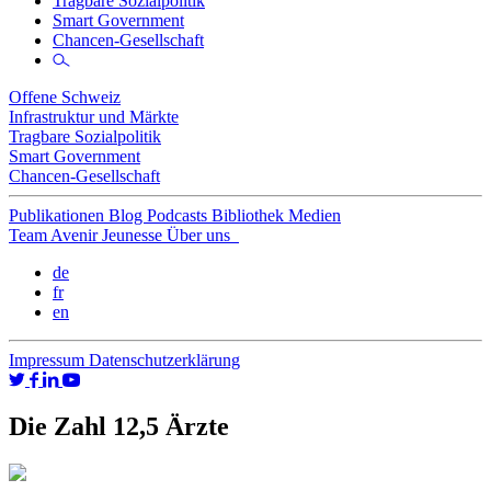
Tragbare Sozialpolitik
Smart Government
Chancen-Gesellschaft
Offene Schweiz
Infrastruktur und Märkte
Tragbare Sozialpolitik
Smart Government
Chancen-Gesellschaft
Publikationen
Blog
Podcasts
Bibliothek
Medien
Team
Avenir Jeunesse
Über uns
de
fr
en
Impressum
Datenschutzerklärung
Die Zahl 12,5 Ärzte