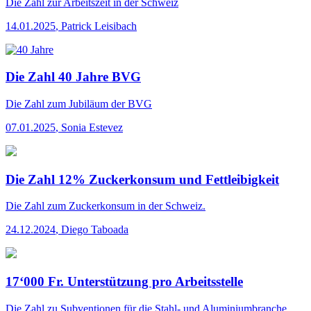
Die Zahl
zur Arbeitszeit in der Schweiz
14.01.2025
,
Patrick Leisibach
Die Zahl 40 Jahre BVG
Die Zahl
zum Jubiläum der BVG
07.01.2025
,
Sonia Estevez
Die Zahl 12% Zuckerkonsum und Fettleibigkeit
Die Zahl
zum Zuckerkonsum in der Schweiz.
24.12.2024
,
Diego Taboada
17‘000 Fr. Unterstützung pro Arbeitsstelle
Die Zahl
zu Subventionen für die Stahl- und Aluminiumbranche