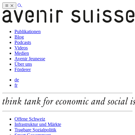
Publikationen
Blog
Podcasts
Videos
Medien
Avenir Jeunesse
Über uns
Förderer
de
fr
Offene Schweiz
Infrastruktur und Märkte
Tragbare Sozialpolitik