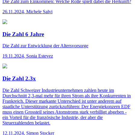
Die Zahl
zum Einkommen: Welche Rolle spielt dabei die Herkunft?
26.11.2024
,
Michele Salvi
Die Zahl 6 Jahre
Die Zahl
zur Entwicklung der Altersvorsorge
19.11.2024
,
Sonia Estevez
Die Zahl 2.3x
Die Zahl
Schweizer Industrieunternehmen zahlen heute im
Durchschnitt 2,3-mal mehr für ihren Strom als ihre Konkurrenten in
Frankreich. Dieser markante Unterschied ist unter anderem auf
staatliche Unterstützung zurückzuführen: Der Energiekonzern EDF
muss einen Grossteil seines Atomstroms stark verbilligt abgeben -
ein Vorteil für die französische Industrie, der aber die
Steuerzahlenden belastet.
12.11.2024
,
Simon Stocker