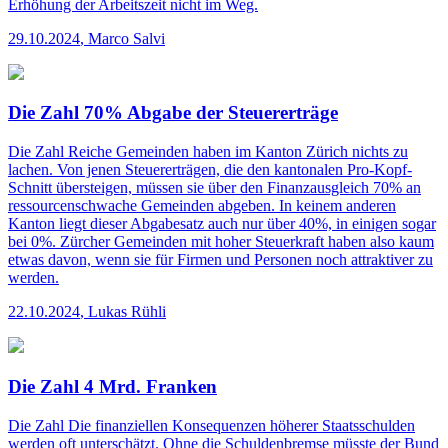
Erhöhung der Arbeitszeit nicht im Weg.
29.10.2024
,
Marco Salvi
Die Zahl 70% Abgabe der Steuererträge
Die Zahl
Reiche Gemeinden haben im Kanton Zürich nichts zu
lachen. Von jenen Steuererträgen, die den kantonalen Pro-Kopf-
Schnitt übersteigen, müssen sie über den Finanzausgleich 70% an
ressourcen­schwache Gemeinden abgeben. In keinem anderen
Kanton liegt dieser Abgabesatz auch nur über 40%, in einigen sogar
bei 0%. Zürcher Gemeinden mit hoher Steuerkraft haben also kaum
etwas davon, wenn sie für Firmen und Personen noch attraktiver zu
werden.
22.10.2024
,
Lukas Rühli
Die Zahl 4 Mrd. Franken
Die Zahl
Die finanziellen Konsequenzen höherer Staatsschulden
werden oft unterschätzt. Ohne die Schuldenbremse müsste der Bund