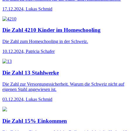
17.12.2024
,
Lukas Schmid
Die Zahl 4210 Kinder im Homeschooling
Die Zahl
zum Homeschooling in der Schweiz.
10.12.2024
,
Patricia Schafer
Die Zahl 13 Stahlwerke
Die Zahl
zur Versorgungssicherheit. Warum die Schweiz nicht auf
eigenen Stahl angewiesen ist.
03.12.2024
,
Lukas Schmid
Die Zahl 15% Einkommen