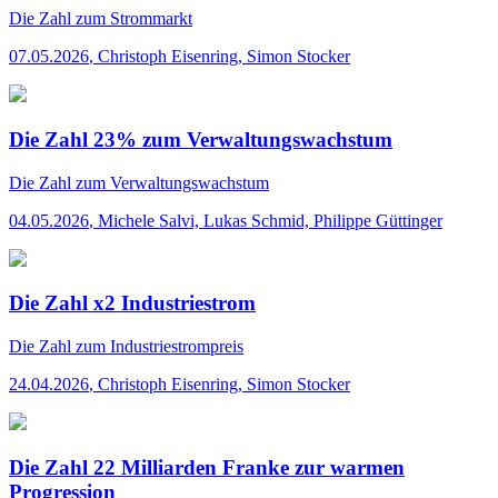
Die Zahl
zum Strommarkt
07.05.2026
,
Christoph Eisenring, Simon Stocker
Die Zahl 23% zum Verwaltungswachstum
Die Zahl
zum Verwaltungswachstum
04.05.2026
,
Michele Salvi, Lukas Schmid, Philippe Güttinger
Die Zahl x2 Industriestrom
Die Zahl
zum Industriestrompreis
24.04.2026
,
Christoph Eisenring, Simon Stocker
Die Zahl 22 Milliarden Franke zur warmen
Progression