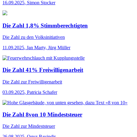
16.09.2025
,
Simon Stocker
Die Zahl 1,8% Stimmberechtigten
Die Zahl
zu den Volksinitiativen
11.09.2025
,
Jan Marty, Jürg Müller
Die Zahl 41% Freiwilligenarbeit
Die Zahl
zur Freiwilligenarbeit
03.09.2025
,
Patricia Schafer
Die Zahl 8von 10 Mindeststeuer
Die Zahl
zur Mindeststeuer
26.08.2025
,
Oguz Bayindir