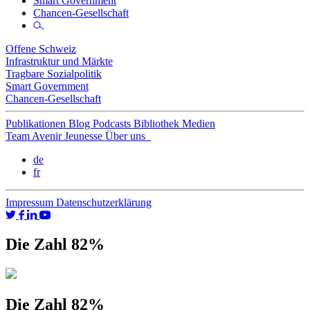
Smart Government
Chancen-Gesellschaft
Offene Schweiz
Infrastruktur und Märkte
Tragbare Sozialpolitik
Smart Government
Chancen-Gesellschaft
Publikationen
Blog
Podcasts
Bibliothek
Medien
Team
Avenir Jeunesse
Über uns
de
fr
Impressum
Datenschutzerklärung
Die Zahl 82%
Die Zahl 82%