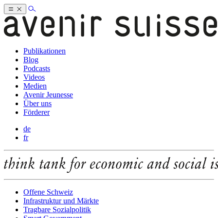
Publikationen
Blog
Podcasts
Videos
Medien
Avenir Jeunesse
Über uns
Förderer
de
fr
Offene Schweiz
Infrastruktur und Märkte
Tragbare Sozialpolitik