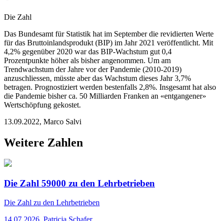
Die Zahl
Das Bundesamt für Statistik hat im September die revidierten Werte
für das Bruttoinlandsprodukt (BIP) im Jahr 2021 veröffentlicht. Mit
4,2% gegenüber 2020 war das BIP-Wachstum gut 0,4
Prozentpunkte höher als bisher angenommen. Um am
Trendwachstum der Jahre vor der Pandemie (2010-2019)
anzuschliessen, müsste aber das Wachstum dieses Jahr 3,7%
betragen. Prognostiziert werden bestenfalls 2,8%. Insgesamt hat also
die Pandemie bisher ca. 50 Milliarden Franken an «entgangener»
Wertschöpfung gekostet.
13.09.2022
,
Marco Salvi
Weitere Zahlen
Die Zahl 59000 zu den Lehrbetrieben
Die Zahl
zu den Lehrbetrieben
14.07.2026
,
Patricia Schafer