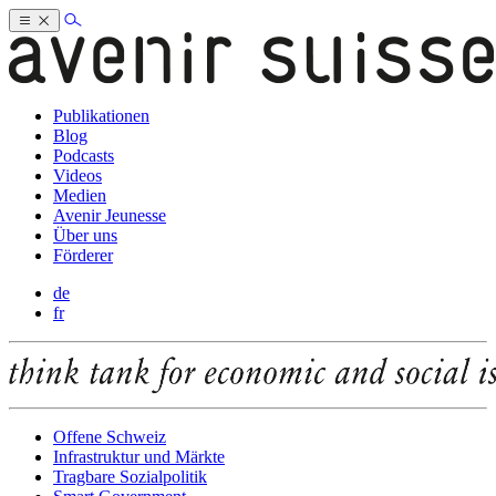
Publikationen
Blog
Podcasts
Videos
Medien
Avenir Jeunesse
Über uns
Förderer
de
fr
Offene Schweiz
Infrastruktur und Märkte
Tragbare Sozialpolitik