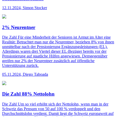
12.11.2024
,
Simon Stocker
2% Neurentner
Die Zahl
Für eine Minderheit der Senioren ist Armut im Alter eine
Realität: Betrachtet man nur die Neurentner, beziehen 8% von ihnen
unmittelbar nach der Pensionierung Ergänzungsleistungen (EL).
Allerdings waren drei Viertel dieser EL-Bezüger bereits vor der
Pensionierung auf staatliche Hilfen angewiesen. Demgegenüber
greifen nur 2% der Neurentner zusätzlich auf öffentliche
Unterstützung zurück.
05.11.2024
,
Diego Taboada
Die Zahl 88% Nettolohn
Die Zahl
Um so viel erhöht sich der Nettolohn, wenn man in der
Schweiz das Pensum von 50 auf 100 % verdoppelt und den
Durchschnittslohn verdient. Damit liegt die Schweiz europaweit auf