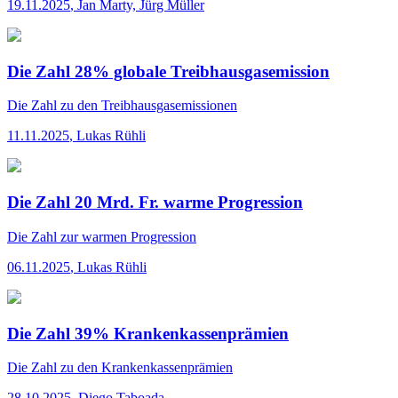
19.11.2025
,
Jan Marty, Jürg Müller
Die Zahl 28% globale Treibhausgasemission
Die Zahl
zu den Treibhausgasemissionen
11.11.2025
,
Lukas Rühli
Die Zahl 20 Mrd. Fr. warme Progression
Die Zahl
zur warmen Progression
06.11.2025
,
Lukas Rühli
Die Zahl 39% Krankenkassenprämien
Die Zahl
zu den Krankenkassenprämien
28.10.2025
,
Diego Taboada