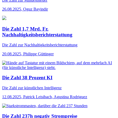
Die Zahl
zur Mindeststeuer
26.08.2025
,
Oguz Bayindir
Die Zahl 1,7 Mrd. Fr.
Nachhaltigkeitsberichterstattung
Die Zahl
zur Nachhaltigkeitsberichterstattung
20.08.2025
,
Philippe Güttinger
Die Zahl 38 Prozent KI
Die Zahl
zur künstlichen Intelligenz
12.08.2025
,
Patrick Leisibach, Agustina Rodriguez
Die Zahl 237h negativ Strompreise