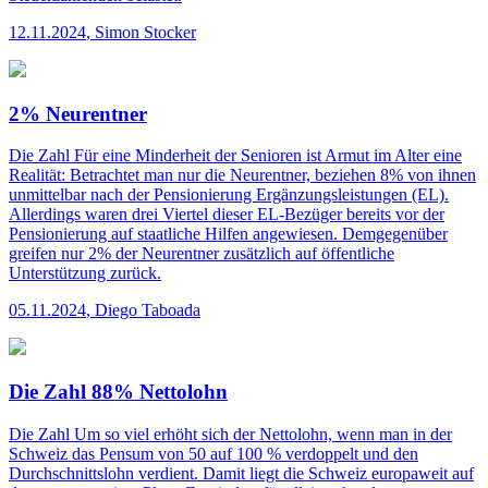
12.11.2024
,
Simon Stocker
2% Neurentner
Die Zahl
Für eine Minderheit der Senioren ist Armut im Alter eine
Realität: Betrachtet man nur die Neurentner, beziehen 8% von ihnen
unmittelbar nach der Pensionierung Ergänzungsleistungen (EL).
Allerdings waren drei Viertel dieser EL-Bezüger bereits vor der
Pensionierung auf staatliche Hilfen angewiesen. Demgegenüber
greifen nur 2% der Neurentner zusätzlich auf öffentliche
Unterstützung zurück.
05.11.2024
,
Diego Taboada
Die Zahl 88% Nettolohn
Die Zahl
Um so viel erhöht sich der Nettolohn, wenn man in der
Schweiz das Pensum von 50 auf 100 % verdoppelt und den
Durchschnittslohn verdient. Damit liegt die Schweiz europaweit auf