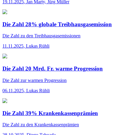
19.11.2025
,
Jan Marty, Jürg Müller
Die Zahl 28% globale Treibhausgasemission
Die Zahl
zu den Treibhausgasemissionen
11.11.2025
,
Lukas Rühli
Die Zahl 20 Mrd. Fr. warme Progression
Die Zahl
zur warmen Progression
06.11.2025
,
Lukas Rühli
Die Zahl 39% Krankenkassenprämien
Die Zahl
zu den Krankenkassenprämien
28.10.2025
,
Diego Taboada