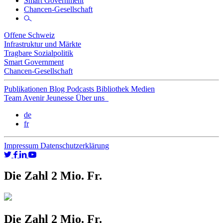
Smart Government
Chancen-Gesellschaft
Offene Schweiz
Infrastruktur und Märkte
Tragbare Sozialpolitik
Smart Government
Chancen-Gesellschaft
Publikationen
Blog
Podcasts
Bibliothek
Medien
Team
Avenir Jeunesse
Über uns
de
fr
Impressum
Datenschutzerklärung
Die Zahl 2 Mio. Fr.
Die Zahl 2 Mio. Fr.