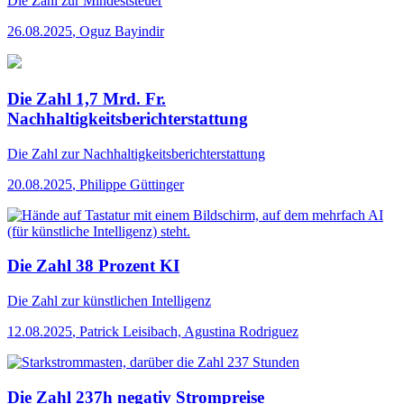
Die Zahl
zur Mindeststeuer
26.08.2025
,
Oguz Bayindir
Die Zahl 1,7 Mrd. Fr.
Nachhaltigkeitsberichterstattung
Die Zahl
zur Nachhaltigkeitsberichterstattung
20.08.2025
,
Philippe Güttinger
Die Zahl 38 Prozent KI
Die Zahl
zur künstlichen Intelligenz
12.08.2025
,
Patrick Leisibach, Agustina Rodriguez
Die Zahl 237h negativ Strompreise