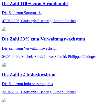
Die Zahl 110% zum Stromhandel
Die Zahl
zum Strommarkt
07.05.2026
,
Christoph Eisenring, Simon Stocker
Die Zahl 23% zum Verwaltungswachstum
Die Zahl
zum Verwaltungswachstum
04.05.2026
,
Michele Salvi, Lukas Schmid, Philippe Güttinger
Die Zahl x2 Industriestrom
Die Zahl
zum Industriestrompreis
24.04.2026
,
Christoph Eisenring, Simon Stocker