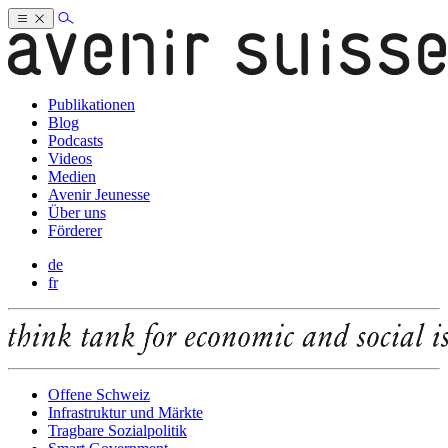
Publikationen
Blog
Podcasts
Videos
Medien
Avenir Jeunesse
Über uns
Förderer
de
fr
Offene Schweiz
Infrastruktur und Märkte
Tragbare Sozialpolitik