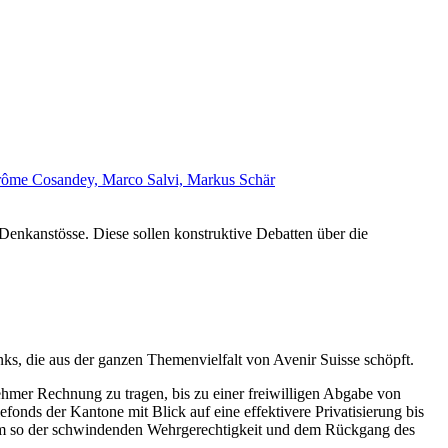
rôme Cosandey,
Marco Salvi,
Markus Schär
Denkanstösse. Diese sollen konstruktive Debatten über die
ks, die aus der ganzen Themenvielfalt von Avenir Suisse schöpft.
ehmer Rechnung zu tragen, bis zu einer freiwilligen Abgabe von
nds der Kantone mit Blick auf eine effektivere Privatisierung bis
, um so der schwindenden Wehrgerechtigkeit und dem Rückgang des