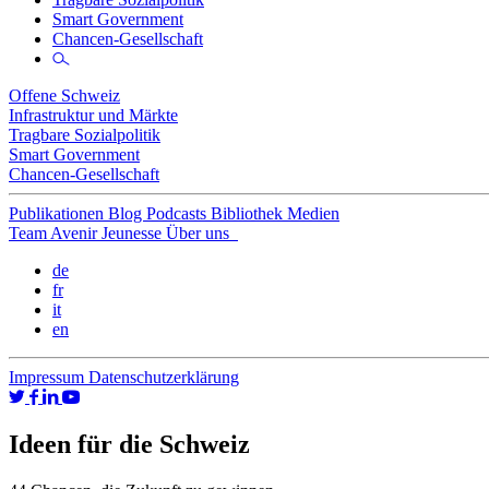
Smart Government
Chancen-Gesellschaft
Offene Schweiz
Infrastruktur und Märkte
Tragbare Sozialpolitik
Smart Government
Chancen-Gesellschaft
Publikationen
Blog
Podcasts
Bibliothek
Medien
Team
Avenir Jeunesse
Über uns
de
fr
it
en
Impressum
Datenschutzerklärung
Ideen für die Schweiz