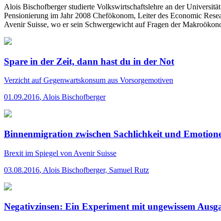
Alois Bischofberger studierte Volkswirtschaftslehre an der Universitä
Pensionierung im Jahr 2008 Chefökonom, Leiter des Economic Researc
Avenir Suisse, wo er sein Schwergewicht auf Fragen der Makroökonom
Spare in der Zeit, dann hast du in der Not
Verzicht auf Gegenwartskonsum aus Vorsorgemotiven
01.09.2016
,
Alois Bischofberger
Binnenmigration zwischen Sachlichkeit und Emotion
Brexit im Spiegel von Avenir Suisse
03.08.2016
,
Alois Bischofberger, Samuel Rutz
Negativzinsen: Ein Experiment mit ungewissem Ausg