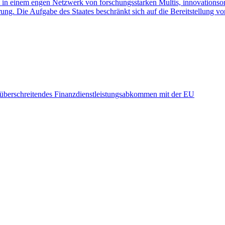
t in einem engen Netzwerk von forschungsstarken Multis, innovationso
uerung. Die Aufgabe des Staates beschränkt sich auf die Bereitstellun
überschreitendes Finanzdienstleistungsabkommen mit der EU