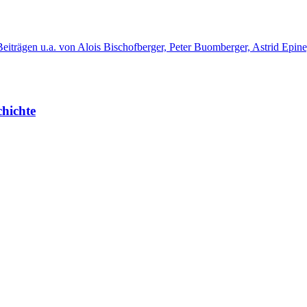
eiträgen u.a. von Alois Bischofberger, Peter Buomberger, Astrid Epine
chichte