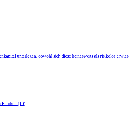
kapital unterlegen, obwohl sich diese keineswegs als risikolos erwies
m Franken (19)