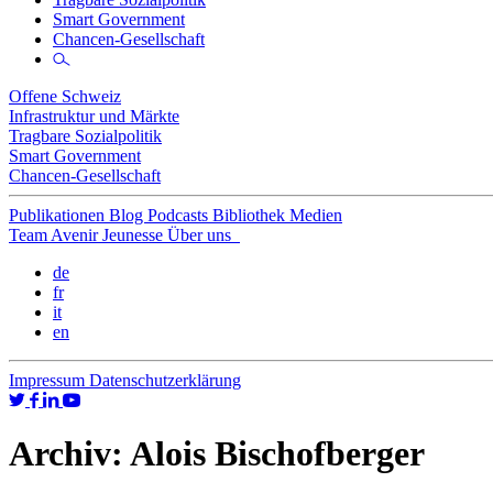
Smart Government
Chancen-Gesellschaft
Offene Schweiz
Infrastruktur und Märkte
Tragbare Sozialpolitik
Smart Government
Chancen-Gesellschaft
Publikationen
Blog
Podcasts
Bibliothek
Medien
Team
Avenir Jeunesse
Über uns
de
fr
it
en
Impressum
Datenschutzerklärung
Archiv:
Alois Bischofberger