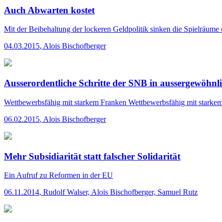
Auch Abwarten kostet
Mit der Beibehaltung der lockeren Geldpolitik sinken die Spielräum
04.03.2015
,
Alois Bischofberger
Ausserordentliche Schritte der SNB in aussergewöhnli
Wettbewerbsfähig mit starkem Franken
Wettbewerbsfähig mit starkem
06.02.2015
,
Alois Bischofberger
Mehr Subsidiarität statt falscher Solidarität
Ein Aufruf zu Reformen in der EU
06.11.2014
,
Rudolf Walser, Alois Bischofberger, Samuel Rutz