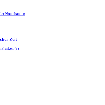
e der Notenbanken
cher Zeit
 Franken (3)