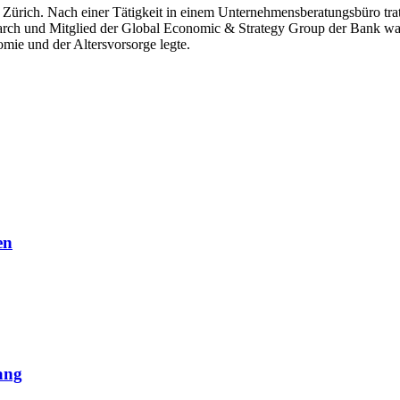
t Zürich. Nach einer Tätigkeit in einem Unternehmensberatungsbüro trat 
h und Mitglied der Global Economic & Strategy Group der Bank war. V
ie und der Altersvorsorge legte.
en
ang