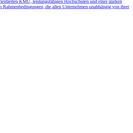
rientierten KMU, leistungsfähigen Hochschulen und einer starken
g von Rahmenbedingungen, die allen Unternehmen unabhängig von ihrer