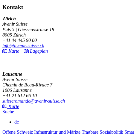
Kontakt
Zürich
Avenir Suisse
Puls 5 | Giessereistrasse 18
8005 Zürich
+41 44 445 90 00
info@avenir-suisse.ch
Karte
Lageplan
Lausanne
Avenir Suisse
Chemin de Beau-Rivage 7
1006 Lausanne
+41 21 612 66 10
suisseromande@avenir-suisse.ch
Karte
Suche
de
Offene Schweiz
Infrastruktur und Märkte
Tragbare Sozialpolitik
Smar