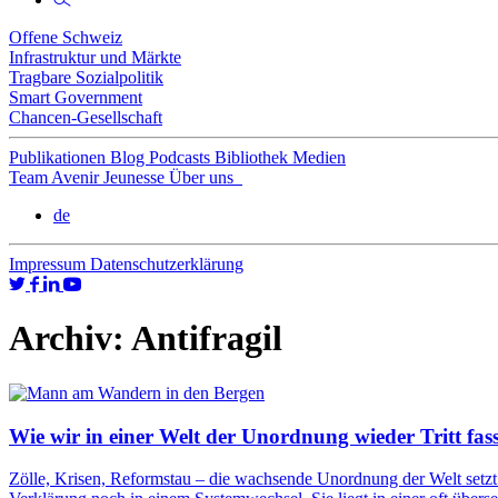
Offene Schweiz
Infrastruktur und Märkte
Tragbare Sozialpolitik
Smart Government
Chancen-Gesellschaft
Publikationen
Blog
Podcasts
Bibliothek
Medien
Team
Avenir Jeunesse
Über uns
de
Impressum
Datenschutzerklärung
Archiv:
Antifragil
Wie wir in einer Welt der Unordnung wieder Tritt fas
Zölle, Krisen, Reformstau – die wachsende Unordnung der Welt setzt 