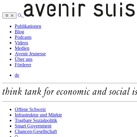
Publikationen
Blog
Podcasts
Videos
Medien
Avenir Jeunesse
Über uns
Förderer
de
Offene Schweiz
Infrastruktur und Märkte
Tragbare Sozialpolitik
Smart Government
Chancen-Gesellschaft