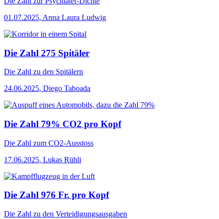
Die Zahl
zur Psychiater-Dichte
01.07.2025
,
Anna Laura Ludwig
Die Zahl 275 Spitäler
Die Zahl
zu den Spitälern
24.06.2025
,
Diego Taboada
Die Zahl 79% CO2 pro Kopf
Die Zahl
zum CO2-Ausstoss
17.06.2025
,
Lukas Rühli
Die Zahl 976 Fr. pro Kopf
Die Zahl
zu den Verteidigungsausgaben