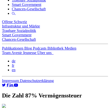
Tragbare Sozialpolitik
Smart Government
Chancen-Gesellschaft
Offene Schweiz
Infrastruktur und Märkte
Tragbare Sozialpolitik
Smart Government
Chancen-Gesellschaft
Publikationen
Blog
Podcasts
Bibliothek
Medien
Team
Avenir Jeunesse
Über uns
de
fr
en
Impressum
Datenschutzerklärung
Die Zahl 87% Vermögenssteuer