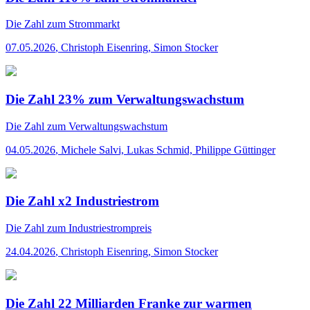
Die Zahl
zum Strommarkt
07.05.2026
,
Christoph Eisenring, Simon Stocker
Die Zahl 23% zum Verwaltungswachstum
Die Zahl
zum Verwaltungswachstum
04.05.2026
,
Michele Salvi, Lukas Schmid, Philippe Güttinger
Die Zahl x2 Industriestrom
Die Zahl
zum Industriestrompreis
24.04.2026
,
Christoph Eisenring, Simon Stocker
Die Zahl 22 Milliarden Franke zur warmen