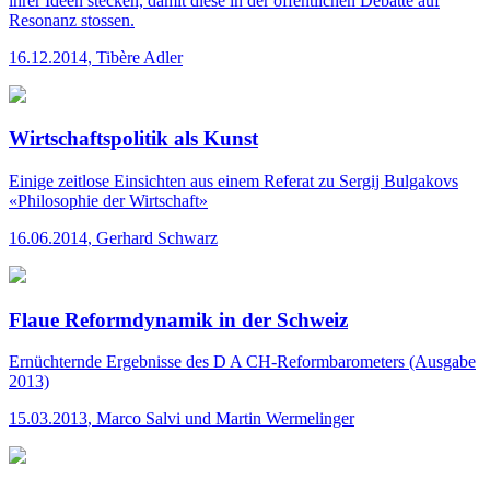
ihrer Ideen stecken, damit diese in der öffentlichen Debatte auf
Resonanz stossen.
16.12.2014
,
Tibère Adler
Wirtschaftspolitik als Kunst
Einige zeitlose Einsichten aus einem Referat zu Sergij Bulgakovs
«Philosophie der Wirtschaft»
16.06.2014
,
Gerhard Schwarz
Flaue Reformdynamik in der Schweiz
Ernüchternde Ergebnisse des D A CH-Reformbarometers (Ausgabe
2013)
15.03.2013
,
Marco Salvi und Martin Wermelinger