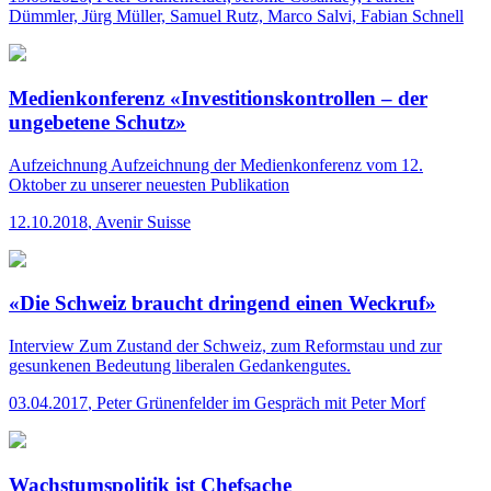
Dümmler, Jürg Müller, Samuel Rutz, Marco Salvi, Fabian Schnell
Medienkonferenz «Investitionskontrollen – der
ungebetene Schutz»
Aufzeichnung
Aufzeichnung der Medienkonferenz vom 12.
Oktober zu unserer neuesten Publikation
12.10.2018
,
Avenir Suisse
«Die Schweiz braucht dringend einen Weckruf»
Interview
Zum Zustand der Schweiz, zum Reformstau und zur
gesunkenen Bedeutung liberalen Gedankengutes.
03.04.2017
,
Peter Grünenfelder im Gespräch mit Peter Morf
Wachstumspolitik ist Chefsache