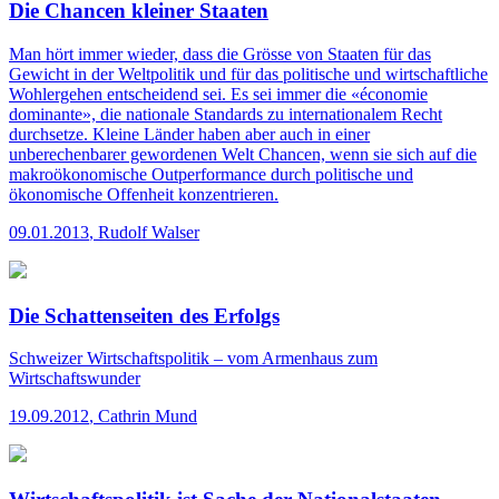
Die Chancen kleiner Staaten
Man hört immer wieder, dass die Grösse von Staaten für das
Gewicht in der Weltpolitik und für das politische und wirtschaftliche
Wohlergehen entscheidend sei. Es sei immer die «économie
dominante», die nationale Standards zu internationalem Recht
durchsetze. Kleine Länder haben aber auch in einer
unberechenbarer gewordenen Welt Chancen, wenn sie sich auf die
makroökonomische Outperformance durch politische und
ökonomische Offenheit konzentrieren.
09.01.2013
,
Rudolf Walser
Die Schattenseiten des Erfolgs
Schweizer Wirtschaftspolitik – vom Armenhaus zum
Wirtschaftswunder
19.09.2012
,
Cathrin Mund