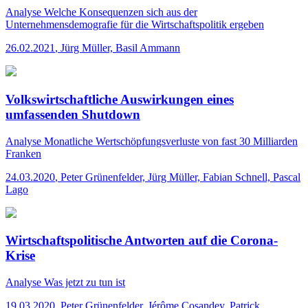
Analyse
Welche Konsequenzen sich aus der
Unternehmensdemografie für die Wirtschaftspolitik ergeben
26.02.2021
,
Jürg Müller, Basil Ammann
Volkswirtschaftliche Auswirkungen eines
umfassenden Shutdown
Analyse
Monatliche Wertschöpfungsverluste von fast 30 Milliarden
Franken
24.03.2020
,
Peter Grünenfelder, Jürg Müller, Fabian Schnell, Pascal
Lago
Wirtschaftspolitische Antworten auf die Corona-
Krise
Analyse
Was jetzt zu tun ist
19.03.2020
,
Peter Grünenfelder, Jérôme Cosandey, Patrick