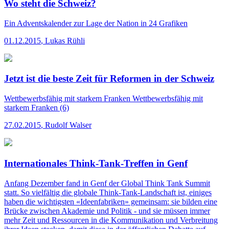
Wo steht die Schweiz?
Ein Adventskalender zur Lage der Nation in 24 Grafiken
01.12.2015
,
Lukas Rühli
Jetzt ist die beste Zeit für Reformen in der Schweiz
Wettbewerbsfähig mit starkem Franken
Wettbewerbsfähig mit
starkem Franken (6)
27.02.2015
,
Rudolf Walser
Internationales Think-Tank-Treffen in Genf
Anfang Dezember fand in Genf der Global Think Tank Summit
statt. So vielfältig die globale Think-Tank-Landschaft ist, einiges
haben die wichtigsten «Ideenfabriken» gemeinsam: sie bilden eine
Brücke zwischen Akademie und Politik - und sie müssen immer
mehr Zeit und Ressourcen in die Kommunikation und Verbreitung