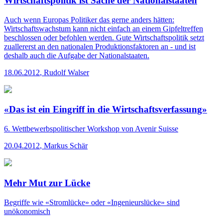
Wirtschaftspolitik ist Sache der Nationalstaaten
Auch wenn Europas Politiker das gerne anders hätten:
Wirtschaftswachstum kann nicht einfach an einem Gipfeltreffen
beschlossen oder befohlen werden. Gute Wirtschaftspolitik setzt
zuallererst an den nationalen Produktionsfaktoren an - und ist
deshalb auch die Aufgabe der Nationalstaaten.
18.06.2012
,
Rudolf Walser
«Das ist ein Eingriff in die Wirtschaftsverfassung»
6. Wettbewerbspolitischer Workshop von Avenir Suisse
20.04.2012
,
Markus Schär
Mehr Mut zur Lücke
Begriffe wie «Stromlücke» oder «Ingenieurslücke» sind
unökonomisch