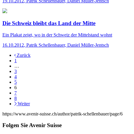
19.10.2012
,
Patrik Schellenbauer, Daniel Müller-Jentsch
Die Schweiz bleibt das Land der Mitte
Ein Plakat zeigt, wo in der Schweiz der Mittelstand wohnt
16.10.2012
,
Patrik Schellenbauer, Daniel Müller-Jentsch
Zurück
1
…
3
4
5
6
7
8
Weiter
https://www.avenir-suisse.ch/author/patrik-schellenbauer/page/6
Folgen Sie Avenir Suisse