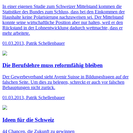
In einer eigenen Studie zum Schweizer Mittelstand kommen die
Statistiker des Bundes zum Schluss, dass bei den Einkommen der
Haushalte keine Polarisierung nachzuweisen sei. Der Mittelstand
konnte seine wirtschaftliche Position aber nur halten, weil er den
Rückstand in der Lohnentwicklung dadurch wettmachte, dass er
mehr arbeitete.
01.03.2013
,
Patrik Schellenbauer
Die Berufslehre muss reformfähig bleiben
Der Gewerbeverband sieht Avenir Suisse in Bildungsfragen auf der
falschen Seite. Um dies zu belegen, schreckt er auch vor falschen
Behauptungen nicht zurück.
01.03.2013
,
Patrik Schellenbauer
Ideen für die Schweiz
44 Chancen, die Zukunft zu gewinnen