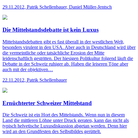
29.11.2012
,
Patrik Schellenbauer, Daniel Müller-Jentsch
Die Mittelstandsdebatte ist kein Luxus
Mittelstandsdebatten gibt es fast überall in der westlichen Welt,
besonders virulent in den USA. Aber auch in Deutschland wird über
die vermeintliche oder tatsächliche Erosion der Mitte
leidenschaftlich gestritten. Der hiesigen Politkultur folgend läuft die
Debatte in der Schweiz ruhiger ab. Haben die leiseren Töne aber
auch mit der objektiven…
22.11.2012
,
Patrik Schellenbauer
Ernüchterter Schweizer Mittelstand
Die Schweiz ist ein Hort des Mittelstands. Wenn nun in diesem
Land die mittleren Löhne unter Druck geraten, kann das nicht als
typisch helvetische Luxusdiskussion abgetan werden. Denn hier
wird an den Grundfesten des Selbstbildes gerüttelt.