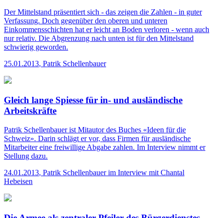
Der Mittelstand präsentiert sich - das zeigen die Zahlen - in guter
Verfassung. Doch gegenüber den oberen und unteren
Einkommensschichten hat er leicht an Boden verloren - wenn auch
nur relativ. Die Abgrenzung nach unten ist für den Mittelstand
schwierig geworden.
25.01.2013
,
Patrik Schellenbauer
Gleich lange Spiesse für in- und ausländische
Arbeitskräfte
Patrik Schellenbauer ist Mitautor des Buches «Ideen für die
Schweiz». Darin schlägt er vor, dass Firmen für ausländische
Mitarbeiter eine freiwillige Abgabe zahlen. Im Interview nimmt er
Stellung dazu.
24.01.2013
,
Patrik Schellenbauer im Interview mit Chantal
Hebeisen
Die Armee als zentraler Pfeiler des Bürgerdienstes