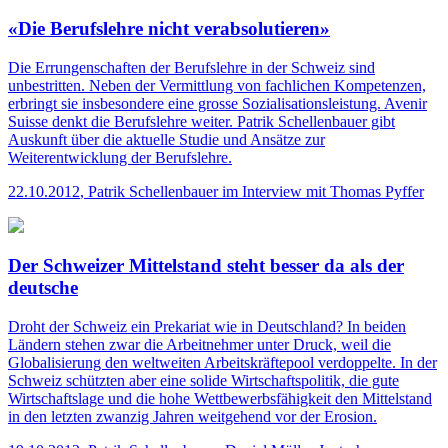
«Die Berufslehre nicht verabsolutieren»
Die Errungenschaften der Berufslehre in der Schweiz sind
unbestritten. Neben der Vermittlung von fachlichen Kompetenzen,
erbringt sie insbesondere eine grosse Sozialisationsleistung. Avenir
Suisse denkt die Berufslehre weiter. Patrik Schellenbauer gibt
Auskunft über die aktuelle Studie und Ansätze zur
Weiterentwicklung der Berufslehre.
22.10.2012
,
Patrik Schellenbauer im Interview mit Thomas Pyffer
Der Schweizer Mittelstand steht besser da als der
deutsche
Droht der Schweiz ein Prekariat wie in Deutschland? In beiden
Ländern stehen zwar die Arbeitnehmer unter Druck, weil die
Globalisierung den weltweiten Arbeitskräftepool verdoppelte. In der
Schweiz schützten aber eine solide Wirtschaftspolitik, die gute
Wirtschaftslage und die hohe Wettbewerbsfähigkeit den Mittelstand
in den letzten zwanzig Jahren weitgehend vor der Erosion.