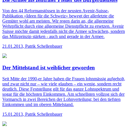
Von den 44 Reformanstössen in der neusten Avenir-Suisse-
Publikation «Ideen für die Schweiz» bewegt der allerletzte die
Gemüter wohl am meisten. Wir regen darin an, die allgemeine
Wehrpflicht durch eine allgemeine Dienstpflicht zu ersetzen. Avenir
Suisse möchte damit jedenfalls nicht die Armee schwächen, sondern
das Milizprinzip stärken - auch und gerade in der Armee.
21.01.2013
,
Patrik Schellenbauer
Der Mittelstand ist weiblicher geworden
Seit Mitte der 1990-er Jahre haben die Frauen lohnmässig aufgeholt,
und zwar nicht nur – wie viele glauben – ein wenig, sondern recht
deutlich. Diese Feststellung gilt für das ganze Lohnspektrum und
sogar für die höchsten Einkommen. Am schnellsten vollzog sich der
Vormarsch in zwei Bereichen der Lohnverteilung: bei den tiefsten
Einkommen und im oberen Mittelstand.
15.01.2013
,
Patrik Schellenbauer