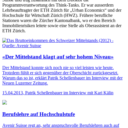
Programmverantwortung des Think-Tanks. Er war ausserdem
Lehrbeauftragter der ETH Zürich für „Urban Economics“ und der
Hochschule für Wirtschaft Zürich (HWZ). Frühere berufliche
Stationen waren die Zürcher Kantonalbank, wo er den Bereich
Immobilienrisiken leitete sowie eine Stelle als Oberassistent an der
ETH Zürich.
«Der Mittelstand klagt auf sehr hohem Niveau»
Der Mittelstand konnte sich noch nie so viel leisten wie heute.
Trotzdem fühlt er sich gegenüber der Oberschicht zurückgesetzt.
Warum das so ist, erklärt Patrik Schellenbauer im Interview mit der
Neuen Luzerner Zeitung.
15.04.2013
,
Patrik Schellenbauer im Interview mit Kari Kälin
Berufslehre auf Hochschulstufe
Avenir Suisse regt an, sehr anspruchsvolle Berufslehren auch auf