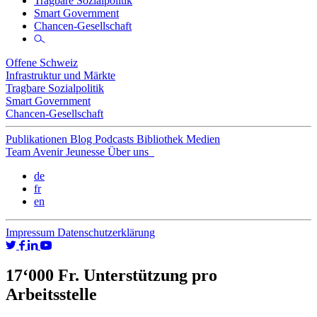
Tragbare Sozialpolitik
Smart Government
Chancen-Gesellschaft
Offene Schweiz
Infrastruktur und Märkte
Tragbare Sozialpolitik
Smart Government
Chancen-Gesellschaft
Publikationen
Blog
Podcasts
Bibliothek
Medien
Team
Avenir Jeunesse
Über uns
de
fr
en
Impressum
Datenschutzerklärung
17‘000 Fr. Unterstützung pro
Arbeitsstelle