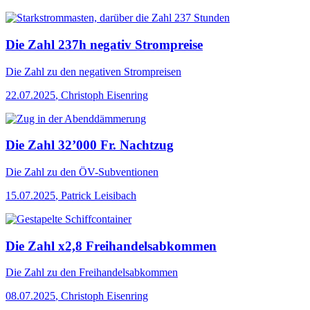
Die Zahl 237h negativ Strompreise
Die Zahl
zu den negativen Strompreisen
22.07.2025
,
Christoph Eisenring
Die Zahl 32’000 Fr. Nachtzug
Die Zahl
zu den ÖV-Subventionen
15.07.2025
,
Patrick Leisibach
Die Zahl x2,8 Freihandelsabkommen
Die Zahl
zu den Freihandelsabkommen
08.07.2025
,
Christoph Eisenring