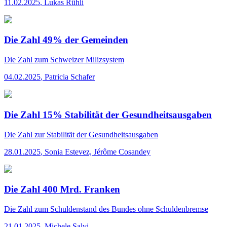
11.02.2025
,
Lukas Rühli
Die Zahl 49% der Gemeinden
Die Zahl
zum Schweizer Milizsystem
04.02.2025
,
Patricia Schafer
Die Zahl 15% Stabilität der Gesundheitsausgaben
Die Zahl
zur Stabilität der Gesundheitsausgaben
28.01.2025
,
Sonia Estevez, Jérôme Cosandey
Die Zahl 400 Mrd. Franken
Die Zahl
zum Schuldenstand des Bundes ohne Schuldenbremse
21.01.2025
,
Michele Salvi